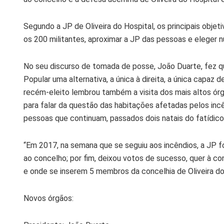
Segundo a JP de Oliveira do Hospital, os principais obje
os 200 militantes, aproximar a JP das pessoas e eleger 
No seu discurso de tomada de posse, João Duarte, fez qu
Popular uma alternativa, a única à direita, a única capaz
recém-eleito lembrou também a visita dos mais altos ór
para falar da questão das habitações afetadas pelos inc
pessoas que continuam, passados dois natais do fatídico
“Em 2017, na semana que se seguiu aos incêndios, a JP f
ao concelho; por fim, deixou votos de sucesso, quer à conc
e onde se inserem 5 membros da concelhia de Oliveira do
Novos órgãos: