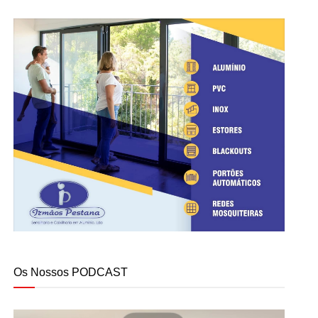
Os Nossos PODCAST