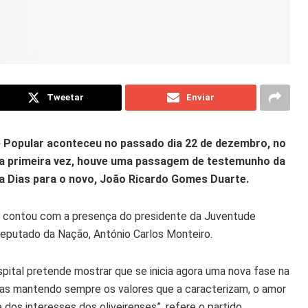
Tweetar
Enviar
e Popular aconteceu no passado dia 22 de dezembro, no
ela primeira vez, houve uma passagem de testemunho da
ra Dias para o novo, João Ricardo Gomes Duarte.
ar contou com a presença do presidente da Juventude
Deputado da Nação, António Carlos Monteiro.
ital pretende mostrar que se inicia agora uma nova fase na
 mas mantendo sempre os valores que a caracterizam, o amor
 dos interesses dos oliveirenses”, refere o partido.