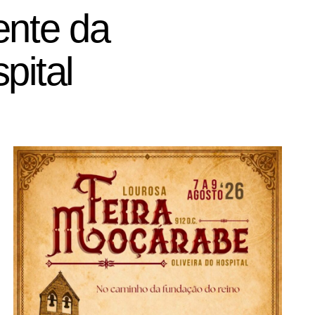
ente da
pital