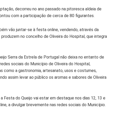
daptação, decorreu no ano passado na pitoresca aldeia de
ontou com a participação de cerca de 80 figurantes.
ém vão juntar-se à festa online, vendendo, através da
produzem no concelho de Oliveira do Hospital, que integra
ueijo Serra da Estrela de Portugal não deixa no entanto de
edes sociais do Município de Oliveira do Hospital,
cas como a gastronomia, artesanato, usos e costumes,
ando assim levar ao público os aromas e sabores de Oliveira
a Festa do Queijo vai estar em destaque nos dias 12, 13 e
e, a divulgar brevemente nas redes sociais do Município.