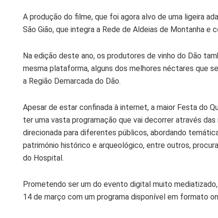
A produção do filme, que foi agora alvo de uma ligeira a
São Gião, que integra a Rede de Aldeias de Montanha e c
Na edição deste ano, os produtores de vinho do Dão tamb
mesma plataforma, alguns dos melhores néctares que se 
a Região Demarcada do Dão.
Apesar de estar confinada à internet, a maior Festa do Q
ter uma vasta programação que vai decorrer através das r
direcionada para diferentes públicos, abordando temáti
património histórico e arqueológico, entre outros, procur
do Hospital.
Prometendo ser um do evento digital muito mediatizado, 
14 de março com um programa disponível em formato onlin