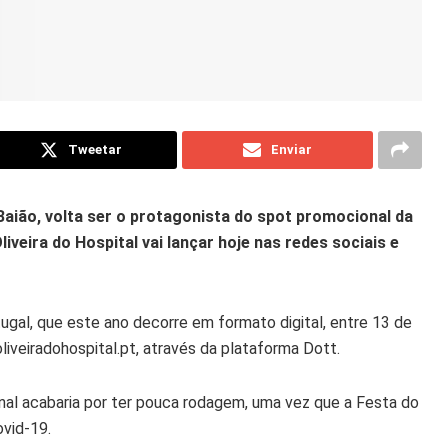
Tweetar
Enviar
Baião, volta ser o protagonista do spot promocional da
iveira do Hospital vai lançar hoje nas redes sociais e
tugal, que este ano decorre em formato digital, entre 13 de
iveiradohospital.pt, através da plataforma Dott.
al acabaria por ter pouca rodagem, uma vez que a Festa do
vid-19.