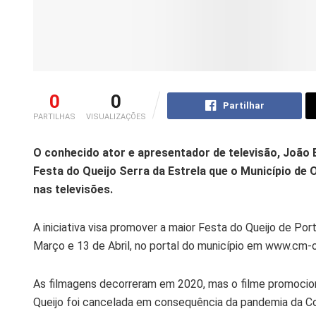
0
0
Partilhar
PARTILHAS
VISUALIZAÇÕES
O conhecido ator e apresentador de televisão, João 
Festa do Queijo Serra da Estrela que o Município de Ol
nas televisões.
A iniciativa visa promover a maior Festa do Queijo de Por
Março e 13 de Abril, no portal do município em www.cm-ol
As filmagens decorreram em 2020, mas o filme promocion
Queijo foi cancelada em consequência da pandemia da Co