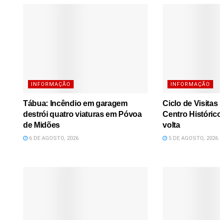
INFORMAÇÃO
INFORMAÇÃO
Tábua: Incêndio em garagem
Ciclo de Visita
destrói quatro viaturas em Póvoa
Centro Históric
de Midões
volta
6 DE AGOSTO, 2026
5 DE AGOSTO, 2026