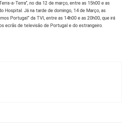
rra-a-Terra”, no dia 12 de março, entre as 15h00 e as
 do Hospital. Já na tarde de domingo, 14 de Março, as
os Portugal” da TVI, entre as 14h00 e as 20h00, que irá
nos ecrãs de televisão de Portugal e do estrangeiro.