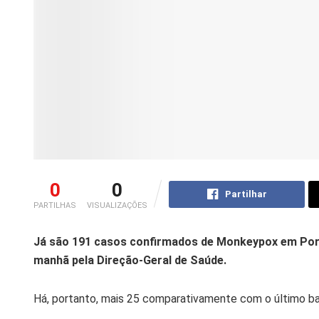
0
0
Partilhar
PARTILHAS
VISUALIZAÇÕES
Já são 191 casos confirmados de Monkeypox em Port
manhã pela Direção-Geral de Saúde.
Há, portanto, mais 25 comparativamente com o último ba