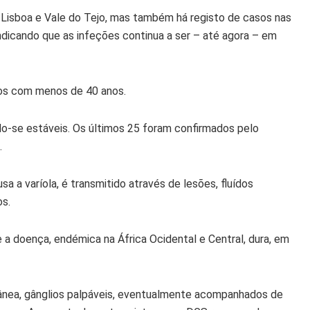
m Lisboa e Vale do Tejo, mas também há registo de casos nas
ndicando que as infeções continua a ser – até agora – em
íduos com menos de 40 anos.
-se estáveis. Os últimos 25 foram confirmados pelo
.
a a varíola, é transmitido através de lesões, fluídos
os.
 a doença, endémica na África Ocidental e Central, dura, em
tânea, gânglios palpáveis, eventualmente acompanhados de