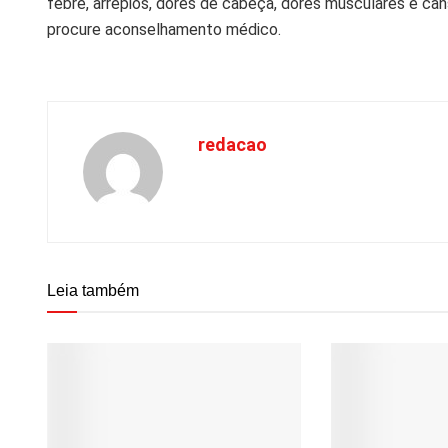
febre, arrepios, dores de cabeça, dores musculares e c
procure aconselhamento médico.
redacao
Leia também