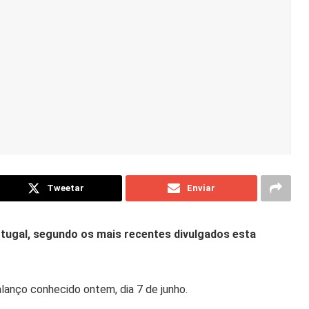
Tweetar
Enviar
ugal, segundo os mais recentes divulgados esta
lanço conhecido ontem, dia 7 de junho.