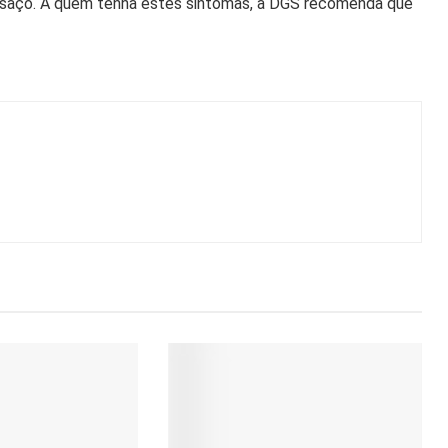
ansaço. A quem tenha estes sintomas, a DGS recomenda que