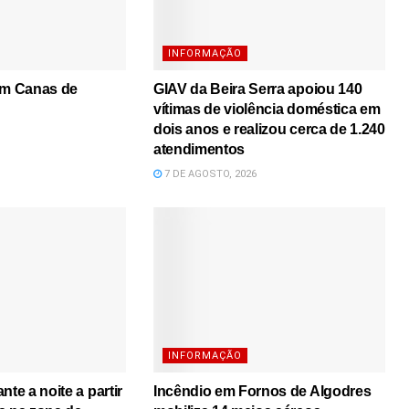
INFORMAÇÃO
em Canas de
GIAV da Beira Serra apoiou 140
vítimas de violência doméstica em
dois anos e realizou cerca de 1.240
atendimentos
7 DE AGOSTO, 2026
INFORMAÇÃO
nte a noite a partir
Incêndio em Fornos de Algodres