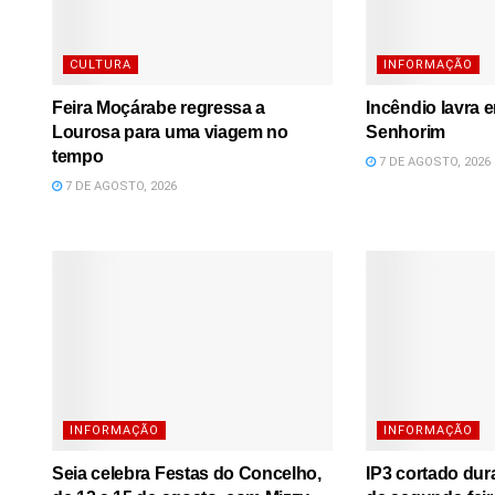
CULTURA
INFORMAÇÃO
Feira Moçárabe regressa a
Incêndio lavra 
Lourosa para uma viagem no
Senhorim
tempo
7 DE AGOSTO, 2026
7 DE AGOSTO, 2026
INFORMAÇÃO
INFORMAÇÃO
Seia celebra Festas do Concelho,
IP3 cortado dura