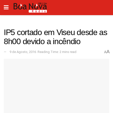
IP5 cortado em Viseu desde as
8h00 devido a incêndio
A
9 de Agosto, 2016
Reading Time: 2 mins read
A