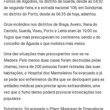
Fornos de Algodres, no distrito da Guarda, desde as 04:30
de segunda-feira, e a estrada nacional 108, em Gondomar,
no distrito do Porto, desde as 06:35 de hoje, adiantou.
Onze incêndios nos distritos de Braga, Aveiro, Viana do
Castelo, Guarda, Viseu, Porto e Leiria eram às 10:00 os
fogos que mais preocupavam no continente, sendo o do
concelho de Águeda o que mobiliza mais meios.
Uma das situações mais preocupantes vive-se na
Madeira. Pelo menos duas casas foram destruídas pelas
chamas, cerca de 200 pessoas foram retiradas das suas
habitações, o Hospital dos Marmeleiros foi evacuado e já
se pede aos enfermeiros da ilha que se desloquem para as
unidades médicas para prestar apoio extraordinário, uma
vez que o fumo denso poderá provocar intoxicações nos
populares.
Entretanto, foi acionado o Plano Municipal de Emergência