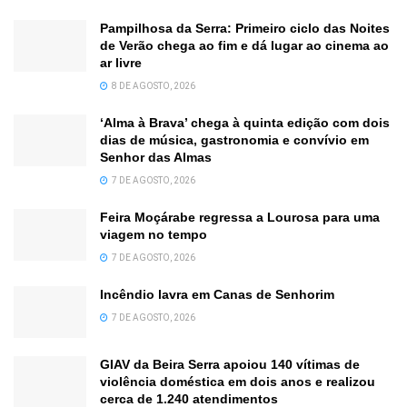
Pampilhosa da Serra: Primeiro ciclo das Noites
de Verão chega ao fim e dá lugar ao cinema ao
ar livre
8 DE AGOSTO, 2026
‘Alma à Brava’ chega à quinta edição com dois
dias de música, gastronomia e convívio em
Senhor das Almas
7 DE AGOSTO, 2026
Feira Moçárabe regressa a Lourosa para uma
viagem no tempo
7 DE AGOSTO, 2026
Incêndio lavra em Canas de Senhorim
7 DE AGOSTO, 2026
GIAV da Beira Serra apoiou 140 vítimas de
violência doméstica em dois anos e realizou
cerca de 1.240 atendimentos