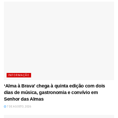
INFORMAÇÃO
‘Alma à Brava’ chega à quinta edição com dois
dias de música, gastronomia e convívio em
Senhor das Almas
7 DE AGOSTO, 2026