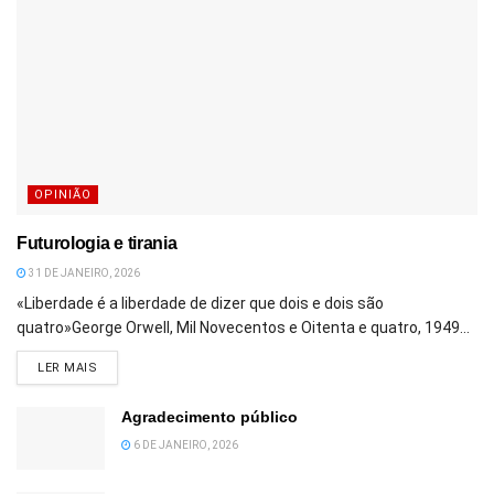
OPINIÃO
Futurologia e tirania
31 DE JANEIRO, 2026
«Liberdade é a liberdade de dizer que dois e dois são
quatro»George Orwell, Mil Novecentos e Oitenta e quatro, 1949...
DETAILS
LER MAIS
Agradecimento público
6 DE JANEIRO, 2026