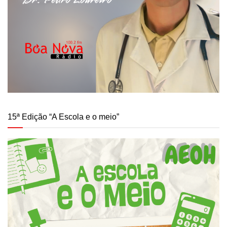
15ª Edição “A Escola e o meio”