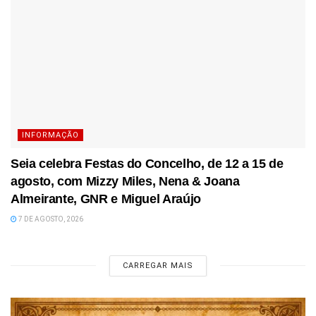
INFORMAÇÃO
Seia celebra Festas do Concelho, de 12 a 15 de
agosto, com Mizzy Miles, Nena & Joana
Almeirante, GNR e Miguel Araújo
7 DE AGOSTO, 2026
CARREGAR MAIS