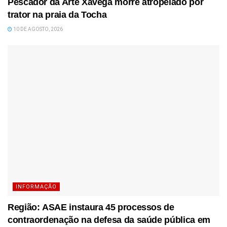
Pescador da Arte Xávega morre atropelado por
trator na praia da Tocha
10 DE AGOSTO, 2026
INFORMAÇÃO
Região: ASAE instaura 45 processos de
contraordenação na defesa da saúde pública em