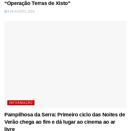
“Operação Terras de Xisto”
8 DE AGOSTO, 2026
INFORMAÇÃO
Pampilhosa da Serra: Primeiro ciclo das Noites de
Verão chega ao fim e dá lugar ao cinema ao ar
livre