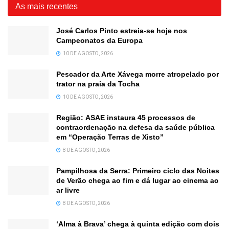
As mais recentes
José Carlos Pinto estreia-se hoje nos
Campeonatos da Europa
10 DE AGOSTO, 2026
Pescador da Arte Xávega morre atropelado por
trator na praia da Tocha
10 DE AGOSTO, 2026
Região: ASAE instaura 45 processos de
contraordenação na defesa da saúde pública
em “Operação Terras de Xisto”
8 DE AGOSTO, 2026
Pampilhosa da Serra: Primeiro ciclo das Noites
de Verão chega ao fim e dá lugar ao cinema ao
ar livre
8 DE AGOSTO, 2026
‘Alma à Brava’ chega à quinta edição com dois