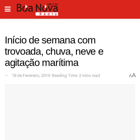
Início de semana com
trovoada, chuva, neve e
agitação marítima
A
18 de Fevereiro, 2019
Reading Time: 2 mins read
A