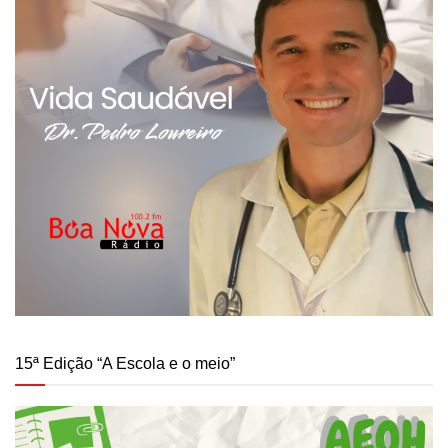
15ª Edição “A Escola e o meio”