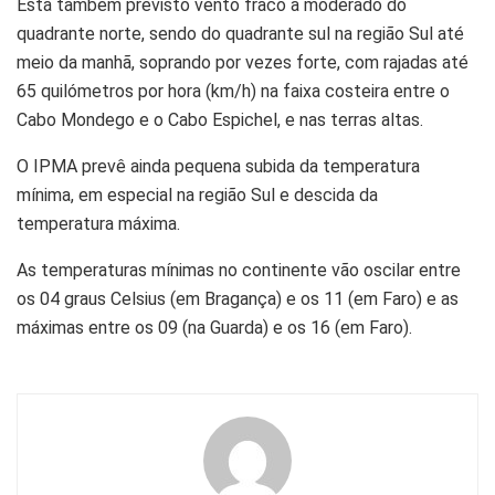
Está também previsto vento fraco a moderado do
quadrante norte, sendo do quadrante sul na região Sul até
meio da manhã, soprando por vezes forte, com rajadas até
65 quilómetros por hora (km/h) na faixa costeira entre o
Cabo Mondego e o Cabo Espichel, e nas terras altas.
O IPMA prevê ainda pequena subida da temperatura
mínima, em especial na região Sul e descida da
temperatura máxima.
As temperaturas mínimas no continente vão oscilar entre
os 04 graus Celsius (em Bragança) e os 11 (em Faro) e as
máximas entre os 09 (na Guarda) e os 16 (em Faro).