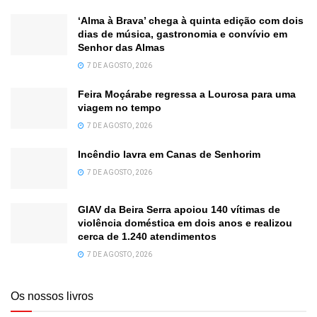
‘Alma à Brava’ chega à quinta edição com dois
dias de música, gastronomia e convívio em
Senhor das Almas
7 DE AGOSTO, 2026
Feira Moçárabe regressa a Lourosa para uma
viagem no tempo
7 DE AGOSTO, 2026
Incêndio lavra em Canas de Senhorim
7 DE AGOSTO, 2026
GIAV da Beira Serra apoiou 140 vítimas de
violência doméstica em dois anos e realizou
cerca de 1.240 atendimentos
7 DE AGOSTO, 2026
Os nossos livros