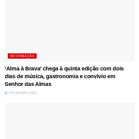
INFORMAÇÃO
‘Alma à Brava’ chega à quinta edição com dois
dias de música, gastronomia e convívio em
Senhor das Almas
7 DE AGOSTO, 2026