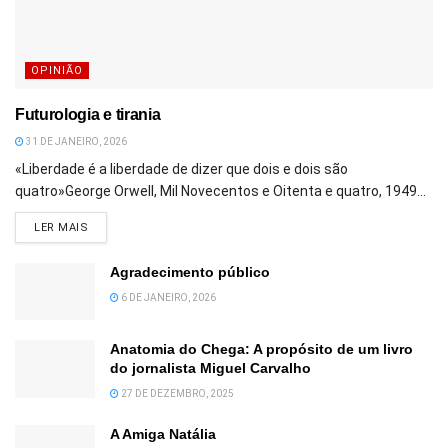
OPINIÃO
Futurologia e tirania
31 DE JANEIRO, 2026
«Liberdade é a liberdade de dizer que dois e dois são
quatro»George Orwell, Mil Novecentos e Oitenta e quatro, 1949...
DETAILS
LER MAIS
Agradecimento público
6 DE JANEIRO, 2026
Anatomia do Chega: A propósito de um livro
do jornalista Miguel Carvalho
27 DE DEZEMBRO, 2025
A Amiga Natália