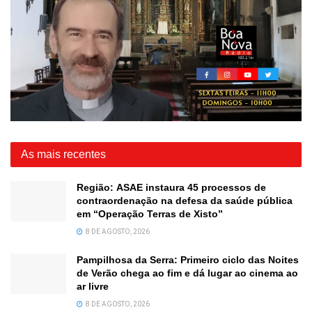
As mais recentes
Região: ASAE instaura 45 processos de
contraordenação na defesa da saúde pública
em “Operação Terras de Xisto”
8 DE AGOSTO, 2026
Pampilhosa da Serra: Primeiro ciclo das Noites
de Verão chega ao fim e dá lugar ao cinema ao
ar livre
8 DE AGOSTO, 2026