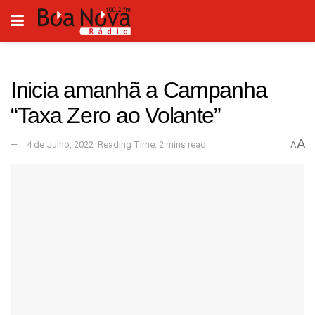
Inicia amanhã a Campanha
“Taxa Zero ao Volante”
A
4 de Julho, 2022
Reading Time: 2 mins read
A