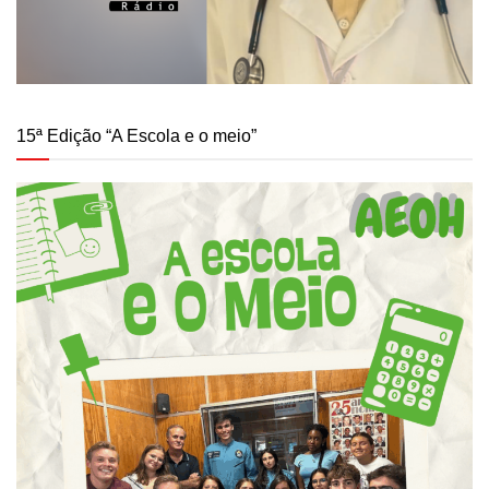
15ª Edição “A Escola e o meio”