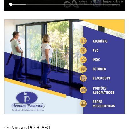
Os Nossos PODCAST