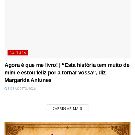
CULTURA
Agora é que me livro! | “Esta história tem muito de
mim e estou feliz por a tornar vossa”, diz
Margarida Antunes
5 DE AGOSTO, 2026
CARREGAR MAIS