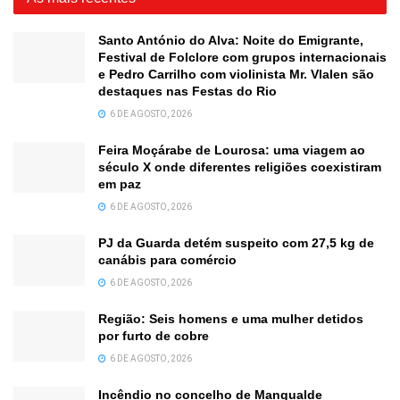
Santo António do Alva: Noite do Emigrante,
Festival de Folclore com grupos internacionais
e Pedro Carrilho com violinista Mr. Vlalen são
destaques nas Festas do Rio
6 DE AGOSTO, 2026
Feira Moçárabe de Lourosa: uma viagem ao
século X onde diferentes religiões coexistiram
em paz
6 DE AGOSTO, 2026
PJ da Guarda detém suspeito com 27,5 kg de
canábis para comércio
6 DE AGOSTO, 2026
Região: Seis homens e uma mulher detidos
por furto de cobre
6 DE AGOSTO, 2026
Incêndio no concelho de Mangualde