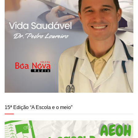
15ª Edição “A Escola e o meio”