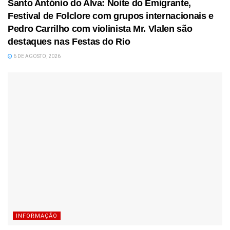
Santo António do Alva: Noite do Emigrante,
Festival de Folclore com grupos internacionais e
Pedro Carrilho com violinista Mr. Vlalen são
destaques nas Festas do Rio
6 DE AGOSTO, 2026
INFORMAÇÃO