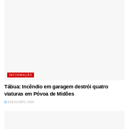
INFORMAÇÃO
Tábua: Incêndio em garagem destrói quatro
viaturas em Póvoa de Midões
6 DE AGOSTO, 2026