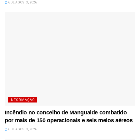
6 DE AGOSTO, 2026
INFORMAÇÃO
Incêndio no concelho de Mangualde combatido
por mais de 150 operacionais e seis meios aéreos
6 DE AGOSTO, 2026