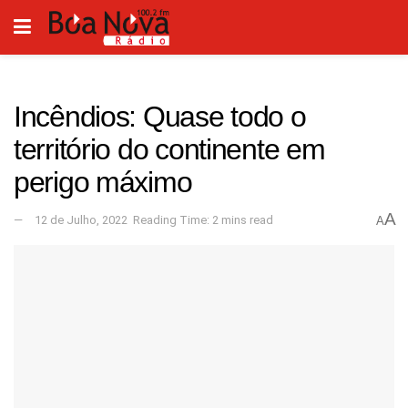
Incêndios: Quase todo o
território do continente em
perigo máximo
A
12 de Julho, 2022
Reading Time: 2 mins read
A