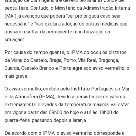
situação de contingência e deverá terminar às 23h59 de
sexta-feira. Contudo, o Ministério da Administração Interna
(MAI) já avançou que poderá “ser prolongada caso seja
necessário” e “não exclui a adoção de outras medidas que
possam resultar da permanente monitorização da
situação”.
Por causa do tempo quente, o IPMA colocou os distritos
de Viana do Castelo, Braga, Porto, Vila Real, Bragança,
Guarda, Castelo Branco e Portalegre sob aviso vermelho, o
mais grave.
O aviso vermelho, emitido pelo Instituto Português do Mar
e da Atmosfera (IPMA), devido à persistência de valores
extremamente elevados da temperatura máxima, vai estar
em vigor a partir das 09h00 de hoje e até às 18h00 de
quarta-feira, passando depois a laranja.
De acordo com o IPMA, o aviso vermelho corresponde a