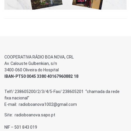
COOPERATIVA RÁDIO BOA NOVA, CRL
Av. Calouste Gulbenkian, s/n
3400-060 Oliveira do Hospital
IBAN-PT50 0045 3380 40167960882 18
Telf/ 238605200/2/3/4/5-Fax/ 238605201 “chamada da rede
fixa nacional”
E-mail: radioboanova1002@gmail.com
Site: radioboanova.sapo.pt
NIF – 501 843 019