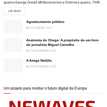
quatro»George Orwell, Mil Novecentos e Oitenta e quatro, 1949...
DETAILS
LER MAIS
Agradecimento público
6 DE JANEIRO, 2026
Anatomia do Chega: A propósito de um livro
do jornalista Miguel Carvalho
27 DE DEZEMBRO, 2025
A Amiga Natália
14 DE DEZEMBRO, 2025
Um projeto para moldar o futuro digital da Europa