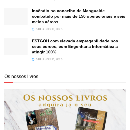
Incêndio no concelho de Mangualde
combatido por mais de 150 operacionais e seis
meios aéreos
6 DE AGOSTO, 2026
ESTGOH com elevada empregabilidade nos
seus cursos, com Engenharia Informática a
atingir 100%
6 DE AGOSTO, 2026
Os nossos livros