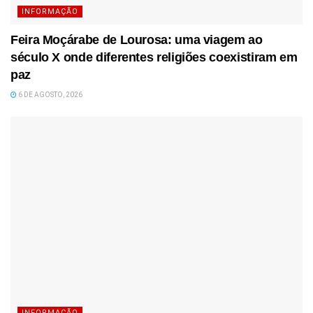
INFORMAÇÃO
Feira Moçárabe de Lourosa: uma viagem ao
século X onde diferentes religiões coexistiram em
paz
6 DE AGOSTO, 2026
INFORMAÇÃO