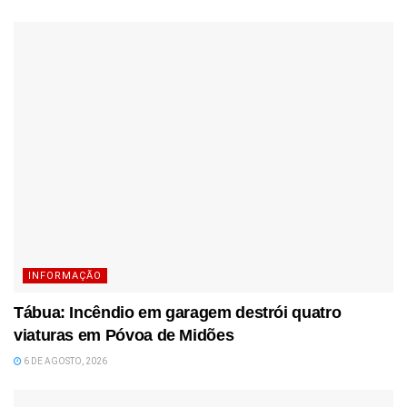
INFORMAÇÃO
Tábua: Incêndio em garagem destrói quatro
viaturas em Póvoa de Midões
6 DE AGOSTO, 2026