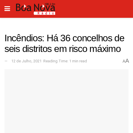
Incêndios: Há 36 concelhos de
seis distritos em risco máximo
A
12 de Julho, 2021
Reading Time: 1 min read
A