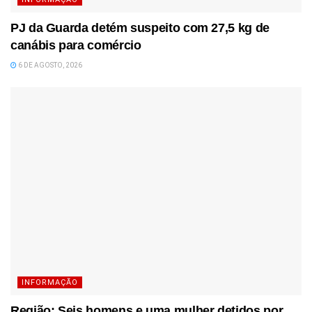
PJ da Guarda detém suspeito com 27,5 kg de
canábis para comércio
6 DE AGOSTO, 2026
INFORMAÇÃO
Região: Seis homens e uma mulher detidos por