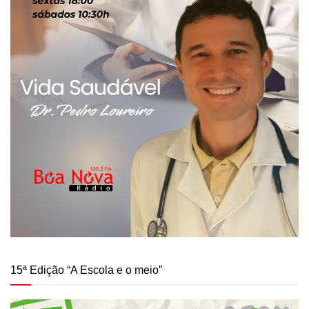
15ª Edição “A Escola e o meio”