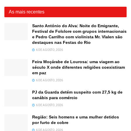
As mais recentes
Santo António do Alva: Noite do Emigrante,
Festival de Folclore com grupos internacionais
e Pedro Carrilho com violinista Mr. Vlalen são
destaques nas Festas do Rio
6 DE AGOSTO, 2026
Feira Moçárabe de Lourosa: uma viagem ao
século X onde diferentes religiões coexistiram
em paz
6 DE AGOSTO, 2026
PJ da Guarda detém suspeito com 27,5 kg de
canábis para comércio
6 DE AGOSTO, 2026
Região: Seis homens e uma mulher detidos
por furto de cobre
6 DE AGOSTO, 2026