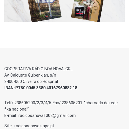
COOPERATIVA RÁDIO BOA NOVA, CRL
Av. Calouste Gulbenkian, s/n
3400-060 Oliveira do Hospital
IBAN-PT50 0045 3380 40167960882 18
Telf/ 238605200/2/3/4/5-Fax/ 238605201 “chamada da rede
fixa nacional”
E-mail: radioboanova1002@gmail.com
Site: radioboanova.sapo.pt