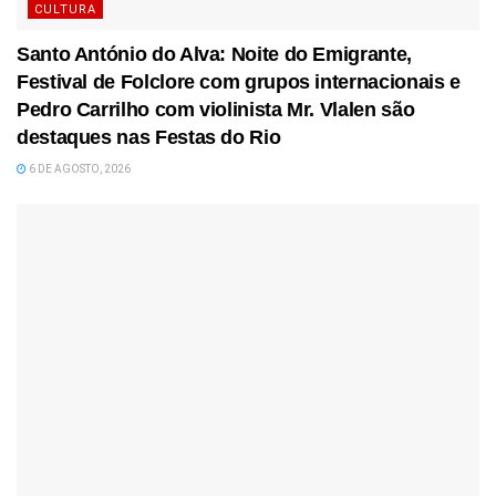
CULTURA
Santo António do Alva: Noite do Emigrante,
Festival de Folclore com grupos internacionais e
Pedro Carrilho com violinista Mr. Vlalen são
destaques nas Festas do Rio
6 DE AGOSTO, 2026