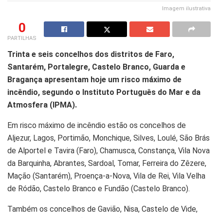
Imagem ilustrativa
0
PARTILHAS
Trinta e seis concelhos dos distritos de Faro,
Santarém, Portalegre, Castelo Branco, Guarda e
Bragança apresentam hoje um risco máximo de
incêndio, segundo o Instituto Português do Mar e da
Atmosfera (IPMA).
Em risco máximo de incêndio estão os concelhos de
Aljezur, Lagos, Portimão, Monchique, Silves, Loulé, São Brás
de Alportel e Tavira (Faro), Chamusca, Constança, Vila Nova
da Barquinha, Abrantes, Sardoal, Tomar, Ferreira do Zêzere,
Mação (Santarém), Proença-a-Nova, Vila de Rei, Vila Velha
de Ródão, Castelo Branco e Fundão (Castelo Branco).
Também os concelhos de Gavião, Nisa, Castelo de Vide,