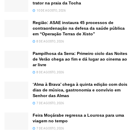
trator na praia da Tocha
10 DE AGOSTO, 2026
Região: ASAE instaura 45 processos de
contraordenação na defesa da saúde pública
em “Operação Terras de Xisto”
8 DE AGOSTO, 2026
Pampilhosa da Serra: Primeiro ciclo das Noites
de Verão chega ao fim e dá lugar ao cinema ao
ar livre
8 DE AGOSTO, 2026
‘Alma à Brava’ chega à quinta edição com dois
dias de música, gastronomia e convívio em
Senhor das Almas
7 DE AGOSTO, 2026
Feira Moçárabe regressa a Lourosa para uma
viagem no tempo
7 DE AGOSTO, 2026