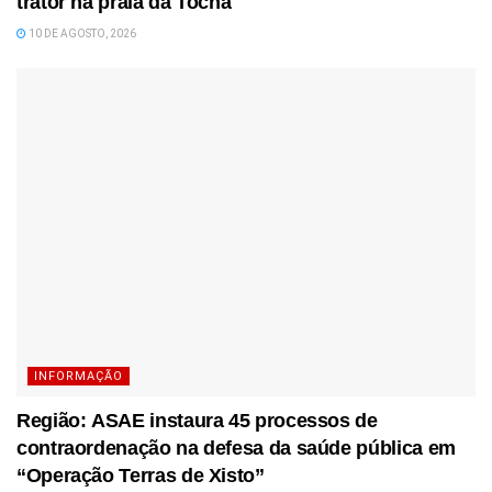
trator na praia da Tocha
10 DE AGOSTO, 2026
INFORMAÇÃO
Região: ASAE instaura 45 processos de
contraordenação na defesa da saúde pública em
“Operação Terras de Xisto”