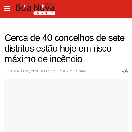
Cerca de 40 concelhos de sete
distritos estão hoje em risco
máximo de incêndio
A
8 de Julho, 2020
Reading Time: 2 mins read
A