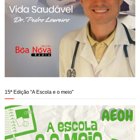
15ª Edição “A Escola e o meio”