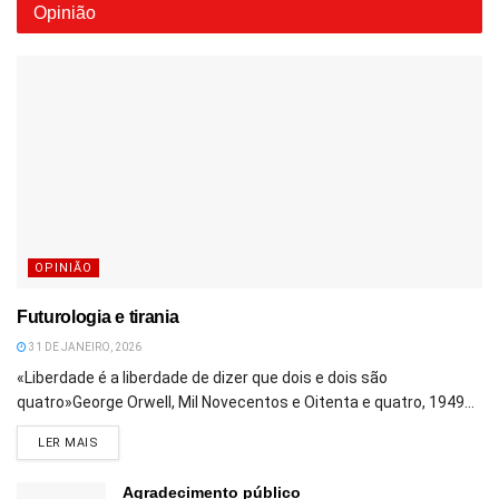
Opinião
OPINIÃO
Futurologia e tirania
31 DE JANEIRO, 2026
«Liberdade é a liberdade de dizer que dois e dois são
quatro»George Orwell, Mil Novecentos e Oitenta e quatro, 1949...
DETAILS
LER MAIS
Agradecimento público