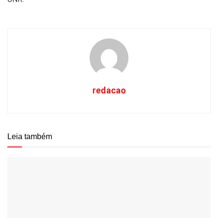
redacao
Leia também