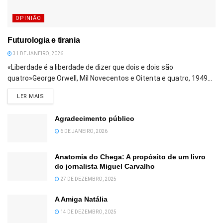
OPINIÃO
Futurologia e tirania
31 DE JANEIRO, 2026
«Liberdade é a liberdade de dizer que dois e dois são
quatro»George Orwell, Mil Novecentos e Oitenta e quatro, 1949...
DETAILS
LER MAIS
Agradecimento público
6 DE JANEIRO, 2026
Anatomia do Chega: A propósito de um livro
do jornalista Miguel Carvalho
27 DE DEZEMBRO, 2025
A Amiga Natália
14 DE DEZEMBRO, 2025