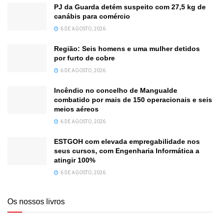
PJ da Guarda detém suspeito com 27,5 kg de
canábis para comércio
6 DE AGOSTO, 2026
Região: Seis homens e uma mulher detidos
por furto de cobre
6 DE AGOSTO, 2026
Incêndio no concelho de Mangualde
combatido por mais de 150 operacionais e seis
meios aéreos
6 DE AGOSTO, 2026
ESTGOH com elevada empregabilidade nos
seus cursos, com Engenharia Informática a
atingir 100%
6 DE AGOSTO, 2026
Os nossos livros