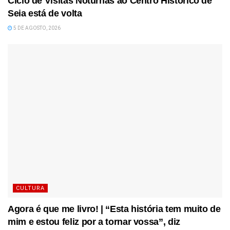
Ciclo de Visitas Noturnas ao Centro Histórico de
Seia está de volta
5 DE AGOSTO, 2026
CULTURA
Agora é que me livro! | “Esta história tem muito de
mim e estou feliz por a tornar vossa”, diz