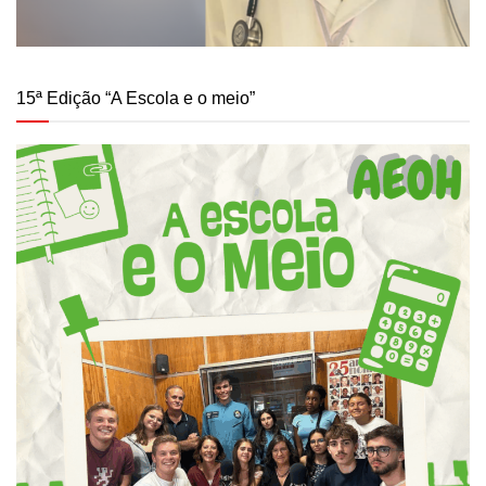
15ª Edição “A Escola e o meio”