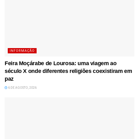
INFORMAÇÃO
Feira Moçárabe de Lourosa: uma viagem ao
século X onde diferentes religiões coexistiram em
paz
6 DE AGOSTO, 2026