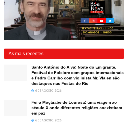
As mais recentes
Santo António do Alva: Noite do Emigrante,
Festival de Folclore com grupos internacionais
e Pedro Carrilho com violinista Mr. Vlalen são
destaques nas Festas do Rio
6 DE AGOSTO, 2026
Feira Moçárabe de Lourosa: uma viagem ao
século X onde diferentes religiões coexistiram
em paz
6 DE AGOSTO, 2026