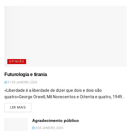
OPINIÃO
Futurologia e tirania
31 DE JANEIRO, 2026
«Liberdade é a liberdade de dizer que dois e dois são
quatro»George Orwell, Mil Novecentos e Oitenta e quatro, 1949...
DETAILS
LER MAIS
Agradecimento público
6 DE JANEIRO, 2026