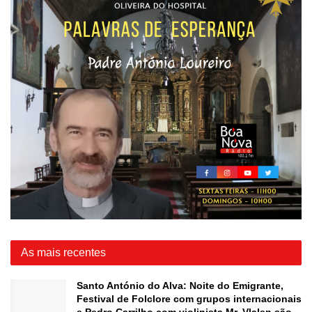
As mais recentes
Santo António do Alva: Noite do Emigrante,
Festival de Folclore com grupos internacionais
e Pedro Carrilho com violinista Mr. Vlalen são