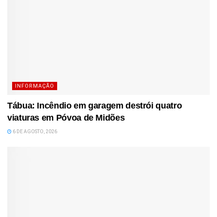
INFORMAÇÃO
Tábua: Incêndio em garagem destrói quatro
viaturas em Póvoa de Midões
6 DE AGOSTO, 2026