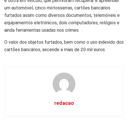
e outra em veículo, que permitiram recuperar e apreender
um automóvel, cinco motosserras, cartões bancários
furtados assim como diversos documentos, telemóveis e
equipamentos eletrónicos, dois computadores, relógios e
ainda ferramentas usadas nos crimes.
O valor dos objetos furtados, bem como o uso indevido dos
cartões bancários, ascende a mais de 20 mil euros.
redacao