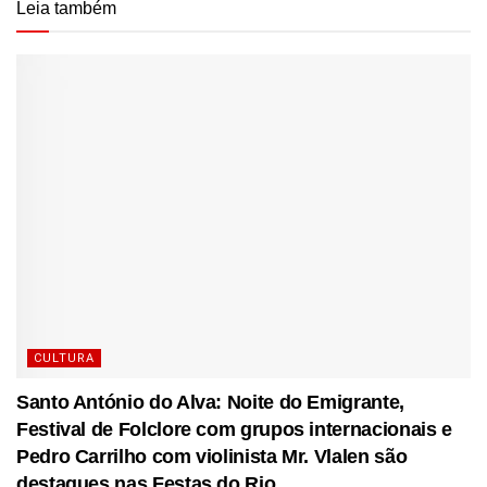
Leia também
CULTURA
Santo António do Alva: Noite do Emigrante,
Festival de Folclore com grupos internacionais e
Pedro Carrilho com violinista Mr. Vlalen são
destaques nas Festas do Rio