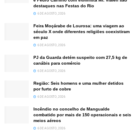
destaques nas Festas do Rio
6 DE AGOSTO, 2026
Feira Moçárabe de Lourosa: uma viagem ao
século X onde diferentes religiões coexistiram
em paz
6 DE AGOSTO, 2026
PJ da Guarda detém suspeito com 27,5 kg de
canábis para comércio
6 DE AGOSTO, 2026
Região: Seis homens e uma mulher detidos
por furto de cobre
6 DE AGOSTO, 2026
Incêndio no concelho de Mangualde
combatido por mais de 150 operacionais e seis
meios aéreos
6 DE AGOSTO, 2026