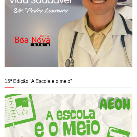
15ª Edição “A Escola e o meio”