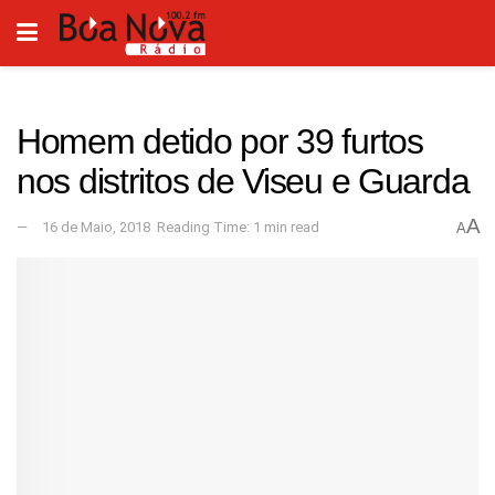
Homem detido por 39 furtos
nos distritos de Viseu e Guarda
A
16 de Maio, 2018
Reading Time: 1 min read
A