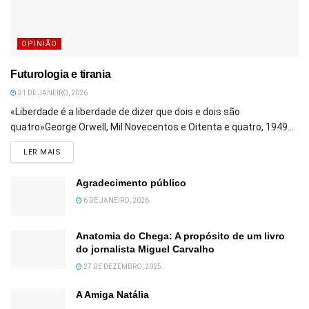
OPINIÃO
Futurologia e tirania
31 DE JANEIRO, 2026
«Liberdade é a liberdade de dizer que dois e dois são
quatro»George Orwell, Mil Novecentos e Oitenta e quatro, 1949...
DETAILS
LER MAIS
Agradecimento público
6 DE JANEIRO, 2026
Anatomia do Chega: A propósito de um livro
do jornalista Miguel Carvalho
27 DE DEZEMBRO, 2025
A Amiga Natália