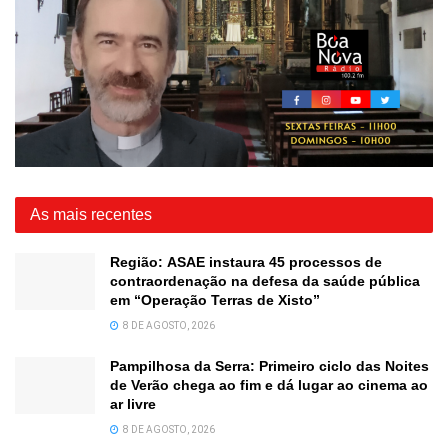
As mais recentes
Região: ASAE instaura 45 processos de
contraordenação na defesa da saúde pública
em “Operação Terras de Xisto”
8 DE AGOSTO, 2026
Pampilhosa da Serra: Primeiro ciclo das Noites
de Verão chega ao fim e dá lugar ao cinema ao
ar livre
8 DE AGOSTO, 2026