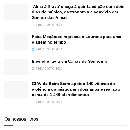
‘Alma à Brava’ chega à quinta edição com dois
dias de música, gastronomia e convívio em
Senhor das Almas
7 DE AGOSTO, 2026
Feira Moçárabe regressa a Lourosa para uma
viagem no tempo
7 DE AGOSTO, 2026
Incêndio lavra em Canas de Senhorim
7 DE AGOSTO, 2026
GIAV da Beira Serra apoiou 140 vítimas de
violência doméstica em dois anos e realizou
cerca de 1.240 atendimentos
7 DE AGOSTO, 2026
Os nossos livros