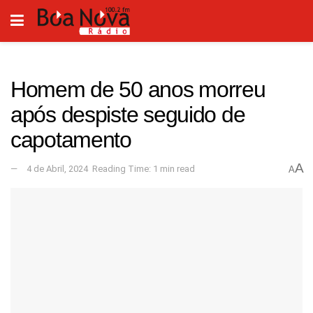
Homem de 50 anos morreu
após despiste seguido de
capotamento
A
4 de Abril, 2024
Reading Time: 1 min read
A