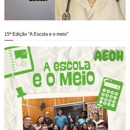
15ª Edição “A Escola e o meio”