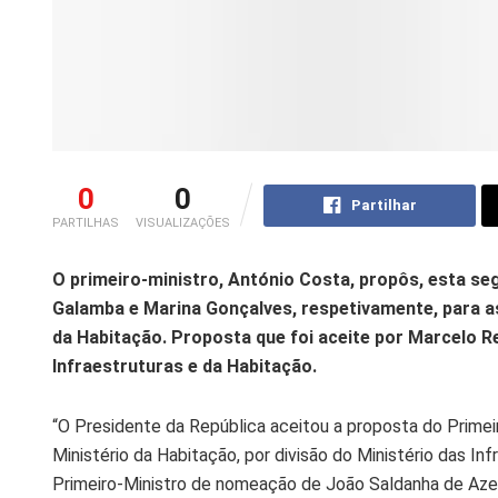
0
0
Partilhar
PARTILHAS
VISUALIZAÇÕES
O primeiro-ministro, António Costa, propôs, esta se
Galamba e Marina Gonçalves, respetivamente, para as
da Habitação. Proposta que foi aceite por Marcelo R
Infraestruturas e da Habitação.
“O Presidente da República aceitou a proposta do Primeir
Ministério da Habitação, por divisão do Ministério das In
Primeiro-Ministro de nomeação de João Saldanha de Azev