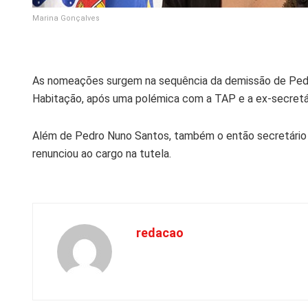
Marina Gonçalves
As nomeações surgem na sequência da demissão de Pedro 
Habitação, após uma polémica com a TAP e a ex-secretár
Além de Pedro Nuno Santos, também o então secretário 
renunciou ao cargo na tutela.
redacao