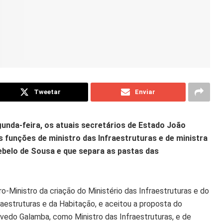
Tweetar
Enviar
gunda-feira, os atuais secretários de Estado João
 funções de ministro das Infraestruturas e de ministra
ebelo de Sousa e que separa as pastas das
o-Ministro da criação do Ministério das Infraestruturas e do
fraestruturas e da Habitação, e aceitou a proposta do
edo Galamba, como Ministro das Infraestruturas, e de