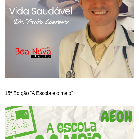
15ª Edição “A Escola e o meio”