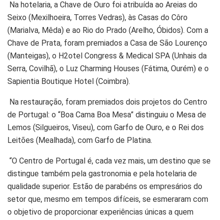
Na hotelaria, a Chave de Ouro foi atribuída ao Areias do
Seixo (Mexilhoeira, Torres Vedras), às Casas do Côro
(Marialva, Mêda) e ao Rio do Prado (Arelho, Óbidos). Com a
Chave de Prata, foram premiados a Casa de São Lourenço
(Manteigas), o H2otel Congress & Medical SPA (Unhais da
Serra, Covilhã), o Luz Charming Houses (Fátima, Ourém) e o
Sapientia Boutique Hotel (Coimbra).
Na restauração, foram premiados dois projetos do Centro
de Portugal: o “Boa Cama Boa Mesa” distinguiu o Mesa de
Lemos (Silgueiros, Viseu), com Garfo de Ouro, e o Rei dos
Leitões (Mealhada), com Garfo de Platina.
“O Centro de Portugal é, cada vez mais, um destino que se
distingue também pela gastronomia e pela hotelaria de
qualidade superior. Estão de parabéns os empresários do
setor que, mesmo em tempos difíceis, se esmeraram com
o objetivo de proporcionar experiências únicas a quem