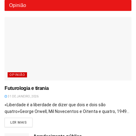
Opinião
OPINIÃO
Futurologia e tirania
31 DE JANEIRO, 2026
«Liberdade é a liberdade de dizer que dois e dois são
quatro»George Orwell, Mil Novecentos e Oitenta e quatro, 1949...
DETAILS
LER MAIS