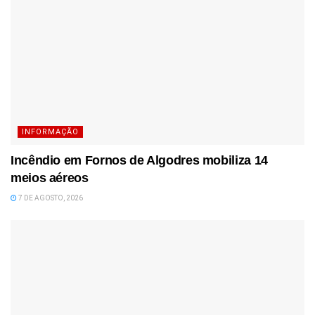
INFORMAÇÃO
Incêndio em Fornos de Algodres mobiliza 14
meios aéreos
7 DE AGOSTO, 2026