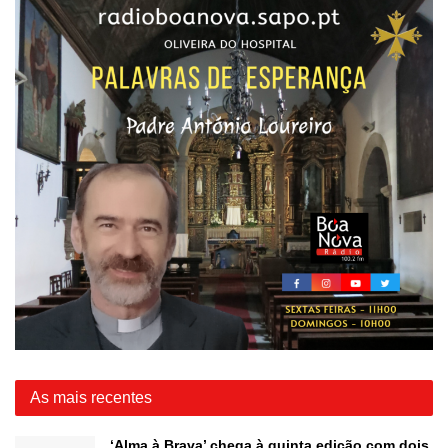
As mais recentes
‘Alma à Brava’ chega à quinta edição com dois