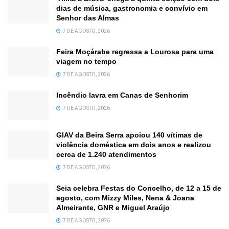
dias de música, gastronomia e convívio em
Senhor das Almas
7 DE AGOSTO, 2026
Feira Moçárabe regressa a Lourosa para uma
viagem no tempo
7 DE AGOSTO, 2026
Incêndio lavra em Canas de Senhorim
7 DE AGOSTO, 2026
GIAV da Beira Serra apoiou 140 vítimas de
violência doméstica em dois anos e realizou
cerca de 1.240 atendimentos
7 DE AGOSTO, 2026
Seia celebra Festas do Concelho, de 12 a 15 de
agosto, com Mizzy Miles, Nena & Joana
Almeirante, GNR e Miguel Araújo
7 DE AGOSTO, 2026