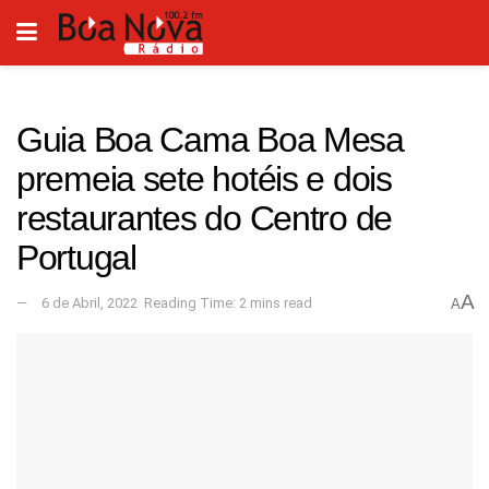
Guia Boa Cama Boa Mesa
premeia sete hotéis e dois
restaurantes do Centro de
Portugal
A
6 de Abril, 2022
Reading Time: 2 mins read
A