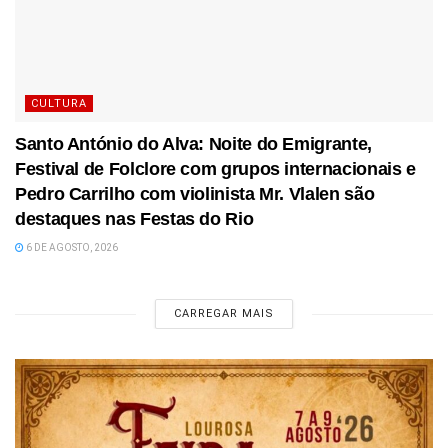
CULTURA
Santo António do Alva: Noite do Emigrante,
Festival de Folclore com grupos internacionais e
Pedro Carrilho com violinista Mr. Vlalen são
destaques nas Festas do Rio
6 DE AGOSTO, 2026
CARREGAR MAIS