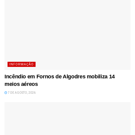
INFORMAÇÃO
Incêndio em Fornos de Algodres mobiliza 14
meios aéreos
7 DE AGOSTO, 2026