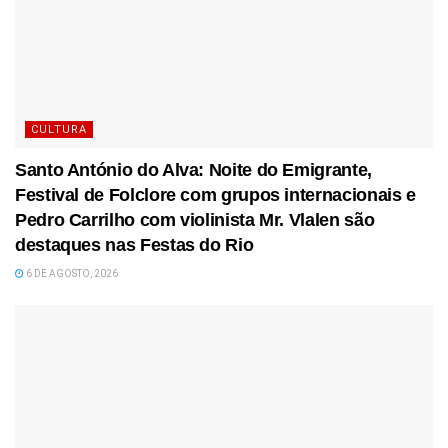
CULTURA
Santo António do Alva: Noite do Emigrante,
Festival de Folclore com grupos internacionais e
Pedro Carrilho com violinista Mr. Vlalen são
destaques nas Festas do Rio
6 DE AGOSTO, 2026