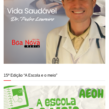
15ª Edição “A Escola e o meio”