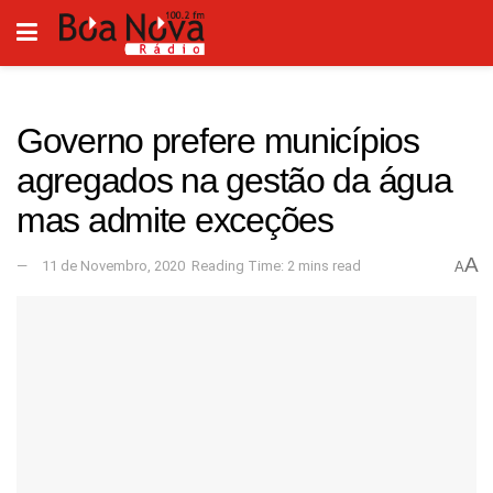
Governo prefere municípios
agregados na gestão da água
mas admite exceções
A
11 de Novembro, 2020
Reading Time: 2 mins read
A