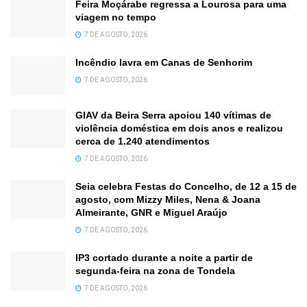
Feira Moçárabe regressa a Lourosa para uma
viagem no tempo
7 DE AGOSTO, 2026
Incêndio lavra em Canas de Senhorim
7 DE AGOSTO, 2026
GIAV da Beira Serra apoiou 140 vítimas de
violência doméstica em dois anos e realizou
cerca de 1.240 atendimentos
7 DE AGOSTO, 2026
Seia celebra Festas do Concelho, de 12 a 15 de
agosto, com Mizzy Miles, Nena & Joana
Almeirante, GNR e Miguel Araújo
7 DE AGOSTO, 2026
IP3 cortado durante a noite a partir de
segunda-feira na zona de Tondela
7 DE AGOSTO, 2026