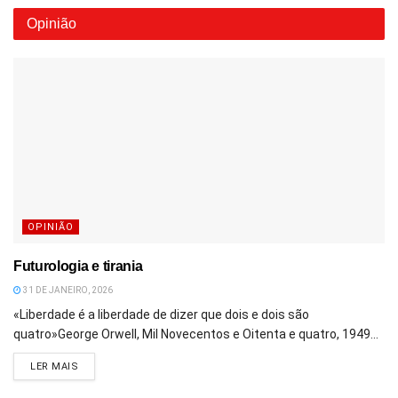
Opinião
OPINIÃO
Futurologia e tirania
31 DE JANEIRO, 2026
«Liberdade é a liberdade de dizer que dois e dois são
quatro»George Orwell, Mil Novecentos e Oitenta e quatro, 1949...
DETAILS
LER MAIS