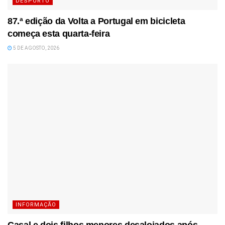
DESPORTO
87.ª edição da Volta a Portugal em bicicleta
começa esta quarta-feira
5 DE AGOSTO, 2026
INFORMAÇÃO
Casal e dois filhos menores desalojados após