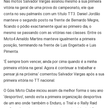
Nas motos Salvador Vargas assinou mesmo a sua primeira
vitória na geral de uma prova do campeonato, ele que
conta no seu palmarés com um título TT3. Daniel Jordão
manteve o segundo posto na frente de Bernardo Megre,
ficando o pódio exactamente igual ao primeiro dia, o
mesmo se passando com as vitórias nas classes. Entre os
Moto4 Arnaldo Martins manteve igualmente a primeira
posição, terminando na frente de Luis Engeitado e Luis
Pimenta.
‘É sempre bom vencer, ainda por cima quando é a minha
primeira vitória na geral. Agora é continuar a trabalhar e
pensar já na próxima.’ comentou Salvador Vargas após a sua
primeira vitória no TT nacional.
O Góis Moto Clube iniciou assim da melhor forma o seu ano
‘desportivo’, sendo esta a primeira organização desportiva
de um ano onde também o Enduro, o Trial e o Rally Raid