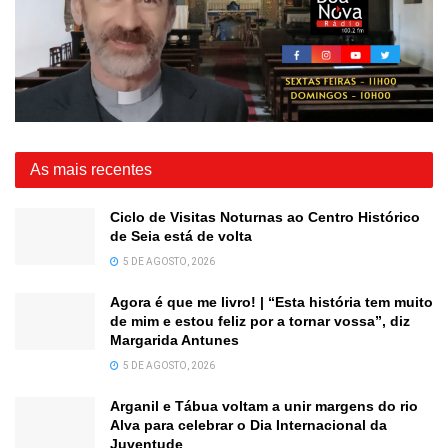
As mais recentes
Ciclo de Visitas Noturnas ao Centro Histórico
de Seia está de volta
5 DE AGOSTO, 2026
Agora é que me livro! | “Esta história tem muito
de mim e estou feliz por a tornar vossa”, diz
Margarida Antunes
5 DE AGOSTO, 2026
Arganil e Tábua voltam a unir margens do rio
Alva para celebrar o Dia Internacional da
Juventude