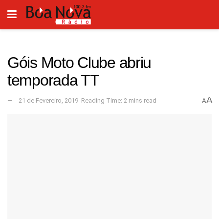
Góis Moto Clube abriu
temporada TT
A
21 de Fevereiro, 2019
Reading Time: 2 mins read
A