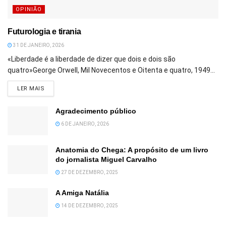
OPINIÃO
Futurologia e tirania
31 DE JANEIRO, 2026
«Liberdade é a liberdade de dizer que dois e dois são
quatro»George Orwell, Mil Novecentos e Oitenta e quatro, 1949...
DETAILS
LER MAIS
Agradecimento público
6 DE JANEIRO, 2026
Anatomia do Chega: A propósito de um livro
do jornalista Miguel Carvalho
27 DE DEZEMBRO, 2025
A Amiga Natália
14 DE DEZEMBRO, 2025