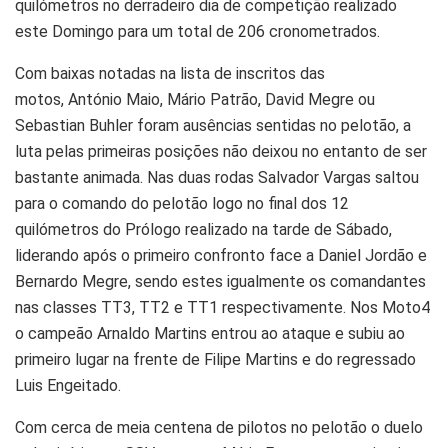
quilómetros no derradeiro dia de competição realizado
este Domingo para um total de 206 cronometrados.
Com baixas notadas na lista de inscritos das
motos, António Maio, Mário Patrão, David Megre ou
Sebastian Buhler foram ausências sentidas no pelotão, a
luta pelas primeiras posições não deixou no entanto de ser
bastante animada. Nas duas rodas Salvador Vargas saltou
para o comando do pelotão logo no final dos 12
quilómetros do Prólogo realizado na tarde de Sábado,
liderando após o primeiro confronto face a Daniel Jordão e
Bernardo Megre, sendo estes igualmente os comandantes
nas classes TT3, TT2 e TT1 respectivamente. Nos Moto4
o campeão Arnaldo Martins entrou ao ataque e subiu ao
primeiro lugar na frente de Filipe Martins e do regressado
Luis Engeitado.
Com cerca de meia centena de pilotos no pelotão o duelo