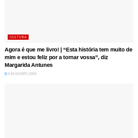
CULTURA
Agora é que me livro! | “Esta história tem muito de
mim e estou feliz por a tornar vossa”, diz
Margarida Antunes
5 DE AGOSTO, 2026