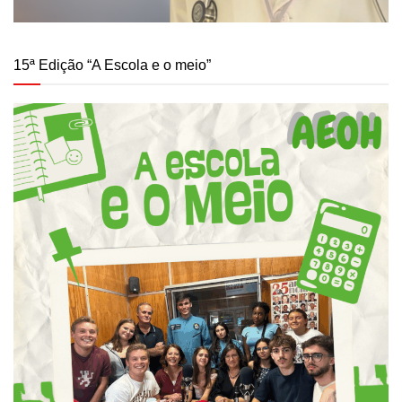
15ª Edição “A Escola e o meio”