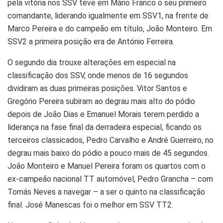
pela vitória nos SSV teve em Mário Franco o seu primeiro
comandante, liderando igualmente em SSV1, na frente de
Marco Pereira e do campeão em título, João Monteiro. Em
SSV2 a primeira posição era de António Ferreira.
O segundo dia trouxe alterações em especial na
classificação dos SSV, onde menos de 16 segundos
dividiram as duas primeiras posições. Vitor Santos e
Gregório Pereira subiram ao degrau mais alto do pódio
depois de João Dias e Emanuel Morais terem perdido a
liderança na fase final da derradeira especial, ficando os
terceiros classicados, Pedro Carvalho e André Guerreiro, no
degrau mais baixo do pódio a pouco mais de 45 segundos.
João Monteiro e Manuel Pereira foram os quartos com o
ex-campeão nacional TT automóvel, Pedro Grancha – com
Tomás Neves a navegar – a ser o quinto na classificação
final. José Manescas foi o melhor em SSV TT2.