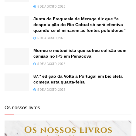
5 DE AGOSTO, 2026
Junta de Freguesia de Meruge diz que “a
despoluição do Rio Cobral só será efectiva
quando se eliminarem as fontes poluidoras”
5 DE AGOSTO, 2026
Morreu o motocilista que sofreu colisão com
camião no IP3 em Penacova
5 DE AGOSTO, 2026
87.ª edição da Volta a Portugal em bicicleta
começa esta quarta-feira
5 DE AGOSTO, 2026
Os nossos livros