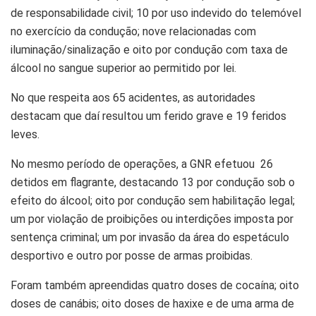
de responsabilidade civil; 10 por uso indevido do telemóvel
no exercício da condução; nove relacionadas com
iluminação/sinalização e oito por condução com taxa de
álcool no sangue superior ao permitido por lei.
No que respeita aos 65 acidentes, as autoridades
destacam que daí resultou um ferido grave e 19 feridos
leves.
No mesmo período de operações, a GNR efetuou 26
detidos em flagrante, destacando 13 por condução sob o
efeito do álcool; oito por condução sem habilitação legal;
um por violação de proibições ou interdições imposta por
sentença criminal; um por invasão da área do espetáculo
desportivo e outro por posse de armas proibidas.
Foram também apreendidas quatro doses de cocaína; oito
doses de canábis; oito doses de haxixe e de uma arma de