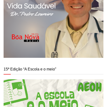
15ª Edição “A Escola e o meio”