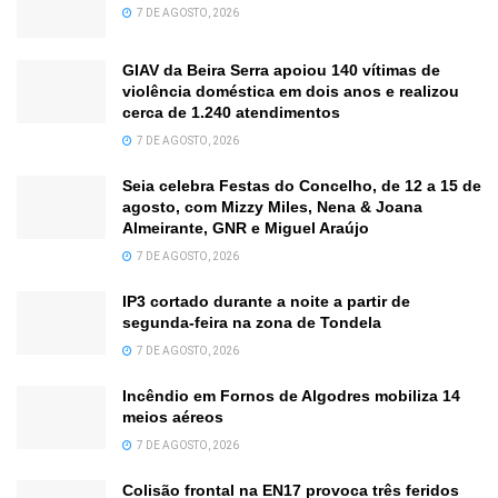
7 DE AGOSTO, 2026
GIAV da Beira Serra apoiou 140 vítimas de
violência doméstica em dois anos e realizou
cerca de 1.240 atendimentos
7 DE AGOSTO, 2026
Seia celebra Festas do Concelho, de 12 a 15 de
agosto, com Mizzy Miles, Nena & Joana
Almeirante, GNR e Miguel Araújo
7 DE AGOSTO, 2026
IP3 cortado durante a noite a partir de
segunda-feira na zona de Tondela
7 DE AGOSTO, 2026
Incêndio em Fornos de Algodres mobiliza 14
meios aéreos
7 DE AGOSTO, 2026
Colisão frontal na EN17 provoca três feridos