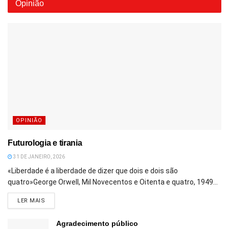
Opinião
OPINIÃO
Futurologia e tirania
31 DE JANEIRO, 2026
«Liberdade é a liberdade de dizer que dois e dois são
quatro»George Orwell, Mil Novecentos e Oitenta e quatro, 1949...
DETAILS
LER MAIS
Agradecimento público