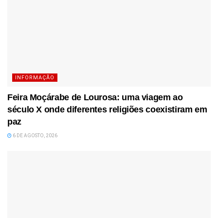
INFORMAÇÃO
Feira Moçárabe de Lourosa: uma viagem ao
século X onde diferentes religiões coexistiram em
paz
6 DE AGOSTO, 2026