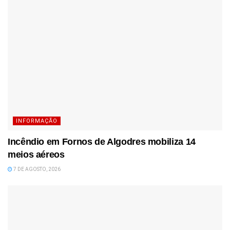
INFORMAÇÃO
Incêndio em Fornos de Algodres mobiliza 14
meios aéreos
7 DE AGOSTO, 2026