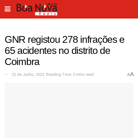
GNR registou 278 infrações e
65 acidentes no distrito de
Coimbra
A
22 de Junho, 2022
Reading Time: 2 mins read
A