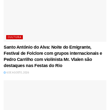
CULTURA
Santo António do Alva: Noite do Emigrante,
Festival de Folclore com grupos internacionais e
Pedro Carrilho com violinista Mr. Vlalen são
destaques nas Festas do Rio
6 DE AGOSTO, 2026