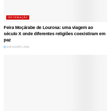
INFORMAÇÃO
Feira Moçárabe de Lourosa: uma viagem ao
século X onde diferentes religiões coexistiram em
paz
6 DE AGOSTO, 2026