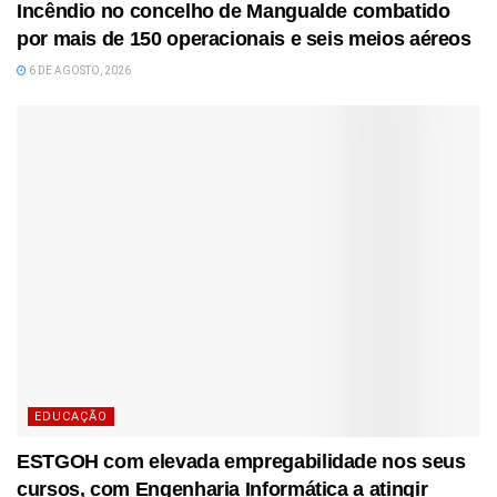
Incêndio no concelho de Mangualde combatido
por mais de 150 operacionais e seis meios aéreos
6 DE AGOSTO, 2026
EDUCAÇÃO
ESTGOH com elevada empregabilidade nos seus
cursos, com Engenharia Informática a atingir