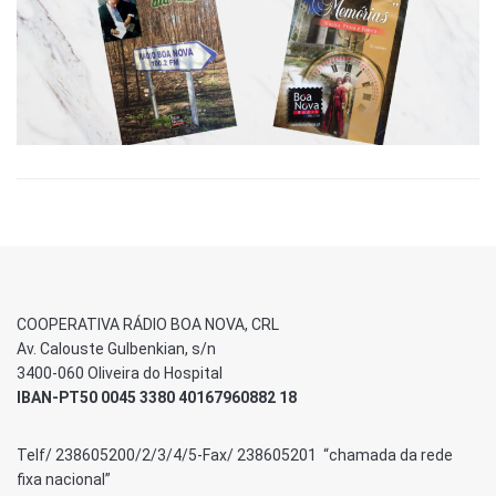
COOPERATIVA RÁDIO BOA NOVA, CRL
Av. Calouste Gulbenkian, s/n
3400-060 Oliveira do Hospital
IBAN-PT50 0045 3380 40167960882 18
Telf/ 238605200/2/3/4/5-Fax/ 238605201 “chamada da rede
fixa nacional”