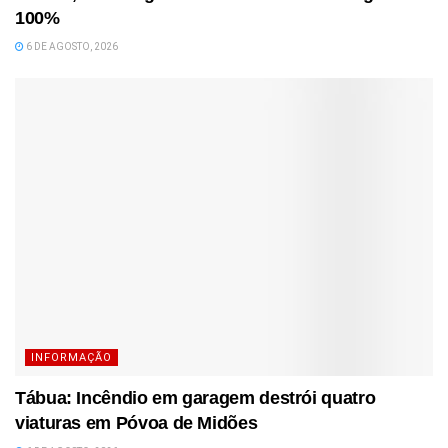
100%
6 DE AGOSTO, 2026
INFORMAÇÃO
Tábua: Incêndio em garagem destrói quatro
viaturas em Póvoa de Midões