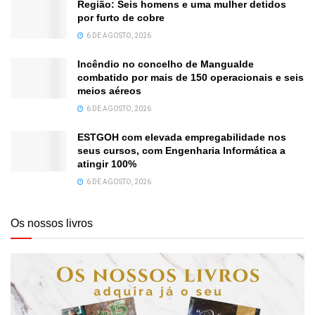
Região: Seis homens e uma mulher detidos
por furto de cobre
6 DE AGOSTO, 2026
Incêndio no concelho de Mangualde
combatido por mais de 150 operacionais e seis
meios aéreos
6 DE AGOSTO, 2026
ESTGOH com elevada empregabilidade nos
seus cursos, com Engenharia Informática a
atingir 100%
6 DE AGOSTO, 2026
Os nossos livros