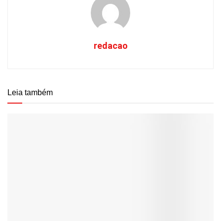
redacao
Leia também