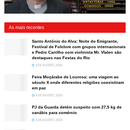
As mais recentes
Santo António do Alva: Noite do Emigrante,
Festival de Folclore com grupos internacionais
e Pedro Carrilho com violinista Mr. Vlalen são
destaques nas Festas do Rio
6 DE AGOSTO, 2026
Feira Moçárabe de Lourosa: uma viagem ao
século X onde diferentes religiões coexistiram
em paz
6 DE AGOSTO, 2026
PJ da Guarda detém suspeito com 27,5 kg de
canábis para comércio
6 DE AGOSTO, 2026