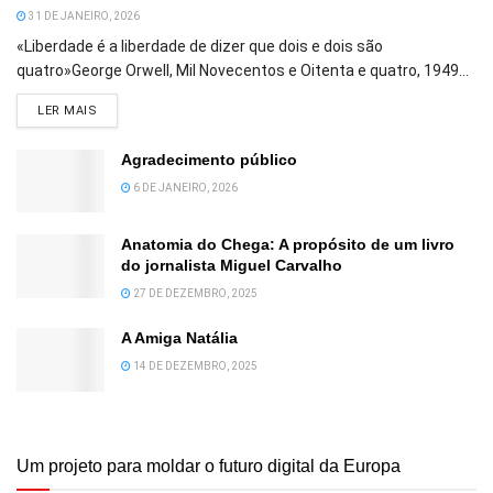
31 DE JANEIRO, 2026
«Liberdade é a liberdade de dizer que dois e dois são
quatro»George Orwell, Mil Novecentos e Oitenta e quatro, 1949...
DETAILS
LER MAIS
Agradecimento público
6 DE JANEIRO, 2026
Anatomia do Chega: A propósito de um livro
do jornalista Miguel Carvalho
27 DE DEZEMBRO, 2025
A Amiga Natália
14 DE DEZEMBRO, 2025
Um projeto para moldar o futuro digital da Europa