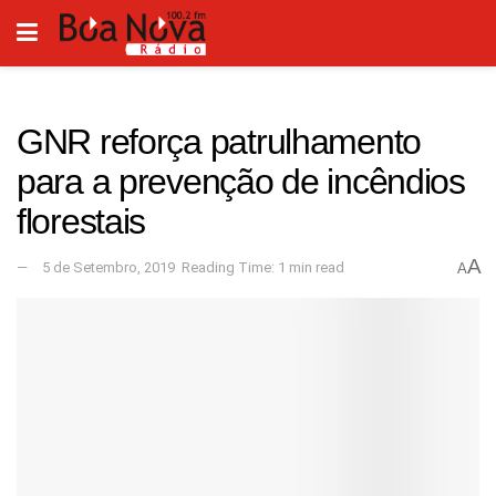
GNR reforça patrulhamento
para a prevenção de incêndios
florestais
A
5 de Setembro, 2019
Reading Time: 1 min read
A