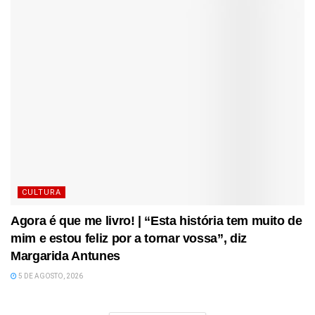
CULTURA
Agora é que me livro! | “Esta história tem muito de
mim e estou feliz por a tornar vossa”, diz
Margarida Antunes
5 DE AGOSTO, 2026