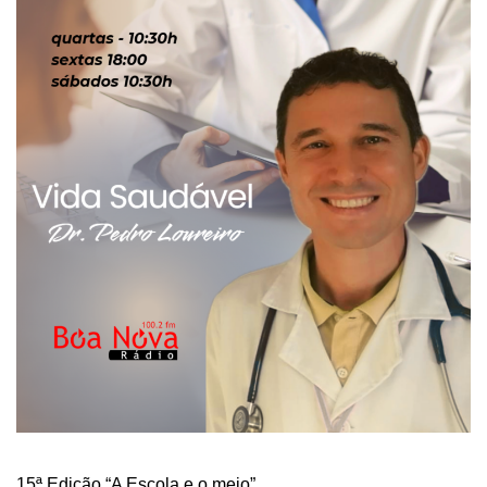
15ª Edição “A Escola e o meio”