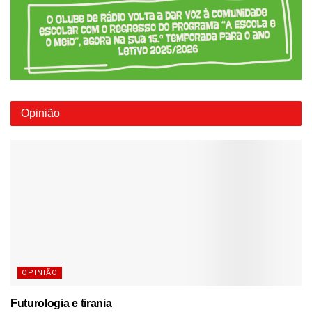
Opinião
OPINIÃO
Futurologia e tirania