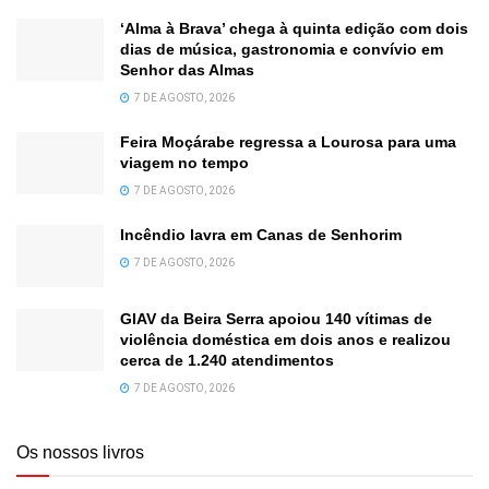
‘Alma à Brava’ chega à quinta edição com dois
dias de música, gastronomia e convívio em
Senhor das Almas
7 DE AGOSTO, 2026
Feira Moçárabe regressa a Lourosa para uma
viagem no tempo
7 DE AGOSTO, 2026
Incêndio lavra em Canas de Senhorim
7 DE AGOSTO, 2026
GIAV da Beira Serra apoiou 140 vítimas de
violência doméstica em dois anos e realizou
cerca de 1.240 atendimentos
7 DE AGOSTO, 2026
Os nossos livros