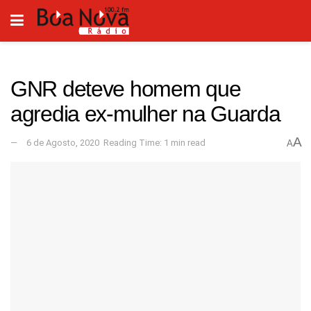
GNR deteve homem que
agredia ex-mulher na Guarda
A
6 de Agosto, 2020
Reading Time: 1 min read
A