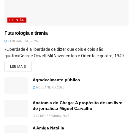
OPINIÃO
Futurologia e tirania
31 DE JANEIRO, 2026
«Liberdade é a liberdade de dizer que dois e dois são
quatro»George Orwell, Mil Novecentos e Oitenta e quatro, 1949...
DETAILS
LER MAIS
Agradecimento público
6 DE JANEIRO, 2026
Anatomia do Chega: A propósito de um livro
do jornalista Miguel Carvalho
27 DE DEZEMBRO, 2025
A Amiga Natália