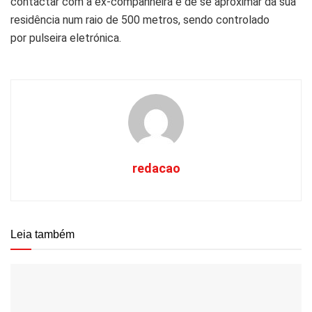
contactar com a ex-companheira e de se aproximar da sua
residência num raio de 500 metros, sendo controlado
por pulseira eletrónica.
redacao
Leia também