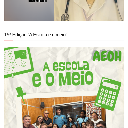
15ª Edição “A Escola e o meio”