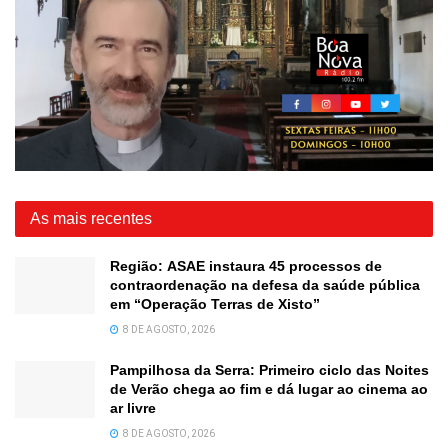
As mais recentes
Região: ASAE instaura 45 processos de
contraordenação na defesa da saúde pública
em “Operação Terras de Xisto”
8 DE AGOSTO, 2026
Pampilhosa da Serra: Primeiro ciclo das Noites
de Verão chega ao fim e dá lugar ao cinema ao
ar livre
8 DE AGOSTO, 2026