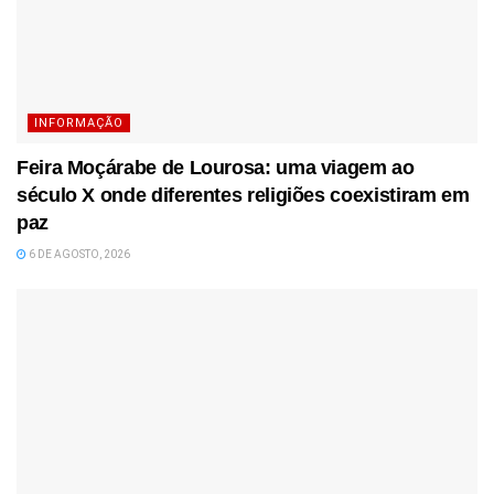
INFORMAÇÃO
Feira Moçárabe de Lourosa: uma viagem ao
século X onde diferentes religiões coexistiram em
paz
6 DE AGOSTO, 2026