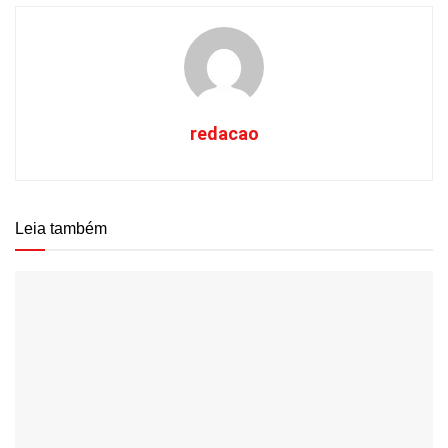
redacao
Leia também