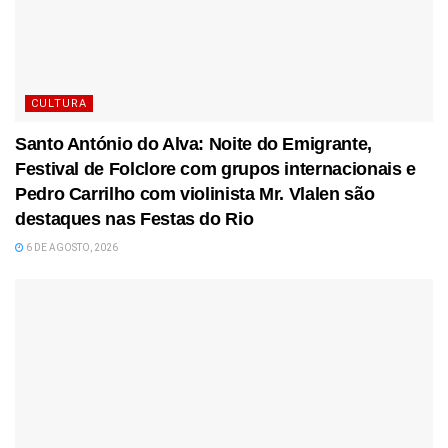
CULTURA
Santo António do Alva: Noite do Emigrante,
Festival de Folclore com grupos internacionais e
Pedro Carrilho com violinista Mr. Vlalen são
destaques nas Festas do Rio
6 DE AGOSTO, 2026