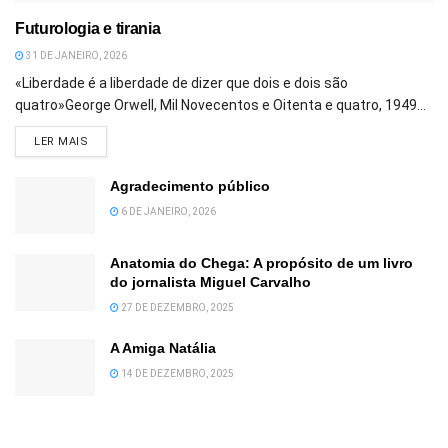
Futurologia e tirania
31 DE JANEIRO, 2026
«Liberdade é a liberdade de dizer que dois e dois são
quatro»George Orwell, Mil Novecentos e Oitenta e quatro, 1949...
DETAILS
LER MAIS
Agradecimento público
6 DE JANEIRO, 2026
Anatomia do Chega: A propósito de um livro
do jornalista Miguel Carvalho
27 DE DEZEMBRO, 2025
A Amiga Natália
14 DE DEZEMBRO, 2025