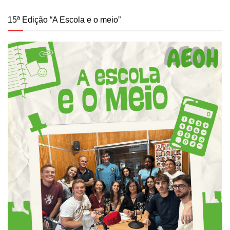
15ª Edição “A Escola e o meio”