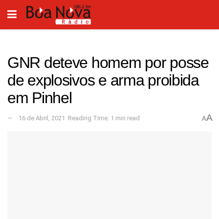
GNR deteve homem por posse
de explosivos e arma proibida
em Pinhel
A
16 de Abril, 2021
Reading Time: 1 min read
A