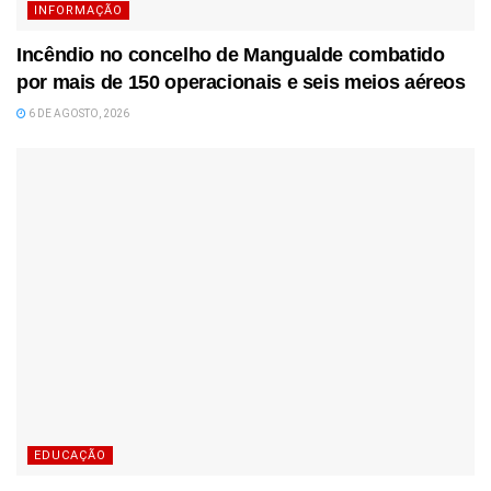
INFORMAÇÃO
Incêndio no concelho de Mangualde combatido
por mais de 150 operacionais e seis meios aéreos
6 DE AGOSTO, 2026
EDUCAÇÃO