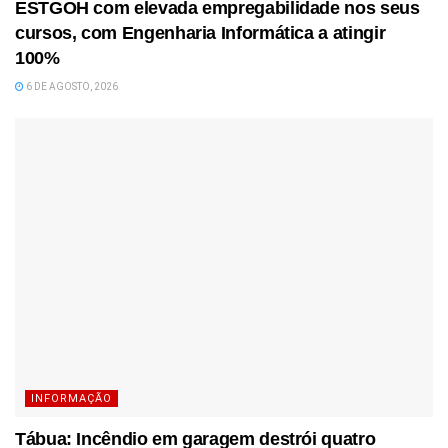
ESTGOH com elevada empregabilidade nos seus
cursos, com Engenharia Informática a atingir
100%
6 DE AGOSTO, 2026
INFORMAÇÃO
Tábua: Incêndio em garagem destrói quatro