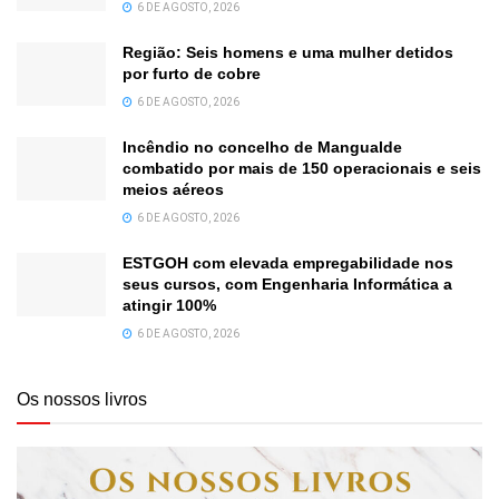
6 DE AGOSTO, 2026
Região: Seis homens e uma mulher detidos
por furto de cobre
6 DE AGOSTO, 2026
Incêndio no concelho de Mangualde
combatido por mais de 150 operacionais e seis
meios aéreos
6 DE AGOSTO, 2026
ESTGOH com elevada empregabilidade nos
seus cursos, com Engenharia Informática a
atingir 100%
6 DE AGOSTO, 2026
Os nossos livros