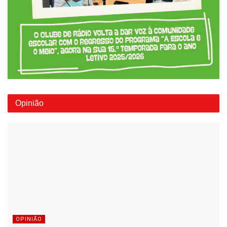
Opinião
OPINIÃO