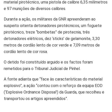
material pirotécnico, uma pistola de calibre 6,35 milímetros
e 97 munições de diversos calibres.
Durante a ação, os militares da GNR apreenderam ao
suspeito oitenta detonadores pirotécnicos, um foguete
pirotécnico, treze “bombetas” de pirotecnia, três
detonadores elétricos, dez ‘sticks’ de gelamonite, 3,30
metros de cordão lento de cor verde e 7,09 metros de
cordão lento de cor rosa.
O detido foi constituído arguido e os factos foram
remetidos para o Tribunal Judicial de Pinhel.
A fonte adianta que “face às características do material
explosivo”, a ação “contou com o reforço da equipa EOD
(‘Explosive Ordnance Disposal’) da Guarda, que recolheu e
transportou os artigos apreendidos”.