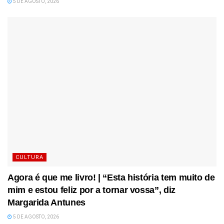
5 DE AGOSTO, 2026
CULTURA
Agora é que me livro! | “Esta história tem muito de
mim e estou feliz por a tornar vossa”, diz
Margarida Antunes
5 DE AGOSTO, 2026