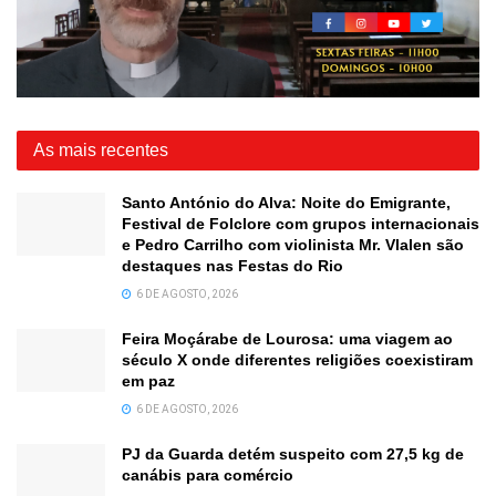
As mais recentes
Santo António do Alva: Noite do Emigrante,
Festival de Folclore com grupos internacionais
e Pedro Carrilho com violinista Mr. Vlalen são
destaques nas Festas do Rio
6 DE AGOSTO, 2026
Feira Moçárabe de Lourosa: uma viagem ao
século X onde diferentes religiões coexistiram
em paz
6 DE AGOSTO, 2026
PJ da Guarda detém suspeito com 27,5 kg de
canábis para comércio