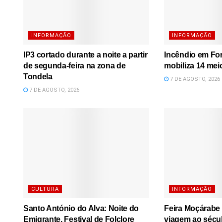
INFORMAÇÃO
INFORMAÇÃO
IP3 cortado durante a noite a partir
Incêndio em Fo
de segunda-feira na zona de
mobiliza 14 mei
Tondela
7 DE AGOSTO, 2026
7 DE AGOSTO, 2026
CULTURA
INFORMAÇÃO
Santo António do Alva: Noite do
Feira Moçárabe
Emigrante, Festival de Folclore
viagem ao sécu