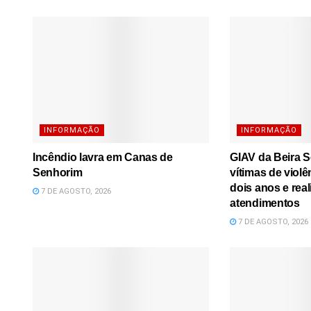
INFORMAÇÃO
INFORMAÇÃO
Incêndio lavra em Canas de
GIAV da Beira S
Senhorim
vítimas de viol
dois anos e real
7 DE AGOSTO, 2026
atendimentos
7 DE AGOSTO, 2026