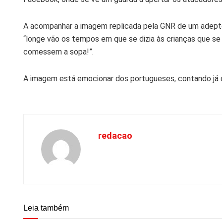
A acompanhar a imagem replicada pela GNR de um adepto
“longe vão os tempos em que se dizia às crianças que s
comessem a sopa!”.
A imagem está emocionar dos portugueses, contando já com
redacao
Leia também