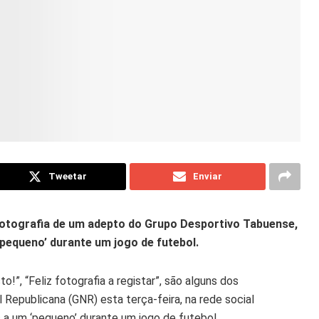
Tweetar
Enviar
fotografia de um adepto do Grupo Desportivo Tabuense,
pequeno’ durante um jogo de futebol.
”, “Feliz fotografia a registar”, são alguns dos
 Republicana (GNR) esta terça-feira, na rede social
 a um ‘pequeno’ durante um jogo de futebol.