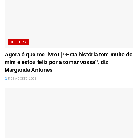
CULTURA
Agora é que me livro! | “Esta história tem muito de
mim e estou feliz por a tornar vossa”, diz
Margarida Antunes
5 DE AGOSTO, 2026