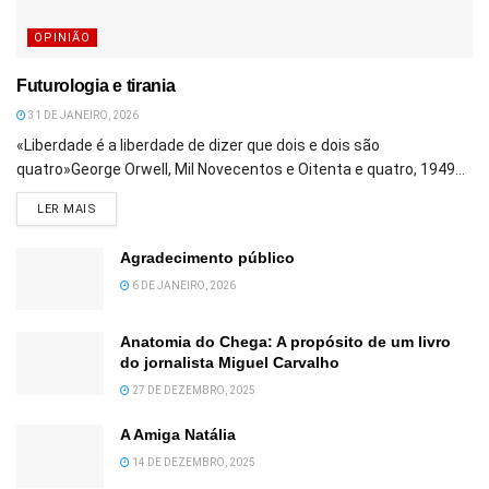
OPINIÃO
Futurologia e tirania
31 DE JANEIRO, 2026
«Liberdade é a liberdade de dizer que dois e dois são
quatro»George Orwell, Mil Novecentos e Oitenta e quatro, 1949...
DETAILS
LER MAIS
Agradecimento público
6 DE JANEIRO, 2026
Anatomia do Chega: A propósito de um livro
do jornalista Miguel Carvalho
27 DE DEZEMBRO, 2025
A Amiga Natália
14 DE DEZEMBRO, 2025