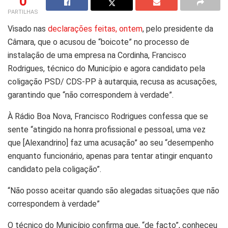
0
PARTILHAS
Visado nas
declarações feitas, ontem
, pelo presidente da
Câmara, que o acusou de “boicote” no processo de
instalação de uma empresa na Cordinha, Francisco
Rodrigues, técnico do Município e agora candidato pela
coligação PSD/ CDS-PP à autarquia, recusa as acusações,
garantindo que “não correspondem à verdade”.
À Rádio Boa Nova, Francisco Rodrigues confessa que se
sente “atingido na honra profissional e pessoal, uma vez
que [Alexandrino] faz uma acusação” ao seu “desempenho
enquanto funcionário, apenas para tentar atingir enquanto
candidato pela coligação”.
“Não posso aceitar quando são alegadas situações que não
correspondem à verdade”
O técnico do Município confirma que, “de facto”, conheceu