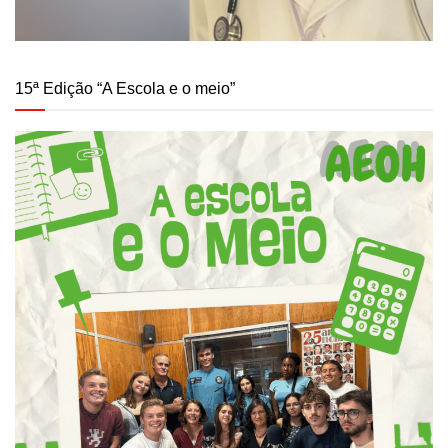
15ª Edição “A Escola e o meio”