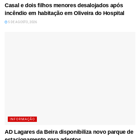
Casal e dois filhos menores desalojados após
incêndio em habitação em Oliveira do Hospital
5 DE AGOSTO, 2026
INFORMAÇÃO
AD Lagares da Beira disponibiliza novo parque de
estacionamento para adeptos