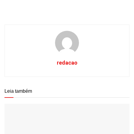
redacao
Leia também