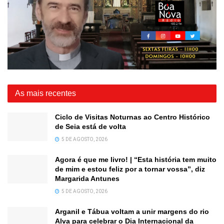
As mais recentes
Ciclo de Visitas Noturnas ao Centro Histórico
de Seia está de volta
5 DE AGOSTO, 2026
Agora é que me livro! | “Esta história tem muito
de mim e estou feliz por a tornar vossa”, diz
Margarida Antunes
5 DE AGOSTO, 2026
Arganil e Tábua voltam a unir margens do rio
Alva para celebrar o Dia Internacional da