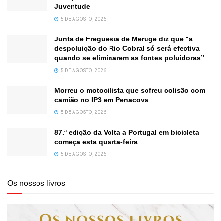
Juventude
5 DE AGOSTO, 2026
Junta de Freguesia de Meruge diz que “a
despoluição do Rio Cobral só será efectiva
quando se eliminarem as fontes poluidoras”
5 DE AGOSTO, 2026
Morreu o motocilista que sofreu colisão com
camião no IP3 em Penacova
5 DE AGOSTO, 2026
87.ª edição da Volta a Portugal em bicicleta
começa esta quarta-feira
5 DE AGOSTO, 2026
Os nossos livros