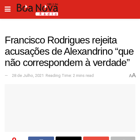
Francisco Rodrigues rejeita
acusações de Alexandrino “que
não correspondem à verdade”
A
28 de Julho, 2021
Reading Time: 2 mins read
A