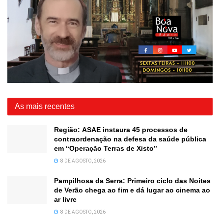
As mais recentes
Região: ASAE instaura 45 processos de
contraordenação na defesa da saúde pública
em “Operação Terras de Xisto”
8 DE AGOSTO, 2026
Pampilhosa da Serra: Primeiro ciclo das Noites
de Verão chega ao fim e dá lugar ao cinema ao
ar livre
8 DE AGOSTO, 2026