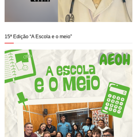
15ª Edição “A Escola e o meio”