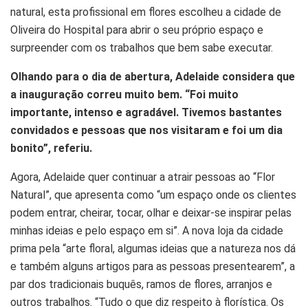
natural, esta profissional em flores escolheu a cidade de
Oliveira do Hospital para abrir o seu próprio espaço e
surpreender com os trabalhos que bem sabe executar.
Olhando para o dia de abertura, Adelaide considera que
a inauguração correu muito bem. “Foi muito
importante, intenso e agradável. Tivemos bastantes
convidados e pessoas que nos visitaram e foi um dia
bonito”, referiu.
Agora, Adelaide quer continuar a atrair pessoas ao “Flor
Natural”, que apresenta como “um espaço onde os clientes
podem entrar, cheirar, tocar, olhar e deixar-se inspirar pelas
minhas ideias e pelo espaço em si”. A nova loja da cidade
prima pela “arte floral, algumas ideias que a natureza nos dá
e também alguns artigos para as pessoas presentearem”, a
par dos tradicionais buquês, ramos de flores, arranjos e
outros trabalhos. “Tudo o que diz respeito à florística. Os