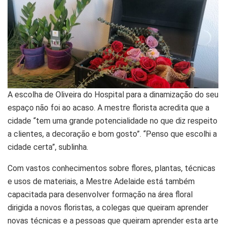
A escolha de Oliveira do Hospital para a dinamização do seu
espaço não foi ao acaso. A mestre florista acredita que a
cidade “tem uma grande potencialidade no que diz respeito
a clientes, a decoração e bom gosto”. “Penso que escolhi a
cidade certa”, sublinha.
Com vastos conhecimentos sobre flores, plantas, técnicas
e usos de materiais, a Mestre Adelaide está também
capacitada para desenvolver formação na área floral
dirigida a novos floristas, a colegas que queiram aprender
novas técnicas e a pessoas que queiram aprender esta arte