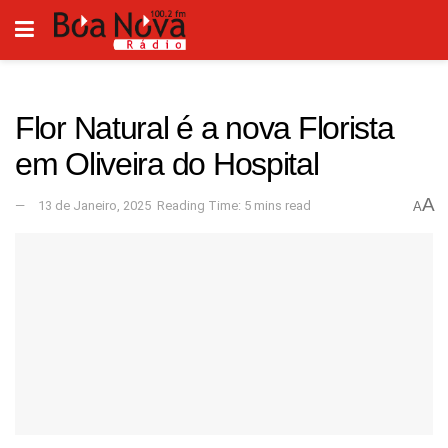
Flor Natural é a nova Florista
em Oliveira do Hospital
A
13 de Janeiro, 2025
Reading Time: 5 mins read
A