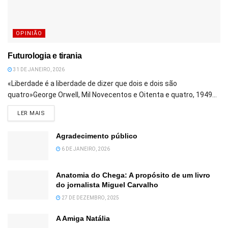
OPINIÃO
Futurologia e tirania
31 DE JANEIRO, 2026
«Liberdade é a liberdade de dizer que dois e dois são
quatro»George Orwell, Mil Novecentos e Oitenta e quatro, 1949...
DETAILS
LER MAIS
Agradecimento público
6 DE JANEIRO, 2026
Anatomia do Chega: A propósito de um livro
do jornalista Miguel Carvalho
27 DE DEZEMBRO, 2025
A Amiga Natália