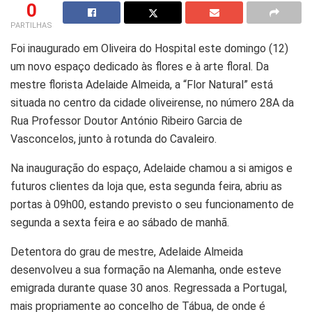
0
PARTILHAS
Foi inaugurado em Oliveira do Hospital este domingo (12)
um novo espaço dedicado às flores e à arte floral. Da
mestre florista Adelaide Almeida, a “Flor Natural” está
situada no centro da cidade oliveirense, no número 28A da
Rua Professor Doutor António Ribeiro Garcia de
Vasconcelos, junto à rotunda do Cavaleiro.
Na inauguração do espaço, Adelaide chamou a si amigos e
futuros clientes da loja que, esta segunda feira, abriu as
portas à 09h00, estando previsto o seu funcionamento de
segunda a sexta feira e ao sábado de manhã.
Detentora do grau de mestre, Adelaide Almeida
desenvolveu a sua formação na Alemanha, onde esteve
emigrada durante quase 30 anos. Regressada a Portugal,
mais propriamente ao concelho de Tábua, de onde é