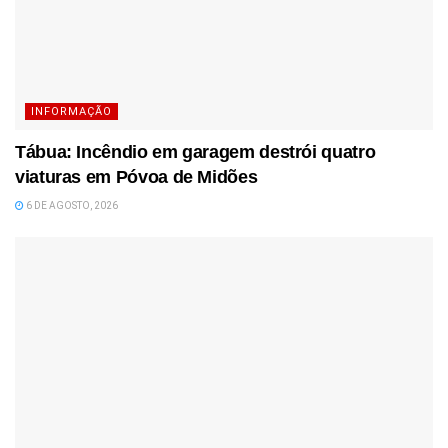
INFORMAÇÃO
Tábua: Incêndio em garagem destrói quatro
viaturas em Póvoa de Midões
6 DE AGOSTO, 2026