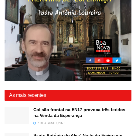
As mais recentes
Colisão frontal na EN17 provoca três feridos
na Venda da Esperança
7 DE AGOSTO, 2026
Santo António do Alva: Noite do Emigrante,