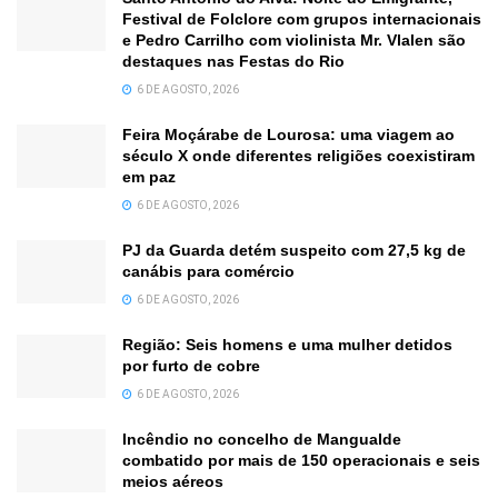
Festival de Folclore com grupos internacionais
e Pedro Carrilho com violinista Mr. Vlalen são
destaques nas Festas do Rio
6 DE AGOSTO, 2026
Feira Moçárabe de Lourosa: uma viagem ao
século X onde diferentes religiões coexistiram
em paz
6 DE AGOSTO, 2026
PJ da Guarda detém suspeito com 27,5 kg de
canábis para comércio
6 DE AGOSTO, 2026
Região: Seis homens e uma mulher detidos
por furto de cobre
6 DE AGOSTO, 2026
Incêndio no concelho de Mangualde
combatido por mais de 150 operacionais e seis
meios aéreos