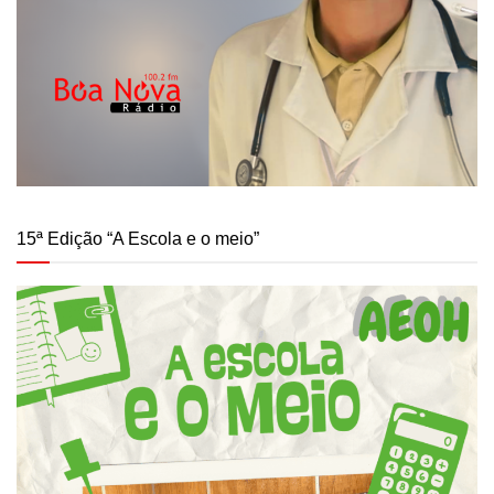
15ª Edição “A Escola e o meio”