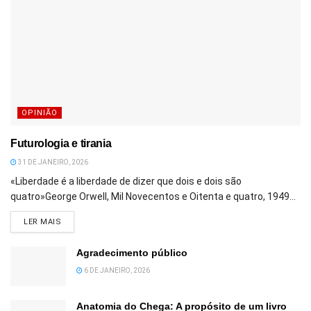
OPINIÃO
Futurologia e tirania
31 DE JANEIRO, 2026
«Liberdade é a liberdade de dizer que dois e dois são
quatro»George Orwell, Mil Novecentos e Oitenta e quatro, 1949...
DETAILS
LER MAIS
Agradecimento público
6 DE JANEIRO, 2026
Anatomia do Chega: A propósito de um livro