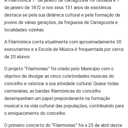
A Filarmónica 1º de janeiro de Carragozela foi fundada a 1
de janeiro de 1872 e nos seus 151 anos de existência
destaca-se pela sua dinâmica cultural e pela formação de
jovens de várias gerações, da freguesia de Carragozela e
localidades vizinhas.
A Filarmónica conta atualmente com aproximadamente 30
executantes e a Escola de Música é frequentada por cerca
de 20 alunos.
O projeto “Filarmonias” foi criado pelo Município com o
objetivo de divulgar as cinco coletividades musicais do
concelho e valorizar a sua atividade cultural. Quase todas
centenárias, as bandas filarmónicas do concelho
desempenham um papel preponderante na formação
musical e na vida cultural das populações, contribuindo para
o enriquecimento do concelho.
O primeiro concerto do “Filarmonias” foi a 25 de abril deste