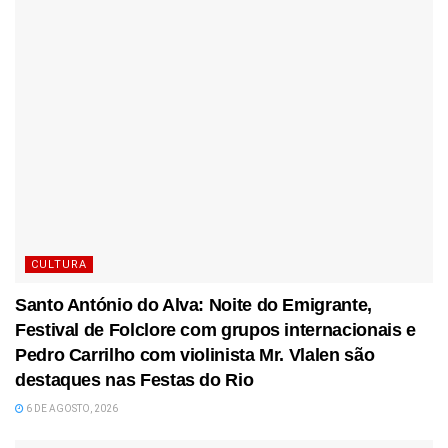
CULTURA
Santo António do Alva: Noite do Emigrante,
Festival de Folclore com grupos internacionais e
Pedro Carrilho com violinista Mr. Vlalen são
destaques nas Festas do Rio
6 DE AGOSTO, 2026