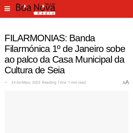
FILARMONIAS: Banda
Filarmónica 1º de Janeiro sobe
ao palco da Casa Municipal da
Cultura de Seia
A
24 de Maio, 2023
Reading Time: 1 min read
A