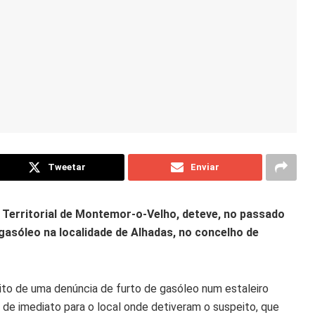
Tweetar
Enviar
 Territorial de Montemor-o-Velho, deteve, no passado
gasóleo na localidade de Alhadas, no concelho de
ito de uma denúncia de furto de gasóleo num estaleiro
 de imediato para o local onde detiveram o suspeito, que