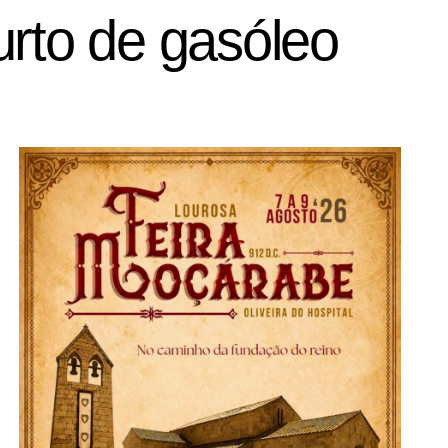
urto de gasóleo