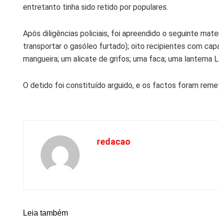
entretanto tinha sido retido por populares.
Após diligências policiais, foi apreendido o seguinte mater
transportar o gasóleo furtado); oito recipientes com capa
mangueira; um alicate de grifos; uma faca; uma lanterna
O detido foi constituído arguido, e os factos foram remet
redacao
Leia também