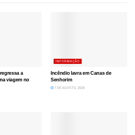
INFORMAÇÃO
regressa a
Incêndio lavra em Canas de
ma viagem no
Senhorim
7 DE AGOSTO, 2026