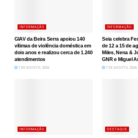
INFORMAÇÃO
INFORMAÇÃO
GIAV da Beira Serra apoiou 140
Seia celebra Fe
vítimas de violência doméstica em
de 12 a 15 de a
dois anos e realizou cerca de 1.240
Miles, Nena & J
atendimentos
GNR e Miguel A
7 DE AGOSTO, 2026
7 DE AGOSTO, 2026
INFORMAÇÃO
DESTAQUE