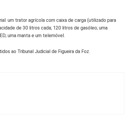
ial: um trator agrícola com caixa de carga (utilizado para
cidade de 30 litros cada; 120 litros de gasóleo; uma
 LED; uma manta e um telemóvel.
idos ao Tribunal Judicial de Figueira da Foz.