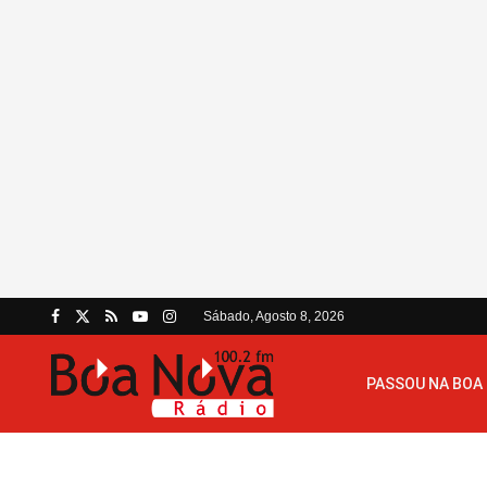
Sábado, Agosto 8, 2026
PASSOU NA BOA