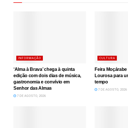
INFORMAÇÃO
CULTURA
‘Alma à Brava’ chega à quinta
Feira Moçárabe 
edição com dois dias de música,
Lourosa para u
gastronomia e convívio em
tempo
Senhor das Almas
7 DE AGOSTO, 2026
7 DE AGOSTO, 2026