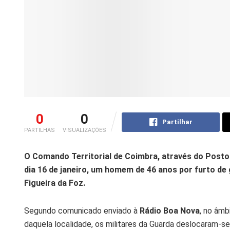
0
0
Partilhar
PARTILHAS
VISUALIZAÇÕES
O Comando Territorial de Coimbra, através do Posto
dia 16 de janeiro, um homem de 46 anos por furto de 
Figueira da Foz.
Segundo comunicado enviado à
Rádio Boa Nova
, no âmb
daquela localidade, os militares da Guarda deslocaram-se