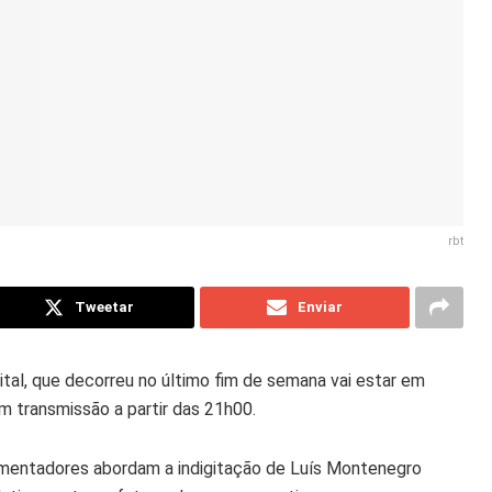
rbt
Tweetar
Enviar
pital, que decorreu no último fim de semana vai estar em
 transmissão a partir das 21h00.
omentadores abordam a indigitação de Luís Montenegro