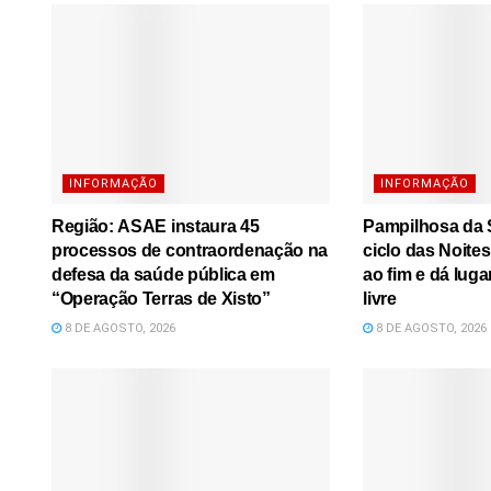
INFORMAÇÃO
INFORMAÇÃO
Região: ASAE instaura 45
Pampilhosa da S
processos de contraordenação na
ciclo das Noite
defesa da saúde pública em
ao fim e dá luga
“Operação Terras de Xisto”
livre
8 DE AGOSTO, 2026
8 DE AGOSTO, 2026