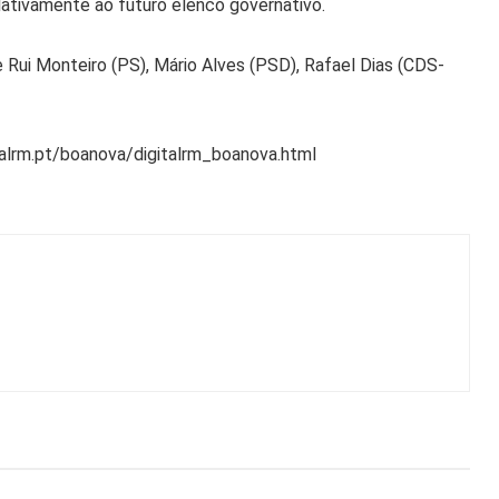
lativamente ao futuro elenco governativo.
 Rui Monteiro (PS), Mário Alves (PSD), Rafael Dias (CDS-
alrm.pt/boanova/digitalrm_boanova.html