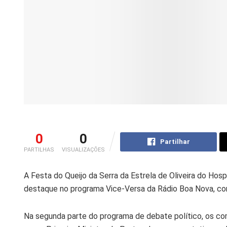
0
0
Partilhar
PARTILHAS
VISUALIZAÇÕES
A Festa do Queijo da Serra da Estrela de Oliveira do Hos
destaque no programa Vice-Versa da Rádio Boa Nova, com
Na segunda parte do programa de debate político, os c