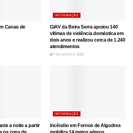
INFORMAÇÃO
em Canas de
GIAV da Beira Serra apoiou 140
vítimas de violência doméstica em
dois anos e realizou cerca de 1.240
atendimentos
7 DE AGOSTO, 2026
INFORMAÇÃO
nte a noite a partir
Incêndio em Fornos de Algodres
a na zona de
mobiliza 14 meios aéreos