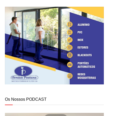
Os Nossos PODCAST