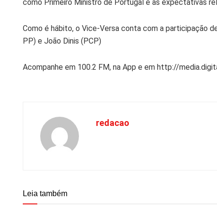
como Primeiro Ministro de Portugal e as expectativas re
Como é hábito, o Vice-Versa conta com a participação de
PP) e João Dinis (PCP)
Acompanhe em 100.2 FM, na App e em http://media.digit
redacao
Leia também