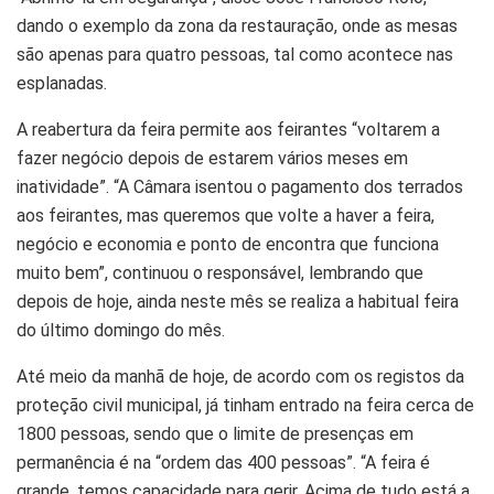
dando o exemplo da zona da restauração, onde as mesas
são apenas para quatro pessoas, tal como acontece nas
esplanadas.
A reabertura da feira permite aos feirantes “voltarem a
fazer negócio depois de estarem vários meses em
inatividade”. “A Câmara isentou o pagamento dos terrados
aos feirantes, mas queremos que volte a haver a feira,
negócio e economia e ponto de encontra que funciona
muito bem”, continuou o responsável, lembrando que
depois de hoje, ainda neste mês se realiza a habitual feira
do último domingo do mês.
Até meio da manhã de hoje, de acordo com os registos da
proteção civil municipal, já tinham entrado na feira cerca de
1800 pessoas, sendo que o limite de presenças em
permanência é na “ordem das 400 pessoas”. “A feira é
grande, temos capacidade para gerir. Acima de tudo está a