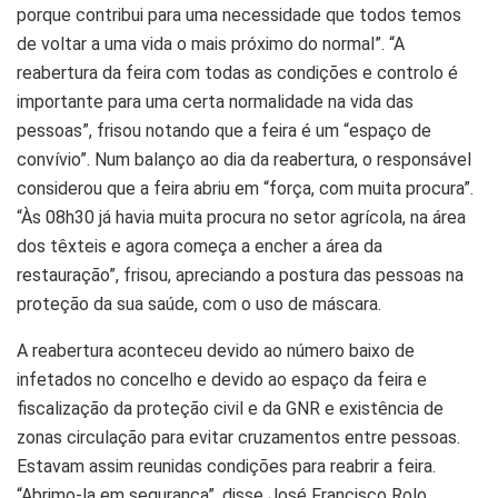
porque contribui para uma necessidade que todos temos
de voltar a uma vida o mais próximo do normal”. “A
reabertura da feira com todas as condições e controlo é
importante para uma certa normalidade na vida das
pessoas”, frisou notando que a feira é um “espaço de
convívio”. Num balanço ao dia da reabertura, o responsável
considerou que a feira abriu em “força, com muita procura”.
“Às 08h30 já havia muita procura no setor agrícola, na área
dos têxteis e agora começa a encher a área da
restauração”, frisou, apreciando a postura das pessoas na
proteção da sua saúde, com o uso de máscara.
A reabertura aconteceu devido ao número baixo de
infetados no concelho e devido ao espaço da feira e
fiscalização da proteção civil e da GNR e existência de
zonas circulação para evitar cruzamentos entre pessoas.
Estavam assim reunidas condições para reabrir a feira.
“Abrimo-la em segurança”, disse José Francisco Rolo,