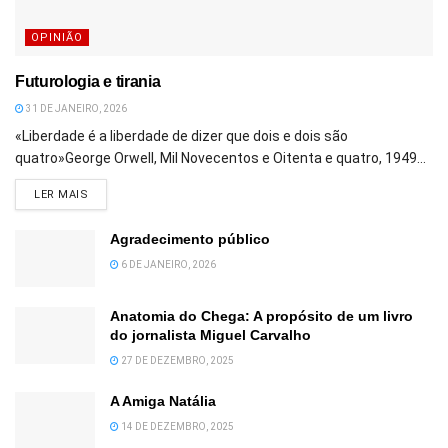
OPINIÃO
Futurologia e tirania
31 DE JANEIRO, 2026
«Liberdade é a liberdade de dizer que dois e dois são
quatro»George Orwell, Mil Novecentos e Oitenta e quatro, 1949...
DETAILS
LER MAIS
Agradecimento público
6 DE JANEIRO, 2026
Anatomia do Chega: A propósito de um livro
do jornalista Miguel Carvalho
27 DE DEZEMBRO, 2025
A Amiga Natália
14 DE DEZEMBRO, 2025