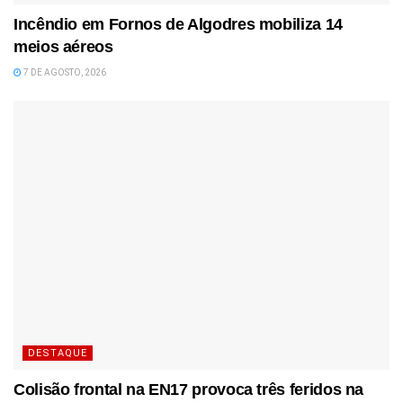
Incêndio em Fornos de Algodres mobiliza 14
meios aéreos
7 DE AGOSTO, 2026
DESTAQUE
Colisão frontal na EN17 provoca três feridos na