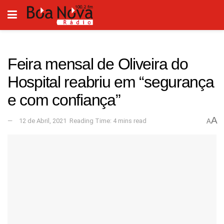
Feira mensal de Oliveira do
Hospital reabriu em “segurança
e com confiança”
A
12 de Abril, 2021
Reading Time: 4 mins read
A