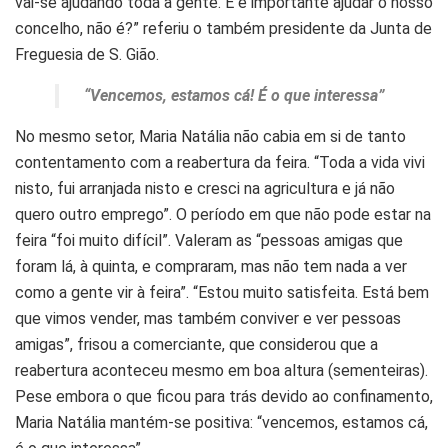
vai-se ajudando toda a gente. E é importante ajudar o nosso
concelho, não é?” referiu o também presidente da Junta de
Freguesia de S. Gião.
“Vencemos, estamos cá! É o que interessa”
No mesmo setor, Maria Natália não cabia em si de tanto
contentamento com a reabertura da feira. “Toda a vida vivi
nisto, fui arranjada nisto e cresci na agricultura e já não
quero outro emprego”. O período em que não pode estar na
feira “foi muito difícil”. Valeram as “pessoas amigas que
foram lá, à quinta, e compraram, mas não tem nada a ver
como a gente vir à feira”. “Estou muito satisfeita. Está bem
que vimos vender, mas também conviver e ver pessoas
amigas”, frisou a comerciante, que considerou que a
reabertura aconteceu mesmo em boa altura (sementeiras).
Pese embora o que ficou para trás devido ao confinamento,
Maria Natália mantém-se positiva: “vencemos, estamos cá,