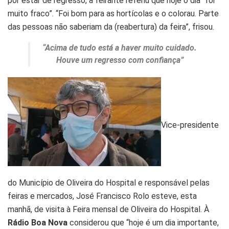
por estar de regresso, a feirante referiu que hoje o dia “foi
muito fraco”. “Foi bom para as hortícolas e o colorau. Parte
das pessoas não saberiam da (reabertura) da feira”, frisou.
“Acima de tudo está a haver muito cuidado.
Houve um regresso com confiança”
Vice-presidente
do Município de Oliveira do Hospital e responsável pelas
feiras e mercados, José Francisco Rolo esteve, esta
manhã, de visita à Feira mensal de Oliveira do Hospital. À
Rádio Boa Nova
considerou que “hoje é um dia importante,