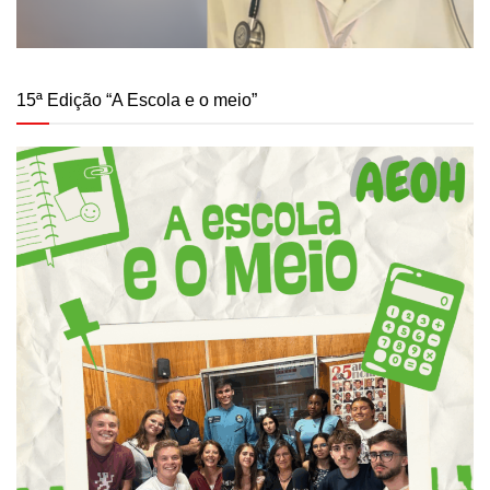
15ª Edição “A Escola e o meio”