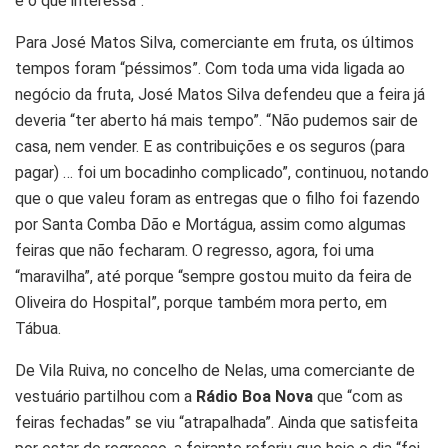
é o que interessa”.
Para José Matos Silva, comerciante em fruta, os últimos
tempos foram “péssimos”. Com toda uma vida ligada ao
negócio da fruta, José Matos Silva defendeu que a feira já
deveria “ter aberto há mais tempo”. “Não pudemos sair de
casa, nem vender. E as contribuições e os seguros (para
pagar) … foi um bocadinho complicado”, continuou, notando
que o que valeu foram as entregas que o filho foi fazendo
por Santa Comba Dão e Mortágua, assim como algumas
feiras que não fecharam. O regresso, agora, foi uma
“maravilha”, até porque “sempre gostou muito da feira de
Oliveira do Hospital”, porque também mora perto, em
Tábua.
De Vila Ruiva, no concelho de Nelas, uma comerciante de
vestuário partilhou com a
Rádio Boa Nova
que “com as
feiras fechadas” se viu “atrapalhada”. Ainda que satisfeita