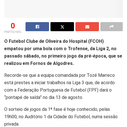
0
PARTILHAS
O Futebol Clube de Oliveira do Hospital (FCOH)
empatou por uma bola com o Trofense, da Liga 2, no
passado sábado, no primeiro jogo da pré-época, que se
realizou em Fornos de Algodres.
Recorde-se que a equipa comandada por Tozé Marreco
está prestes a iniciar trabalhos na Liga 3 que, de acordo
com a Federação Portuguesa de Futebol (FPF) dará o
“pontapé de saída” no dia 13 de agosto.
O sorteio de jogos da 1ª fase é hoje conhecido, pelas
19h00, no Auditório 1 da Cidade do Futebol, numa sessão
privada.