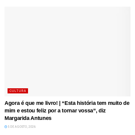
CULTURA
Agora é que me livro! | “Esta história tem muito de
mim e estou feliz por a tornar vossa”, diz
Margarida Antunes
5 DE AGOSTO, 2026