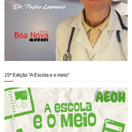
15ª Edição “A Escola e o meio”