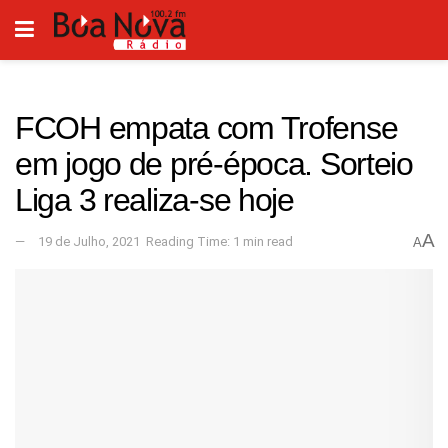
FCOH empata com Trofense
em jogo de pré-época. Sorteio
Liga 3 realiza-se hoje
A
19 de Julho, 2021
Reading Time: 1 min read
A