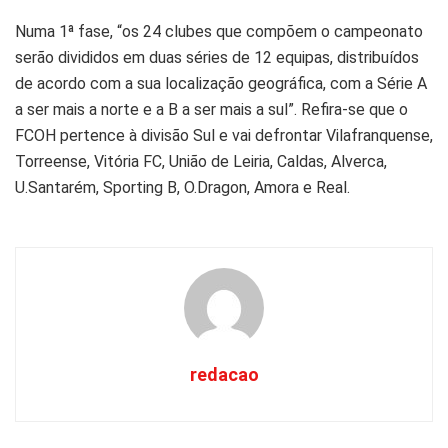
Numa 1ª fase, “os 24 clubes que compõem o campeonato
serão divididos em duas séries de 12 equipas, distribuídos
de acordo com a sua localização geográfica, com a Série A
a ser mais a norte e a B a ser mais a sul”. Refira-se que o
FCOH pertence à divisão Sul e vai defrontar Vilafranquense,
Torreense, Vitória FC, União de Leiria, Caldas, Alverca,
U.Santarém, Sporting B, O.Dragon, Amora e Real.
redacao