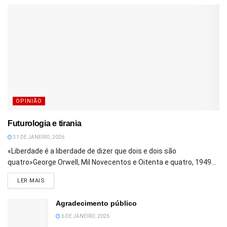
OPINIÃO
Futurologia e tirania
31 DE JANEIRO, 2026
«Liberdade é a liberdade de dizer que dois e dois são
quatro»George Orwell, Mil Novecentos e Oitenta e quatro, 1949...
DETAILS
LER MAIS
Agradecimento público
6 DE JANEIRO, 2026