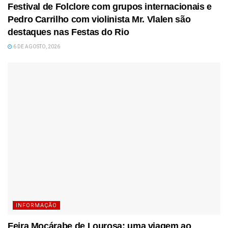
Festival de Folclore com grupos internacionais e
Pedro Carrilho com violinista Mr. Vlalen são
destaques nas Festas do Rio
6 DE AGOSTO, 2026
INFORMAÇÃO
Feira Moçárabe de Lourosa: uma viagem ao