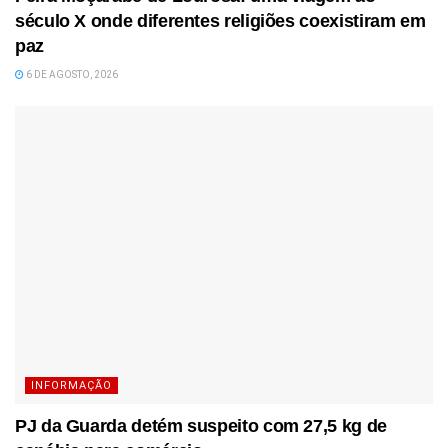
século X onde diferentes religiões coexistiram em
paz
6 DE AGOSTO, 2026
INFORMAÇÃO
PJ da Guarda detém suspeito com 27,5 kg de