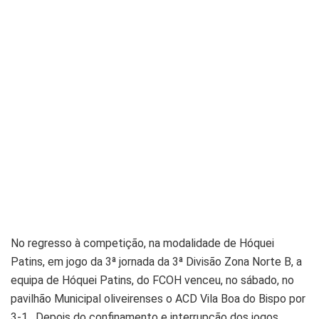
No regresso à competição, na modalidade de Hóquei
Patins, em jogo da 3ª jornada da 3ª Divisão Zona Norte B, a
equipa de Hóquei Patins, do FCOH venceu, no sábado, no
pavilhão Municipal oliveirenses o ACD Vila Boa do Bispo por
3-1. Depois do confinamento e interrupção dos jogos