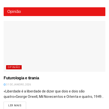
Opinião
OPINIÃO
Futurologia e tirania
31 DE JANEIRO, 2026
«Liberdade é a liberdade de dizer que dois e dois são
quatro»George Orwell, Mil Novecentos e Oitenta e quatro, 1949...
DETAILS
LER MAIS