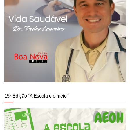
15ª Edição “A Escola e o meio”