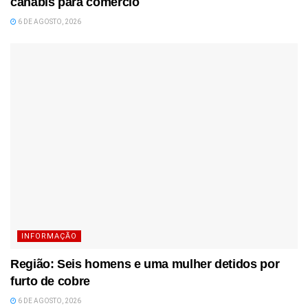
canábis para comércio
6 DE AGOSTO, 2026
INFORMAÇÃO
Região: Seis homens e uma mulher detidos por
furto de cobre
6 DE AGOSTO, 2026