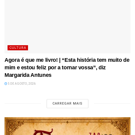
CULTURA
Agora é que me livro! | “Esta história tem muito de
mim e estou feliz por a tornar vossa”, diz
Margarida Antunes
5 DE AGOSTO, 2026
CARREGAR MAIS