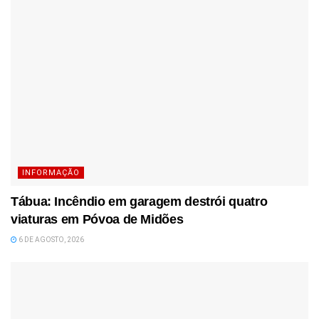
INFORMAÇÃO
Tábua: Incêndio em garagem destrói quatro
viaturas em Póvoa de Midões
6 DE AGOSTO, 2026