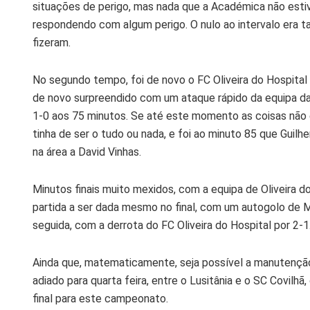
situações de perigo, mas nada que a Académica não estive
respondendo com algum perigo. O nulo ao intervalo era t
fizeram.
No segundo tempo, foi de novo o FC Oliveira do Hospita
de novo surpreendido com um ataque rápido da equipa d
1-0 aos 75 minutos. Se até este momento as coisas não es
tinha de ser o tudo ou nada, e foi ao minuto 85 que Guil
na área a David Vinhas.
Minutos finais muito mexidos, com a equipa de Oliveira d
partida a ser dada mesmo no final, com um autogolo de Ma
seguida, com a derrota do FC Oliveira do Hospital por 2-1
Ainda que, matematicamente, seja possível a manutençã
adiado para quarta feira, entre o Lusitânia e o SC Covilhã
final para este campeonato.