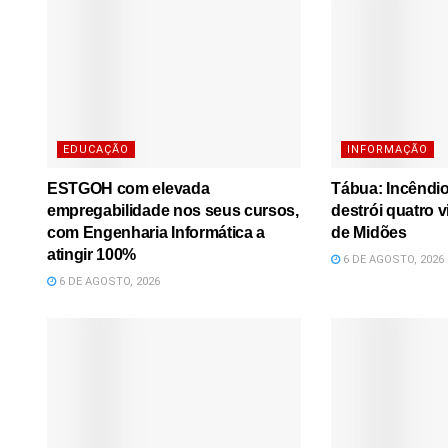
EDUCAÇÃO
INFORMAÇÃO
ESTGOH com elevada
Tábua: Incêndi
empregabilidade nos seus cursos,
destrói quatro 
com Engenharia Informática a
de Midões
atingir 100%
6 DE AGOSTO, 2026
6 DE AGOSTO, 2026