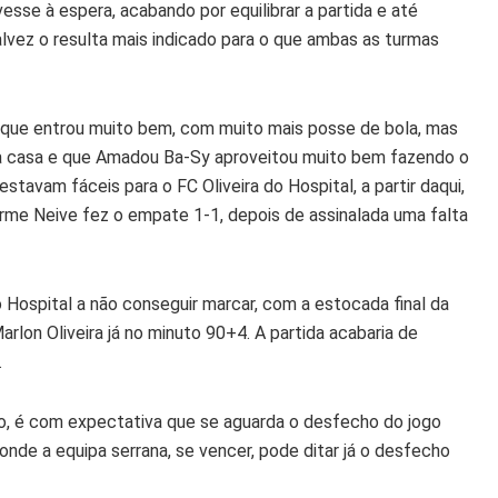
sse à espera, acabando por equilibrar a partida e até
alvez o resulta mais indicado para o que ambas as turmas
l que entrou muito bem, com muito mais posse de bola, mas
a casa e que Amadou Ba-Sy aproveitou muito bem fazendo o
tavam fáceis para o FC Oliveira do Hospital, a partir daqui,
herme Neive fez o empate 1-1, depois de assinalada uma falta
o Hospital a não conseguir marcar, com a estocada final da
rlon Oliveira já no minuto 90+4. A partida acabaria de
.
o, é com expectativa que se aguarda o desfecho do jogo
, onde a equipa serrana, se vencer, pode ditar já o desfecho