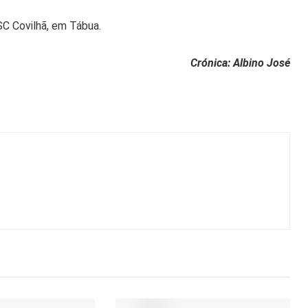
SC Covilhã, em Tábua.
Crónica: Albino José