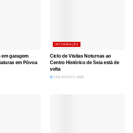
INFORMAÇÃO
o em garagem
Ciclo de Visitas Noturnas ao
viaturas em Póvoa
Centro Histórico de Seia está de
volta
5 DE AGOSTO, 2026