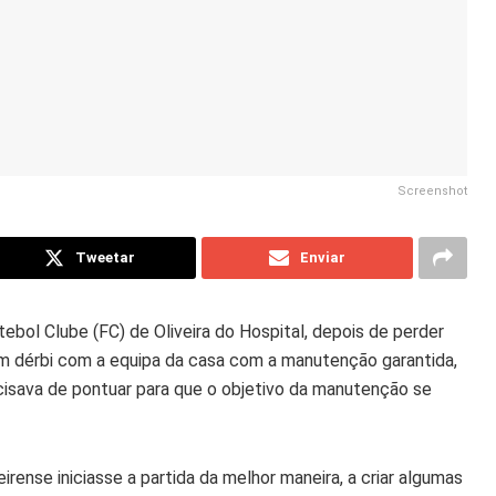
Screenshot
Tweetar
Enviar
tebol Clube (FC) de Oliveira do Hospital, depois de perder
m dérbi com a equipa da casa com a manutenção garantida,
cisava de pontuar para que o objetivo da manutenção se
irense iniciasse a partida da melhor maneira, a criar algumas