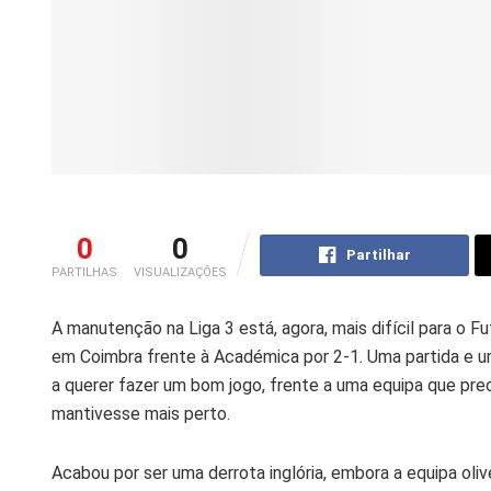
0
0
Partilhar
PARTILHAS
VISUALIZAÇÕES
A manutenção na Liga 3 está, agora, mais difícil para o Fu
em Coimbra frente à Académica por 2-1. Uma partida e u
a querer fazer um bom jogo, frente a uma equipa que pre
mantivesse mais perto.
Acabou por ser uma derrota inglória, embora a equipa olive