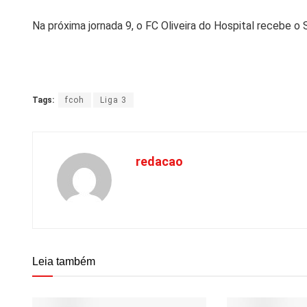
Na próxima jornada 9, o FC Oliveira do Hospital recebe o 
Tags:
fcoh
Liga 3
redacao
Leia também