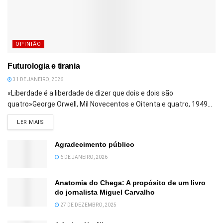
OPINIÃO
Futurologia e tirania
31 DE JANEIRO, 2026
«Liberdade é a liberdade de dizer que dois e dois são
quatro»George Orwell, Mil Novecentos e Oitenta e quatro, 1949...
DETAILS
LER MAIS
Agradecimento público
6 DE JANEIRO, 2026
Anatomia do Chega: A propósito de um livro
do jornalista Miguel Carvalho
27 DE DEZEMBRO, 2025