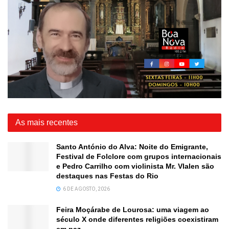
As mais recentes
Santo António do Alva: Noite do Emigrante,
Festival de Folclore com grupos internacionais
e Pedro Carrilho com violinista Mr. Vlalen são
destaques nas Festas do Rio
6 DE AGOSTO, 2026
Feira Moçárabe de Lourosa: uma viagem ao
século X onde diferentes religiões coexistiram
em paz