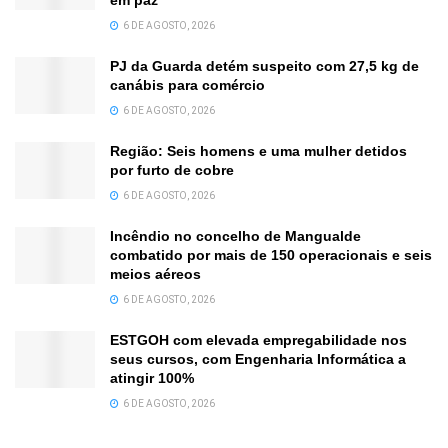
6 DE AGOSTO, 2026
PJ da Guarda detém suspeito com 27,5 kg de
canábis para comércio
6 DE AGOSTO, 2026
Região: Seis homens e uma mulher detidos
por furto de cobre
6 DE AGOSTO, 2026
Incêndio no concelho de Mangualde
combatido por mais de 150 operacionais e seis
meios aéreos
6 DE AGOSTO, 2026
ESTGOH com elevada empregabilidade nos
seus cursos, com Engenharia Informática a
atingir 100%
6 DE AGOSTO, 2026