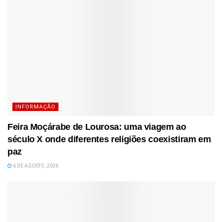
INFORMAÇÃO
Feira Moçárabe de Lourosa: uma viagem ao
século X onde diferentes religiões coexistiram em
paz
6 DE AGOSTO, 2026