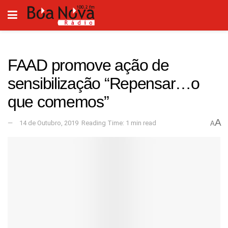
FAAD promove ação de
sensibilização “Repensar…o
que comemos”
A
14 de Outubro, 2019
Reading Time: 1 min read
A