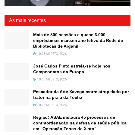
As mais recentes
Mais de 800 sessões e quase 3.000
empréstimos marcam ano letivo da Rede de
Bibliotecas de Arganil
10 DE AGOSTO, 2026
José Carlos Pinto estreia-se hoje nos
Campeonatos da Europa
10 DE AGOSTO, 2026
Pescador da Arte Xávega morre atropelado por
trator na praia da Tocha
10 DE AGOSTO, 2026
Região: ASAE instaura 45 processos de
contraordenação na defesa da saúde pública
em “Operação Terras de Xisto”