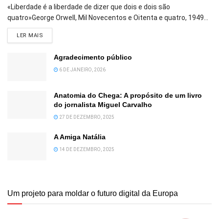
«Liberdade é a liberdade de dizer que dois e dois são
quatro»George Orwell, Mil Novecentos e Oitenta e quatro, 1949...
DETAILS
LER MAIS
Agradecimento público
6 DE JANEIRO, 2026
Anatomia do Chega: A propósito de um livro
do jornalista Miguel Carvalho
27 DE DEZEMBRO, 2025
A Amiga Natália
14 DE DEZEMBRO, 2025
Um projeto para moldar o futuro digital da Europa