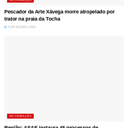
INFORMAÇÃO
Pescador da Arte Xávega morre atropelado por
trator na praia da Tocha
10 DE AGOSTO, 2026
INFORMAÇÃO
Região: ASAE instaura 45 processos de