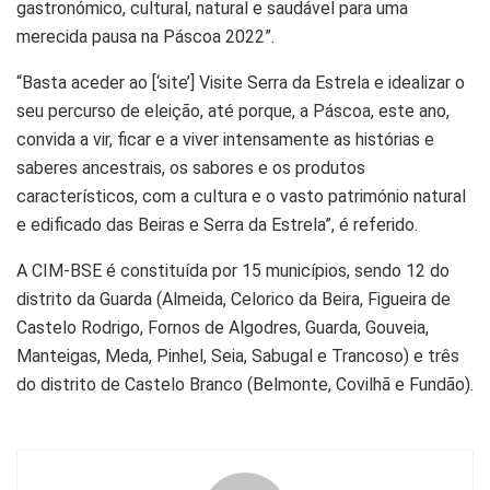
gastronómico, cultural, natural e saudável para uma
merecida pausa na Páscoa 2022”.
“Basta aceder ao [‘site’] Visite Serra da Estrela e idealizar o
seu percurso de eleição, até porque, a Páscoa, este ano,
convida a vir, ficar e a viver intensamente as histórias e
saberes ancestrais, os sabores e os produtos
característicos, com a cultura e o vasto património natural
e edificado das Beiras e Serra da Estrela”, é referido.
A CIM-BSE é constituída por 15 municípios, sendo 12 do
distrito da Guarda (Almeida, Celorico da Beira, Figueira de
Castelo Rodrigo, Fornos de Algodres, Guarda, Gouveia,
Manteigas, Meda, Pinhel, Seia, Sabugal e Trancoso) e três
do distrito de Castelo Branco (Belmonte, Covilhã e Fundão).