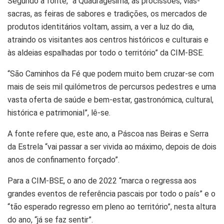
Segundo a fonte, “a Quadragésima, as procissões, vias-
sacras, as feiras de sabores e tradições, os mercados de
produtos identitários voltam, assim, a ver a luz do dia,
atraindo os visitantes aos centros históricos e culturais e
às aldeias espalhadas por todo o território” da CIM-BSE.
“São Caminhos da Fé que podem muito bem cruzar-se com
mais de seis mil quilómetros de percursos pedestres e uma
vasta oferta de saúde e bem-estar, gastronómica, cultural,
histórica e patrimonial”, lê-se.
A fonte refere que, este ano, a Páscoa nas Beiras e Serra
da Estrela “vai passar a ser vivida ao máximo, depois de dois
anos de confinamento forçado”.
Para a CIM-BSE, o ano de 2022 “marca o regressa aos
grandes eventos de referência pascais por todo o país” e o
“tão esperado regresso em pleno ao território”, nesta altura
do ano, “já se faz sentir”.