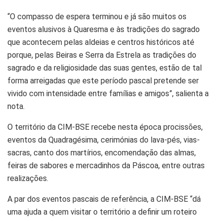
“O compasso de espera terminou e já são muitos os
eventos alusivos à Quaresma e às tradições do sagrado
que acontecem pelas aldeias e centros históricos até
porque, pelas Beiras e Serra da Estrela as tradições do
sagrado e da religiosidade das suas gentes, estão de tal
forma arreigadas que este período pascal pretende ser
vivido com intensidade entre famílias e amigos”, salienta a
nota.
O território da CIM-BSE recebe nesta época procissões,
eventos da Quadragésima, cerimónias do lava-pés, vias-
sacras, canto dos martírios, encomendação das almas,
feiras de sabores e mercadinhos da Páscoa, entre outras
realizações.
A par dos eventos pascais de referência, a CIM-BSE “dá
uma ajuda a quem visitar o território a definir um roteiro