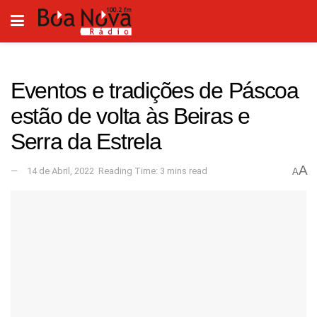
Eventos e tradições de Páscoa
estão de volta às Beiras e
Serra da Estrela
A
14 de Abril, 2022
Reading Time: 3 mins read
A