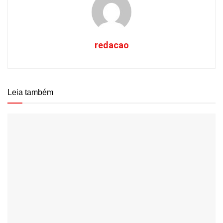
redacao
Leia também