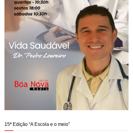
15ª Edição “A Escola e o meio”