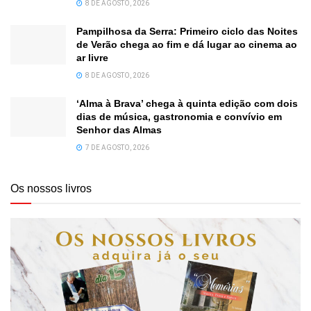
8 DE AGOSTO, 2026
Pampilhosa da Serra: Primeiro ciclo das Noites
de Verão chega ao fim e dá lugar ao cinema ao
ar livre
8 DE AGOSTO, 2026
‘Alma à Brava’ chega à quinta edição com dois
dias de música, gastronomia e convívio em
Senhor das Almas
7 DE AGOSTO, 2026
Os nossos livros