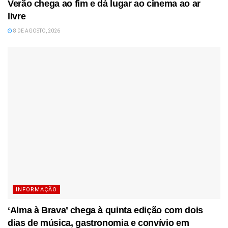
Verão chega ao fim e dá lugar ao cinema ao ar
livre
8 DE AGOSTO, 2026
INFORMAÇÃO
‘Alma à Brava’ chega à quinta edição com dois
dias de música, gastronomia e convívio em