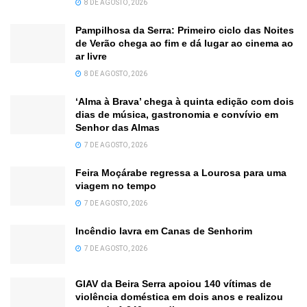
8 DE AGOSTO, 2026
Pampilhosa da Serra: Primeiro ciclo das Noites
de Verão chega ao fim e dá lugar ao cinema ao
ar livre
8 DE AGOSTO, 2026
‘Alma à Brava’ chega à quinta edição com dois
dias de música, gastronomia e convívio em
Senhor das Almas
7 DE AGOSTO, 2026
Feira Moçárabe regressa a Lourosa para uma
viagem no tempo
7 DE AGOSTO, 2026
Incêndio lavra em Canas de Senhorim
7 DE AGOSTO, 2026
GIAV da Beira Serra apoiou 140 vítimas de
violência doméstica em dois anos e realizou