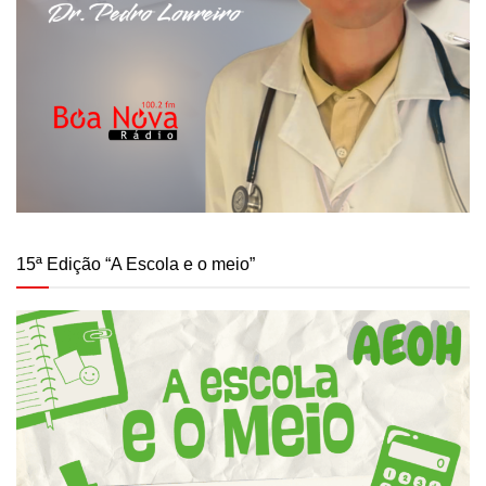
15ª Edição “A Escola e o meio”