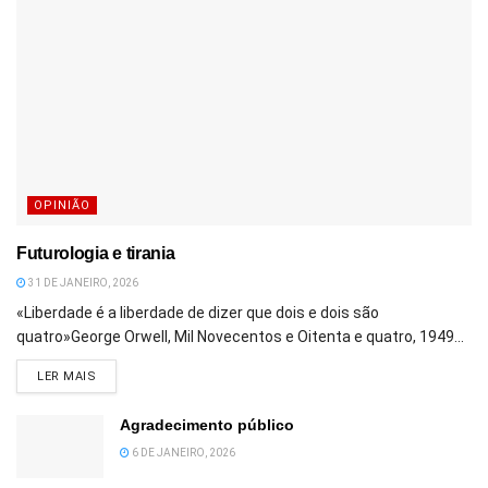
OPINIÃO
Futurologia e tirania
31 DE JANEIRO, 2026
«Liberdade é a liberdade de dizer que dois e dois são
quatro»George Orwell, Mil Novecentos e Oitenta e quatro, 1949...
DETAILS
LER MAIS
Agradecimento público
6 DE JANEIRO, 2026