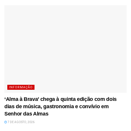
INFORMAÇÃO
‘Alma à Brava’ chega à quinta edição com dois
dias de música, gastronomia e convívio em
Senhor das Almas
7 DE AGOSTO, 2026