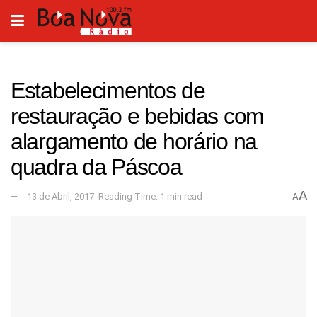
Estabelecimentos de
restauração e bebidas com
alargamento de horário na
quadra da Páscoa
A
13 de Abril, 2017
Reading Time: 1 min read
A