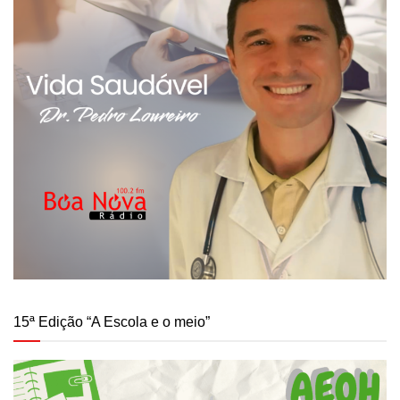
15ª Edição “A Escola e o meio”