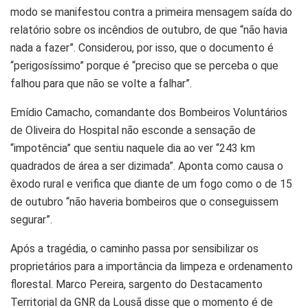
modo se manifestou contra a primeira mensagem saída do
relatório sobre os incêndios de outubro, de que “não havia
nada a fazer”. Considerou, por isso, que o documento é
“perigosíssimo” porque é “preciso que se perceba o que
falhou para que não se volte a falhar”.
Emídio Camacho, comandante dos Bombeiros Voluntários
de Oliveira do Hospital não esconde a sensação de
“impotência” que sentiu naquele dia ao ver “243 km
quadrados de área a ser dizimada”. Aponta como causa o
êxodo rural e verifica que diante de um fogo como o de 15
de outubro “não haveria bombeiros que o conseguissem
segurar”.
Após a tragédia, o caminho passa por sensibilizar os
proprietários para a importância da limpeza e ordenamento
florestal. Marco Pereira, sargento do Destacamento
Territorial da GNR da Lousã disse que o momento é de