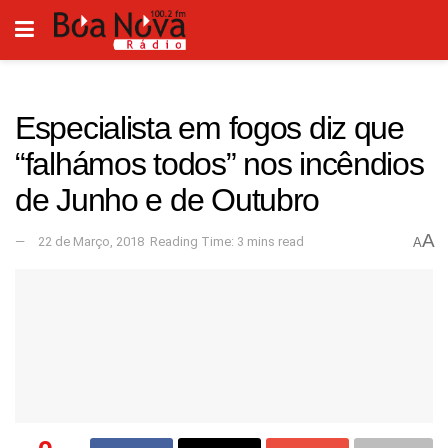
Especialista em fogos diz que
“falhámos todos” nos incêndios
de Junho e de Outubro
A
22 de Março, 2018
Reading Time: 3 mins read
A