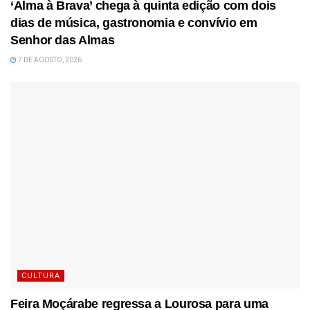
‘Alma à Brava’ chega à quinta edição com dois
dias de música, gastronomia e convívio em
Senhor das Almas
7 DE AGOSTO, 2026
CULTURA
Feira Moçárabe regressa a Lourosa para uma