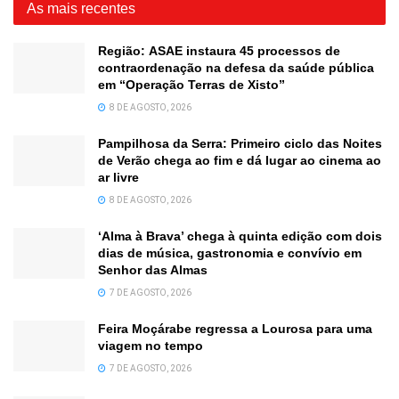
As mais recentes
Região: ASAE instaura 45 processos de
contraordenação na defesa da saúde pública
em “Operação Terras de Xisto”
8 DE AGOSTO, 2026
Pampilhosa da Serra: Primeiro ciclo das Noites
de Verão chega ao fim e dá lugar ao cinema ao
ar livre
8 DE AGOSTO, 2026
‘Alma à Brava’ chega à quinta edição com dois
dias de música, gastronomia e convívio em
Senhor das Almas
7 DE AGOSTO, 2026
Feira Moçárabe regressa a Lourosa para uma
viagem no tempo
7 DE AGOSTO, 2026