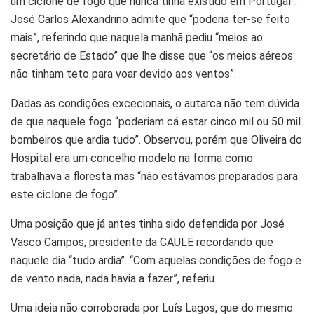
um ciclone de fogo que nunca tinha existido em Portugal”.
José Carlos Alexandrino admite que “poderia ter-se feito
mais”, referindo que naquela manhã pediu “meios ao
secretário de Estado” que lhe disse que “os meios aéreos
não tinham teto para voar devido aos ventos”.
Dadas as condições excecionais, o autarca não tem dúvida
de que naquele fogo “poderiam cá estar cinco mil ou 50 mil
bombeiros que ardia tudo”. Observou, porém que Oliveira do
Hospital era um concelho modelo na forma como
trabalhava a floresta mas “não estávamos preparados para
este ciclone de fogo”.
Uma posição que já antes tinha sido defendida por José
Vasco Campos, presidente da CAULE recordando que
naquele dia “tudo ardia”. “Com aquelas condições de fogo e
de vento nada, nada havia a fazer”, referiu.
Uma ideia não corroborada por Luís Lagos, que do mesmo