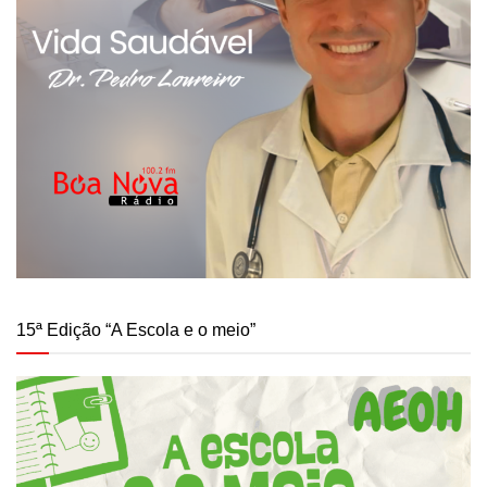
15ª Edição “A Escola e o meio”