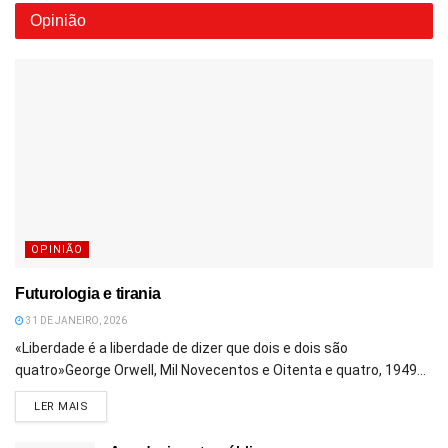
Opinião
OPINIÃO
Futurologia e tirania
31 DE JANEIRO, 2026
«Liberdade é a liberdade de dizer que dois e dois são
quatro»George Orwell, Mil Novecentos e Oitenta e quatro, 1949...
DETAILS
LER MAIS