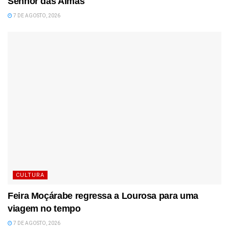
Senhor das Almas
7 DE AGOSTO, 2026
CULTURA
Feira Moçárabe regressa a Lourosa para uma
viagem no tempo
7 DE AGOSTO, 2026