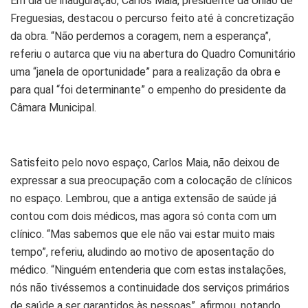
Em dia de inauguração, Carlos Maia, presidente da União de
Freguesias, destacou o percurso feito até à concretização
da obra. “Não perdemos a coragem, nem a esperança”,
referiu o autarca que viu na abertura do Quadro Comunitário
uma “janela de oportunidade” para a realização da obra e
para qual “foi determinante” o empenho do presidente da
Câmara Municipal.
Satisfeito pelo novo espaço, Carlos Maia, não deixou de
expressar a sua preocupação com a colocação de clínicos
no espaço. Lembrou, que a antiga extensão de saúde já
contou com dois médicos, mas agora só conta com um
clínico. “Mas sabemos que ele não vai estar muito mais
tempo”, referiu, aludindo ao motivo de aposentação do
médico. “Ninguém entenderia que com estas instalações,
nós não tivéssemos a continuidade dos serviços primários
de saúde a ser garantidos às pessoas”, afirmou, notando