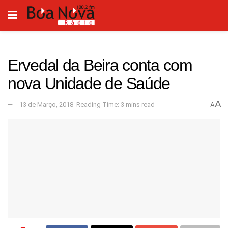
Ervedal da Beira conta com
nova Unidade de Saúde
A
13 de Março, 2018
Reading Time: 3 mins read
A