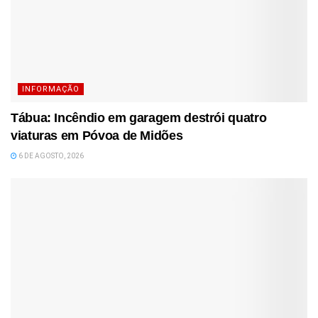
INFORMAÇÃO
Tábua: Incêndio em garagem destrói quatro
viaturas em Póvoa de Midões
6 DE AGOSTO, 2026