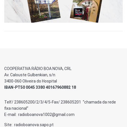
COOPERATIVA RÁDIO BOA NOVA, CRL
Av. Calouste Gulbenkian, s/n
3400-060 Oliveira do Hospital
IBAN-PT50 0045 3380 40167960882 18
Telf/ 238605200/2/3/4/5-Fax/ 238605201 “chamada da rede
fixa nacional”
E-mail: radioboanova1002@gmail.com
Site: radioboanova.sapo.pt