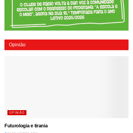
Opinião
OPINIÃO
Futurologia e tirania