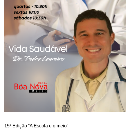
15ª Edição “A Escola e o meio”