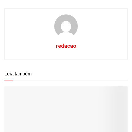
redacao
Leia também