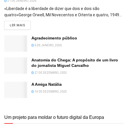
31 DE JANEIRO, 2026
«Liberdade é a liberdade de dizer que dois e dois são
quatro»George Orwell, Mil Novecentos e Oitenta e quatro, 1949...
DETAILS
LER MAIS
Agradecimento público
6 DE JANEIRO, 2026
Anatomia do Chega: A propósito de um livro
do jornalista Miguel Carvalho
27 DE DEZEMBRO, 2025
A Amiga Natália
14 DE DEZEMBRO, 2025
Um projeto para moldar o futuro digital da Europa