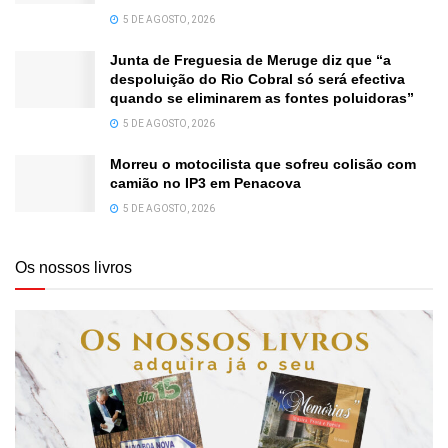
5 DE AGOSTO, 2026
Junta de Freguesia de Meruge diz que “a
despoluição do Rio Cobral só será efectiva
quando se eliminarem as fontes poluidoras”
5 DE AGOSTO, 2026
Morreu o motocilista que sofreu colisão com
camião no IP3 em Penacova
5 DE AGOSTO, 2026
Os nossos livros