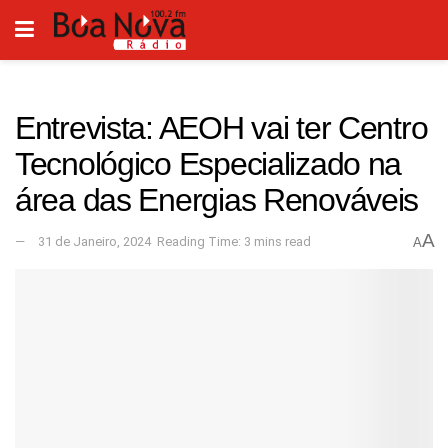
Entrevista: AEOH vai ter Centro
Tecnológico Especializado na
área das Energias Renováveis
A
31 de Janeiro, 2024
Reading Time: 3 mins read
A