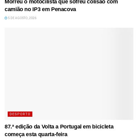
Morreu o motocilista que sofreu colisão com
camião no IP3 em Penacova
5 DE AGOSTO, 2026
DESPORTO
87.ª edição da Volta a Portugal em bicicleta
começa esta quarta-feira