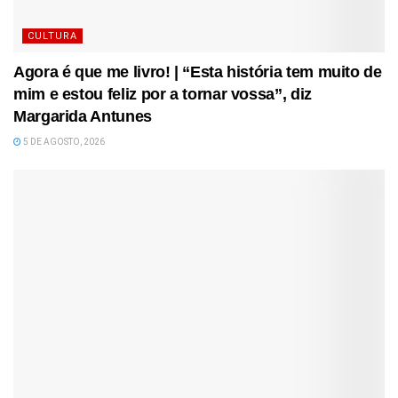
CULTURA
Agora é que me livro! | “Esta história tem muito de
mim e estou feliz por a tornar vossa”, diz
Margarida Antunes
5 DE AGOSTO, 2026