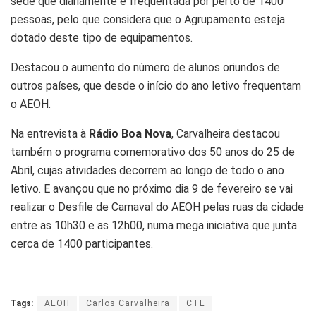
sede que diariamente é frequentada por perto de 1400
pessoas, pelo que considera que o Agrupamento esteja
dotado deste tipo de equipamentos.
Destacou o aumento do número de alunos oriundos de
outros países, que desde o início do ano letivo frequentam
o AEOH.
Na entrevista à
Rádio Boa Nova
, Carvalheira destacou
também o programa comemorativo dos 50 anos do 25 de
Abril, cujas atividades decorrem ao longo de todo o ano
letivo. E avançou que no próximo dia 9 de fevereiro se vai
realizar o Desfile de Carnaval do AEOH pelas ruas da cidade
entre as 10h30 e as 12h00, numa mega iniciativa que junta
cerca de 1400 participantes.
Tags:
AEOH
Carlos Carvalheira
CTE