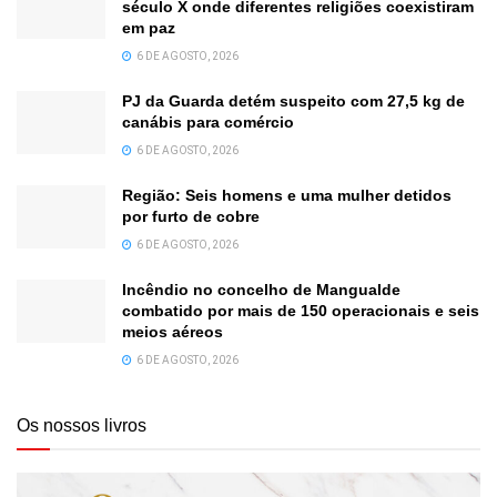
século X onde diferentes religiões coexistiram
em paz
6 DE AGOSTO, 2026
PJ da Guarda detém suspeito com 27,5 kg de
canábis para comércio
6 DE AGOSTO, 2026
Região: Seis homens e uma mulher detidos
por furto de cobre
6 DE AGOSTO, 2026
Incêndio no concelho de Mangualde
combatido por mais de 150 operacionais e seis
meios aéreos
6 DE AGOSTO, 2026
Os nossos livros