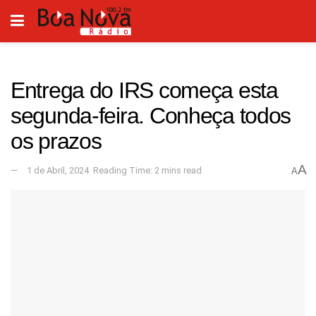
Entrega do IRS começa esta
segunda-feira. Conheça todos
os prazos
A
1 de Abril, 2024
Reading Time: 2 mins read
A