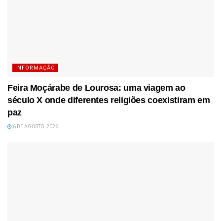
INFORMAÇÃO
Feira Moçárabe de Lourosa: uma viagem ao
século X onde diferentes religiões coexistiram em
paz
6 DE AGOSTO, 2026