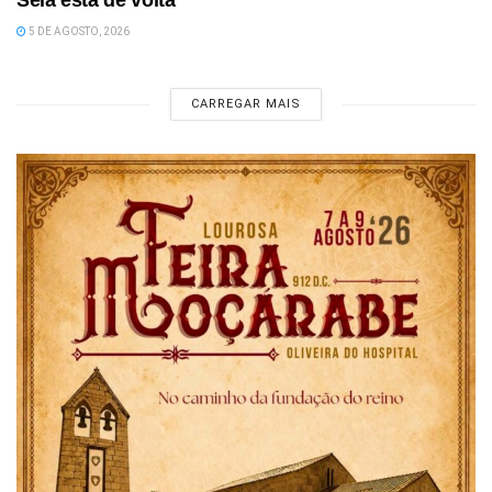
Seia está de volta
5 DE AGOSTO, 2026
CARREGAR MAIS