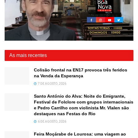
As mais recentes
Colisão frontal na EN17 provoca três feridos
na Venda da Esperança
7 DE AGOSTO, 2026
Santo António do Alva: Noite do Emigrante,
Festival de Folclore com grupos internacionais
e Pedro Carrilho com violinista Mr. Vlalen são
destaques nas Festas do Rio
6 DE AGOSTO, 2026
Feira Moçárabe de Lourosa: uma viagem ao