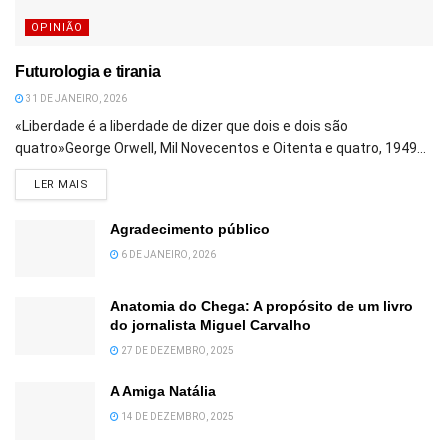
OPINIÃO
Futurologia e tirania
31 DE JANEIRO, 2026
«Liberdade é a liberdade de dizer que dois e dois são
quatro»George Orwell, Mil Novecentos e Oitenta e quatro, 1949...
DETAILS
LER MAIS
Agradecimento público
6 DE JANEIRO, 2026
Anatomia do Chega: A propósito de um livro
do jornalista Miguel Carvalho
27 DE DEZEMBRO, 2025
A Amiga Natália
14 DE DEZEMBRO, 2025