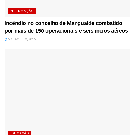
INFORMAÇÃO
Incêndio no concelho de Mangualde combatido
por mais de 150 operacionais e seis meios aéreos
6 DE AGOSTO, 2026
EDUCAÇÃO