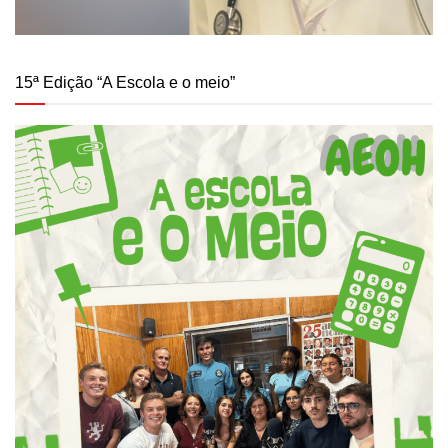
15ª Edição “A Escola e o meio”