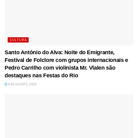
CULTURA
Santo António do Alva: Noite do Emigrante,
Festival de Folclore com grupos internacionais e
Pedro Carrilho com violinista Mr. Vlalen são
destaques nas Festas do Rio
6 DE AGOSTO, 2026