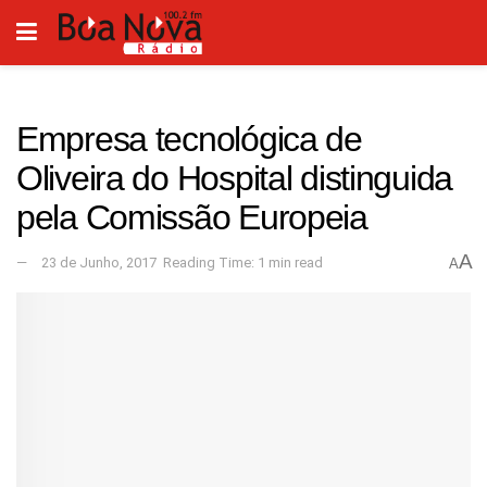
Empresa tecnológica de
Oliveira do Hospital distinguida
pela Comissão Europeia
A
23 de Junho, 2017
Reading Time: 1 min read
A