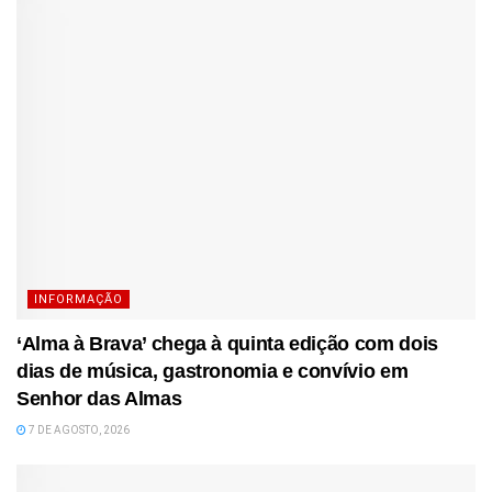
INFORMAÇÃO
‘Alma à Brava’ chega à quinta edição com dois
dias de música, gastronomia e convívio em
Senhor das Almas
7 DE AGOSTO, 2026