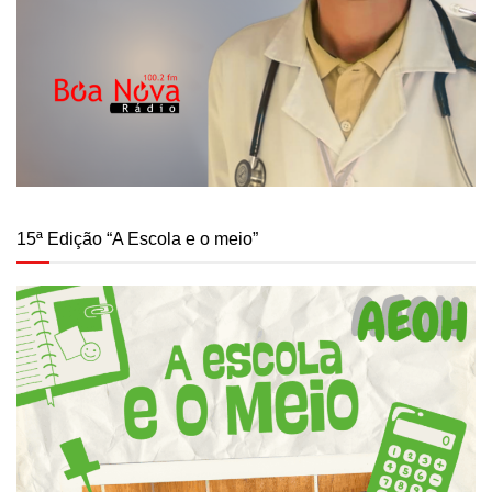
15ª Edição “A Escola e o meio”