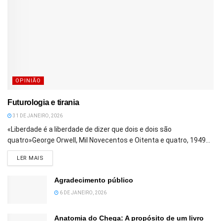
OPINIÃO
Futurologia e tirania
31 DE JANEIRO, 2026
«Liberdade é a liberdade de dizer que dois e dois são
quatro»George Orwell, Mil Novecentos e Oitenta e quatro, 1949...
DETAILS
LER MAIS
Agradecimento público
6 DE JANEIRO, 2026
Anatomia do Chega: A propósito de um livro