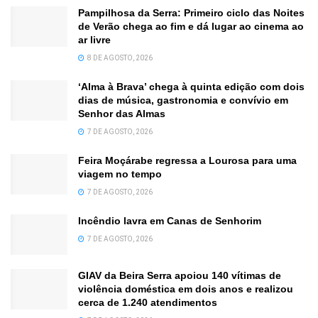
Pampilhosa da Serra: Primeiro ciclo das Noites
de Verão chega ao fim e dá lugar ao cinema ao
ar livre
8 DE AGOSTO, 2026
‘Alma à Brava’ chega à quinta edição com dois
dias de música, gastronomia e convívio em
Senhor das Almas
7 DE AGOSTO, 2026
Feira Moçárabe regressa a Lourosa para uma
viagem no tempo
7 DE AGOSTO, 2026
Incêndio lavra em Canas de Senhorim
7 DE AGOSTO, 2026
GIAV da Beira Serra apoiou 140 vítimas de
violência doméstica em dois anos e realizou
cerca de 1.240 atendimentos