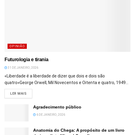
OPINIÃO
Futurologia e tirania
31 DE JANEIRO, 2026
«Liberdade é a liberdade de dizer que dois e dois são
quatro»George Orwell, Mil Novecentos e Oitenta e quatro, 1949...
DETAILS
LER MAIS
Agradecimento público
6 DE JANEIRO, 2026
Anatomia do Chega: A propósito de um livro