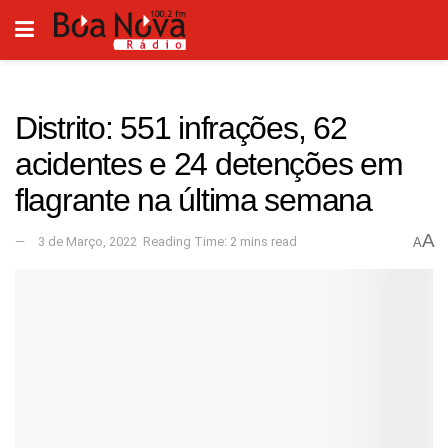
Distrito: 551 infrações, 62
acidentes e 24 detenções em
flagrante na última semana
A
3 de Março, 2022
Reading Time: 2 mins read
A