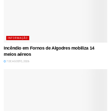
INFORMAÇÃO
Incêndio em Fornos de Algodres mobiliza 14
meios aéreos
7 DE AGOSTO, 2026