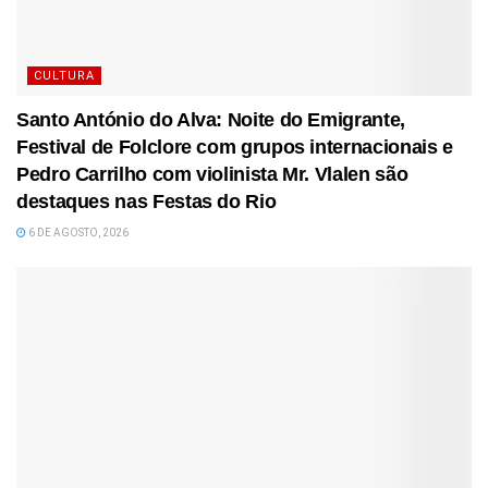
CULTURA
Santo António do Alva: Noite do Emigrante,
Festival de Folclore com grupos internacionais e
Pedro Carrilho com violinista Mr. Vlalen são
destaques nas Festas do Rio
6 DE AGOSTO, 2026