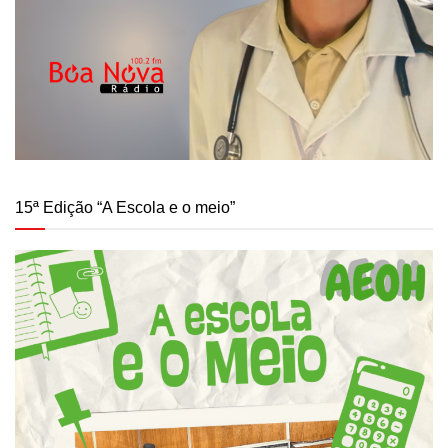
15ª Edição “A Escola e o meio”