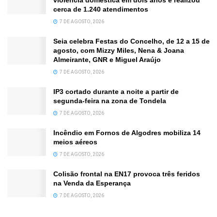
violência doméstica em dois anos e realizou
cerca de 1.240 atendimentos
7 DE AGOSTO, 2026
Seia celebra Festas do Concelho, de 12 a 15 de
agosto, com Mizzy Miles, Nena & Joana
Almeirante, GNR e Miguel Araújo
7 DE AGOSTO, 2026
IP3 cortado durante a noite a partir de
segunda-feira na zona de Tondela
7 DE AGOSTO, 2026
Incêndio em Fornos de Algodres mobiliza 14
meios aéreos
7 DE AGOSTO, 2026
Colisão frontal na EN17 provoca três feridos
na Venda da Esperança
7 DE AGOSTO, 2026