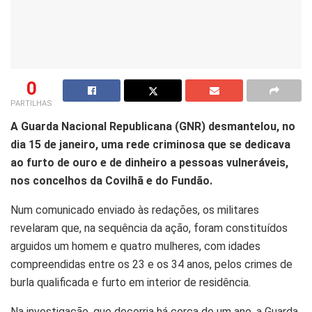
0
PARTILHAS
A Guarda Nacional Republicana (GNR) desmantelou, no
dia 15 de janeiro, uma rede criminosa que se dedicava
ao furto de ouro e de dinheiro a pessoas vulneráveis,
nos concelhos da Covilhã e do Fundão.
Num comunicado enviado às redações, os militares
revelaram que, na sequência da ação, foram constituídos
arguidos um homem e quatro mulheres, com idades
compreendidas entre os 23 e os 34 anos, pelos crimes de
burla qualificada e furto em interior de residência.
Na investigação, que decorria há cerca de um ano, a Guarda