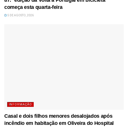
87.ª edição da Volta a Portugal em bicicleta
começa esta quarta-feira
5 DE AGOSTO, 2026
INFORMAÇÃO
Casal e dois filhos menores desalojados após
incêndio em habitação em Oliveira do Hospital