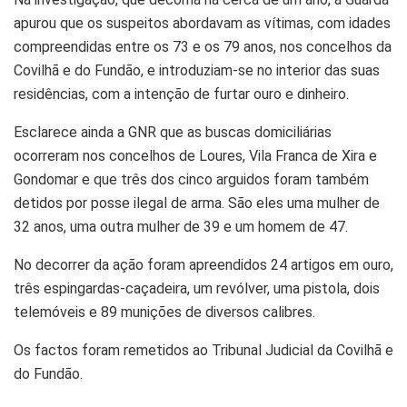
apurou que os suspeitos abordavam as vítimas, com idades
compreendidas entre os 73 e os 79 anos, nos concelhos da
Covilhã e do Fundão, e introduziam-se no interior das suas
residências, com a intenção de furtar ouro e dinheiro.
Esclarece ainda a GNR que as buscas domiciliárias
ocorreram nos concelhos de Loures, Vila Franca de Xira e
Gondomar e que três dos cinco arguidos foram também
detidos por posse ilegal de arma. São eles uma mulher de
32 anos, uma outra mulher de 39 e um homem de 47.
No decorrer da ação foram apreendidos 24 artigos em ouro,
três espingardas-caçadeira, um revólver, uma pistola, dois
telemóveis e 89 munições de diversos calibres.
Os factos foram remetidos ao Tribunal Judicial da Covilhã e
do Fundão.