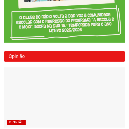
Opinião
OPINIÃO