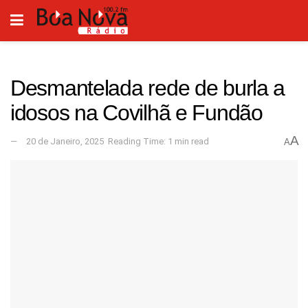
Desmantelada rede de burla a
idosos na Covilhã e Fundão
A
20 de Janeiro, 2025
Reading Time: 1 min read
A