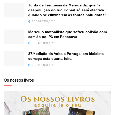
Junta de Freguesia de Meruge diz que “a
despoluição do Rio Cobral só será efectiva
quando se eliminarem as fontes poluidoras”
5 DE AGOSTO, 2026
Morreu o motocilista que sofreu colisão com
camião no IP3 em Penacova
5 DE AGOSTO, 2026
87.ª edição da Volta a Portugal em bicicleta
começa esta quarta-feira
5 DE AGOSTO, 2026
Os nossos livros