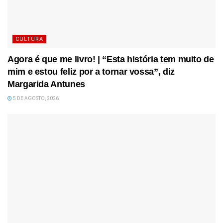
CULTURA
Agora é que me livro! | “Esta história tem muito de
mim e estou feliz por a tornar vossa”, diz
Margarida Antunes
5 DE AGOSTO, 2026