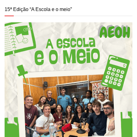
15ª Edição “A Escola e o meio”