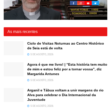
As mais recentes
Ciclo de Visitas Noturnas ao Centro Histórico
de Seia está de volta
5 DE AGOSTO, 2026
Agora é que me livro! | “Esta história tem muito
de mim e estou feliz por a tornar vossa”, diz
Margarida Antunes
5 DE AGOSTO, 2026
Arganil e Tábua voltam a unir margens do rio
Alva para celebrar o Dia Internacional da
Juventude
5 DE AGOSTO, 2026