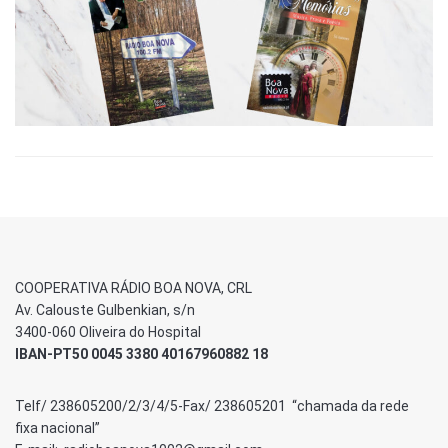
COOPERATIVA RÁDIO BOA NOVA, CRL
Av. Calouste Gulbenkian, s/n
3400-060 Oliveira do Hospital
IBAN-PT50 0045 3380 40167960882 18
Telf/ 238605200/2/3/4/5-Fax/ 238605201 “chamada da rede
fixa nacional”