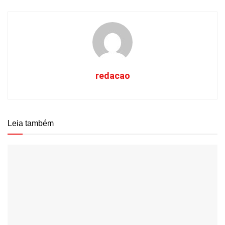
redacao
Leia também