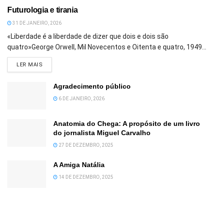
Futurologia e tirania
31 DE JANEIRO, 2026
«Liberdade é a liberdade de dizer que dois e dois são
quatro»George Orwell, Mil Novecentos e Oitenta e quatro, 1949...
DETAILS
LER MAIS
Agradecimento público
6 DE JANEIRO, 2026
Anatomia do Chega: A propósito de um livro
do jornalista Miguel Carvalho
27 DE DEZEMBRO, 2025
A Amiga Natália
14 DE DEZEMBRO, 2025