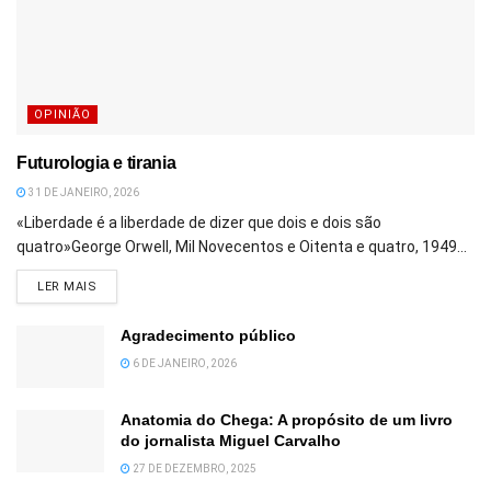
OPINIÃO
Futurologia e tirania
31 DE JANEIRO, 2026
«Liberdade é a liberdade de dizer que dois e dois são
quatro»George Orwell, Mil Novecentos e Oitenta e quatro, 1949...
DETAILS
LER MAIS
Agradecimento público
6 DE JANEIRO, 2026
Anatomia do Chega: A propósito de um livro
do jornalista Miguel Carvalho
27 DE DEZEMBRO, 2025