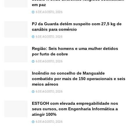
em paz
6 DE AGOSTO, 2026
PJ da Guarda detém suspeito com 27,5 kg de
canábis para comércio
6 DE AGOSTO, 2026
Região: Seis homens e uma mulher detidos
por furto de cobre
6 DE AGOSTO, 2026
Incêndio no concelho de Mangualde
combatido por mais de 150 operacionais e seis
meios aéreos
6 DE AGOSTO, 2026
ESTGOH com elevada empregabilidade nos
seus cursos, com Engenharia Informática a
atingir 100%
6 DE AGOSTO, 2026