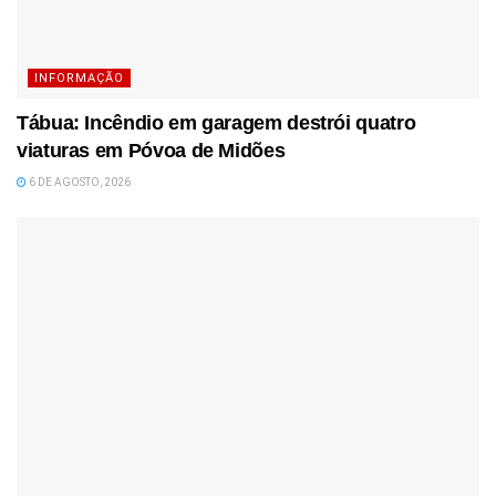
INFORMAÇÃO
Tábua: Incêndio em garagem destrói quatro
viaturas em Póvoa de Midões
6 DE AGOSTO, 2026