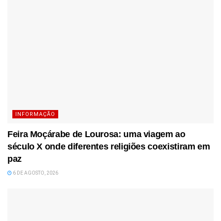
INFORMAÇÃO
Feira Moçárabe de Lourosa: uma viagem ao
século X onde diferentes religiões coexistiram em
paz
6 DE AGOSTO, 2026