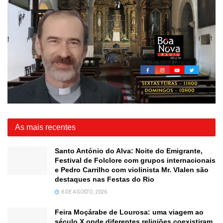
As mais recentes
Santo António do Alva: Noite do Emigrante,
Festival de Folclore com grupos internacionais
e Pedro Carrilho com violinista Mr. Vlalen são
destaques nas Festas do Rio
6 DE AGOSTO, 2026
Feira Moçárabe de Lourosa: uma viagem ao
século X onde diferentes religiões coexistiram