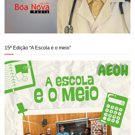
15ª Edição “A Escola e o meio”