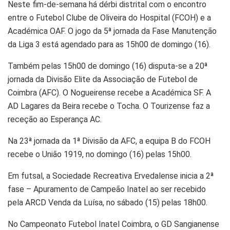
Neste fim-de-semana há dérbi distrital com o encontro
entre o Futebol Clube de Oliveira do Hospital (FCOH) e a
Académica OAF. O jogo da 5ª jornada da Fase Manutenção
da Liga 3 está agendado para as 15h00 de domingo (16).
Também pelas 15h00 de domingo (16) disputa-se a 20ª
jornada da Divisão Elite da Associação de Futebol de
Coimbra (AFC). O Nogueirense recebe a Académica SF. A
AD Lagares da Beira recebe o Tocha. O Tourizense faz a
receção ao Esperança AC.
Na 23ª jornada da 1ª Divisão da AFC, a equipa B do FCOH
recebe o União 1919, no domingo (16) pelas 15h00.
Em futsal, a Sociedade Recreativa Ervedalense inicia a 2ª
fase – Apuramento de Campeão Inatel ao ser recebido
pela ARCD Venda da Luísa, no sábado (15) pelas 18h00.
No Campeonato Futebol Inatel Coimbra, o GD Sangianense