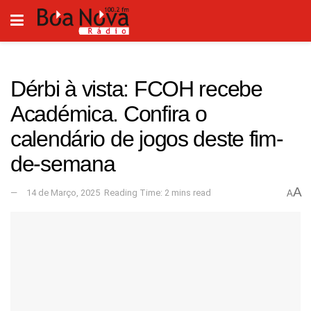
Dérbi à vista: FCOH recebe
Académica. Confira o
calendário de jogos deste fim-
de-semana
A
14 de Março, 2025
Reading Time: 2 mins read
A