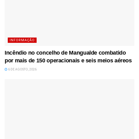
INFORMAÇÃO
Incêndio no concelho de Mangualde combatido
por mais de 150 operacionais e seis meios aéreos
6 DE AGOSTO, 2026