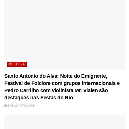
CULTURA
Santo António do Alva: Noite do Emigrante,
Festival de Folclore com grupos internacionais e
Pedro Carrilho com violinista Mr. Vlalen são
destaques nas Festas do Rio
6 DE AGOSTO, 2026