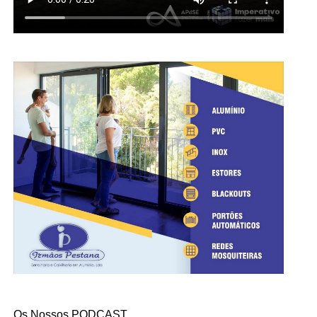
Os Nossos PODCAST