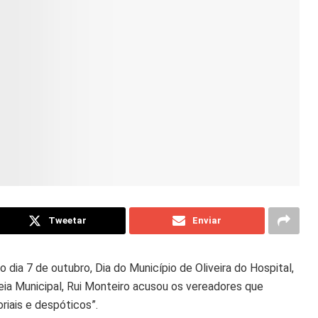
Tweetar
Enviar
ia 7 de outubro, Dia do Município de Oliveira do Hospital,
eia Municipal, Rui Monteiro acusou os vereadores que
riais e despóticos”.