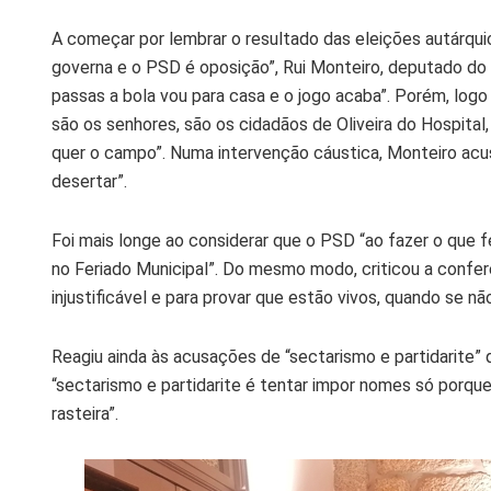
A começar por lembrar o resultado das eleições autárqu
governa e o PSD é oposição”, Rui Monteiro, deputado do 
passas a bola vou para casa e o jogo acaba”. Porém, log
são os senhores, são os cidadãos de Oliveira do Hospita
quer o campo”. Numa intervenção cáustica, Monteiro acuso
desertar”.
Foi mais longe ao considerar que o PSD “ao fazer o que
no Feriado Municipal”. Do mesmo modo, criticou a conferê
injustificável e para provar que estão vivos, quando se n
Reagiu ainda às acusações de “sectarismo e partidarite” 
“sectarismo e partidarite é tentar impor nomes só porque
rasteira”.