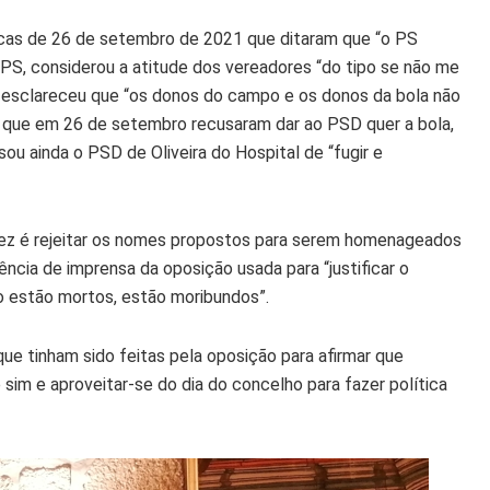
icas de 26 de setembro de 2021 que ditaram que “o PS
PS, considerou a atitude dos vereadores “do tipo se não me
o esclareceu que “os donos do campo e os donos da bola não
l, que em 26 de setembro recusaram dar ao PSD quer a bola,
u ainda o PSD de Oliveira do Hospital de “fugir e
 fez é rejeitar os nomes propostos para serem homenageados
ncia de imprensa da oposição usada para “justificar o
ão estão mortos, estão moribundos”.
que tinham sido feitas pela oposição para afirmar que
 sim e aproveitar-se do dia do concelho para fazer política