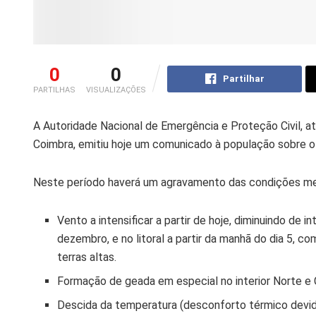
0
0
Partilhar
PARTILHAS
VISUALIZAÇÕES
A Autoridade Nacional de Emergência e Proteção Civil, 
Coimbra, emitiu hoje um comunicado à população sobre 
Neste período haverá um agravamento das condições met
Vento a intensificar a partir de hoje, diminuindo de i
dezembro, e no litoral a partir da manhã do dia 5, c
terras altas.
Formação de geada em especial no interior Norte e 
Descida da temperatura (desconforto térmico devid