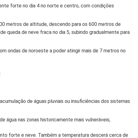
ente forte no dia 4 no norte e centro, com condições
400 metros de altitude, descendo para os 600 metros de
a de queda de neve fraca no dia 5, subindo gradualmente para
om ondas de noroeste a poder atingir mais de 7 metros no
:
 acumulação de águas pluviais ou insuficiências dos sistemas
 de água nas zonas historicamente mais vulneráveis;
, vento forte e neve. Também a temperatura descerá cerca de