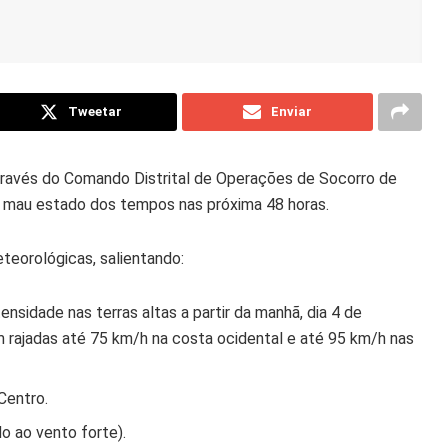
Tweetar
Enviar
através do Comando Distrital de Operações de Socorro de
o mau estado dos tempos nas próxima 48 horas.
eorológicas, salientando:
ntensidade nas terras altas a partir da manhã, dia 4 de
om rajadas até 75 km/h na costa ocidental e até 95 km/h nas
Centro.
o ao vento forte).