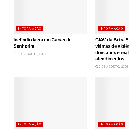
INFORMAÇÃO
INFORMAÇÃO
Incêndio lavra em Canas de
GIAV da Beira S
Senhorim
vítimas de viol
dois anos e real
7 DE AGOSTO, 2026
atendimentos
7 DE AGOSTO, 2026
INFORMAÇÃO
INFORMAÇÃO