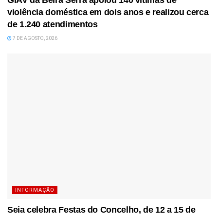
GIAV da Beira Serra apoiou 140 vítimas de
violência doméstica em dois anos e realizou cerca
de 1.240 atendimentos
7 DE AGOSTO, 2026
INFORMAÇÃO
Seia celebra Festas do Concelho, de 12 a 15 de