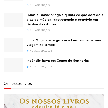
8 DE AGOSTO, 2026
‘Alma à Brava’ chega à quinta edição com dois
dias de música, gastronomia e convívio em
Senhor das Almas
7 DE AGOSTO, 2026
Feira Moçárabe regressa a Lourosa para uma
viagem no tempo
7 DE AGOSTO, 2026
Incêndio lavra em Canas de Senhorim
7 DE AGOSTO, 2026
Os nossos livros