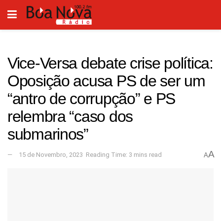
Vice-Versa debate crise política:
Oposição acusa PS de ser um
“antro de corrupção” e PS
relembra “caso dos
submarinos”
A
15 de Novembro, 2023
Reading Time: 3 mins read
A