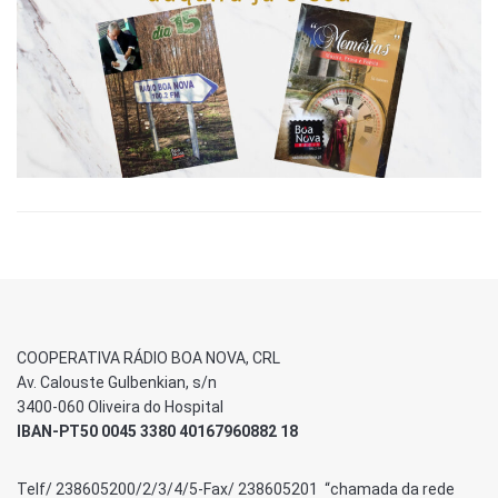
COOPERATIVA RÁDIO BOA NOVA, CRL
Av. Calouste Gulbenkian, s/n
3400-060 Oliveira do Hospital
IBAN-PT50 0045 3380 40167960882 18
Telf/ 238605200/2/3/4/5-Fax/ 238605201 “chamada da rede