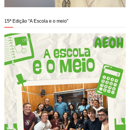
15ª Edição “A Escola e o meio”