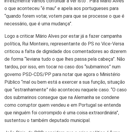
infelizmente vamos continuar a ver isto”. Para Mário Alves
o que aconteceu “é mau” e apela aos portugueses para
“quando forem votar, votem para que se processe o que é
necessário, que é uma mudança”.
Logo a criticar Mário Alves por estar já a fazer campanha
política, Rui Monteiro, representante do PS no Vice-Versa
criticou a falta de dignidade dos comentadores ao dizerem
de forma “leviana tudo o que lhes passa pela cabeça”. Não
tardou, por isso, em tocar no caso dos “submarinos” num
governo PSD-CDS/PP para notar que agora o Ministério
Público “mal ou bem está a exercer a sua função, situação
que “estranhamente” não aconteceu naquele caso. “O caso
dos submarinos consegue que na Alemanha se condene
como corruptor quem vendeu e em Portugal se entenda
que ninguém foi corrompido é uma coisa extraordinária”,
sustentou o também deputado municipal.