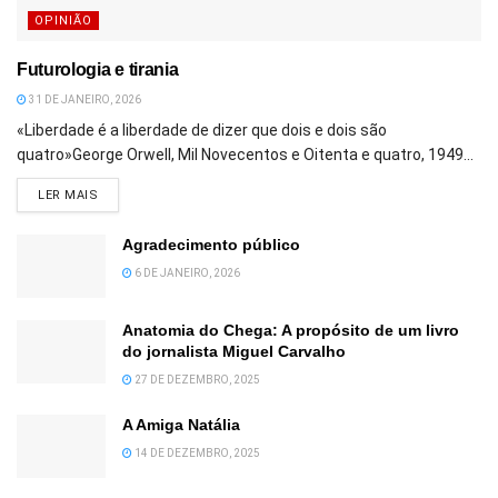
OPINIÃO
Futurologia e tirania
31 DE JANEIRO, 2026
«Liberdade é a liberdade de dizer que dois e dois são
quatro»George Orwell, Mil Novecentos e Oitenta e quatro, 1949...
DETAILS
LER MAIS
Agradecimento público
6 DE JANEIRO, 2026
Anatomia do Chega: A propósito de um livro
do jornalista Miguel Carvalho
27 DE DEZEMBRO, 2025
A Amiga Natália
14 DE DEZEMBRO, 2025