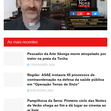
As mais recentes
Pescador da Arte Xávega morre atropelado por
trator na praia da Tocha
10 DE AGOSTO, 2026
Região: ASAE instaura 45 processos de
contraordenação na defesa da saúde pública
em “Operação Terras de Xisto”
8 DE AGOSTO, 2026
Pampilhosa da Serra: Primeiro ciclo das Noites
de Verão chega ao fim e dá lugar ao cinema ao
ar livre