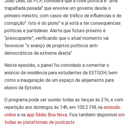
João Dinis, do PCP, considera que a crise política é “uma
trapalhada pesada” que envolve um governo desde o
primeiro ministro, com casos de tráfico de influências e de
corrupção”. Isto é do piorio” e já está a ter consequências
políticas e partidárias. Alerta que futuro próximo é
“preocupante”, verificando que o atual momento vai
favorecer “o avanço de projetos políticos anti-
democráticos da extrema direita”.
Neste episódio, o painel foi convidado a comentar o
anúncio da residência para estudantes da ESTGOH, bem
como a inauguração de um espaço de alojamento para
alunos da Eptoliva.
O programa pode ser ouvido todas as terças às 21h, e com
repetição aos domingos às 14h, em 100.2 FM, na
emissão
online
e na
app Rádio Boa Nova
. Fica também disponível
em
todas as plataformas de podcasts
.