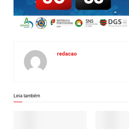
redacao
Leia também