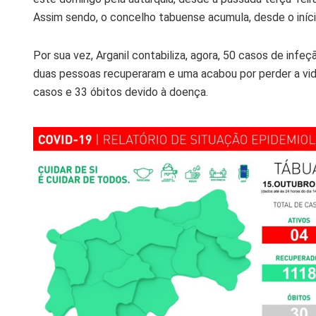
Assim sendo, o concelho tabuense acumula, desde o iníci
Por sua vez, Arganil contabiliza, agora, 50 casos de infe
duas pessoas recuperaram e uma acabou por perder a vida
casos e 33 óbitos devido à doença.