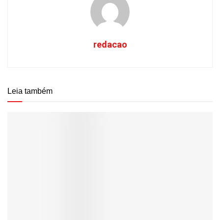
redacao
Leia também