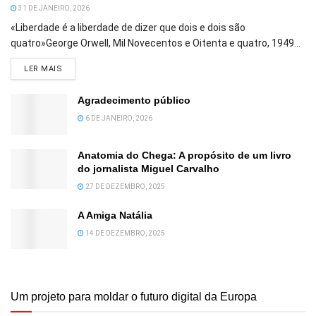
31 DE JANEIRO, 2026
«Liberdade é a liberdade de dizer que dois e dois são
quatro»George Orwell, Mil Novecentos e Oitenta e quatro, 1949...
DETAILS
LER MAIS
Agradecimento público
6 DE JANEIRO, 2026
Anatomia do Chega: A propósito de um livro
do jornalista Miguel Carvalho
27 DE DEZEMBRO, 2025
A Amiga Natália
14 DE DEZEMBRO, 2025
Um projeto para moldar o futuro digital da Europa