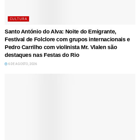
CULTURA
Santo António do Alva: Noite do Emigrante,
Festival de Folclore com grupos internacionais e
Pedro Carrilho com violinista Mr. Vlalen são
destaques nas Festas do Rio
6 DE AGOSTO, 2026