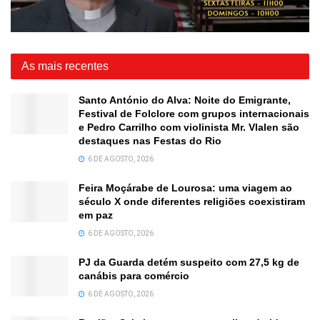
As mais recentes
Santo António do Alva: Noite do Emigrante,
Festival de Folclore com grupos internacionais
e Pedro Carrilho com violinista Mr. Vlalen são
destaques nas Festas do Rio
6 DE AGOSTO, 2026
Feira Moçárabe de Lourosa: uma viagem ao
século X onde diferentes religiões coexistiram
em paz
6 DE AGOSTO, 2026
PJ da Guarda detém suspeito com 27,5 kg de
canábis para comércio
6 DE AGOSTO, 2026