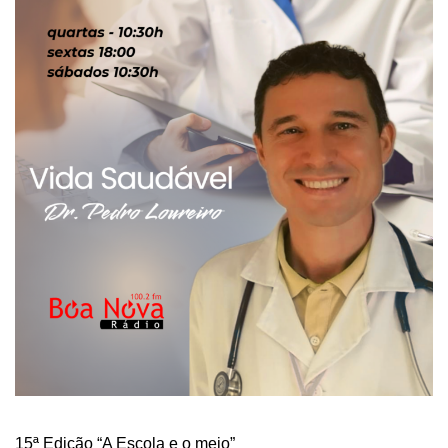
15ª Edição “A Escola e o meio”