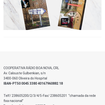
COOPERATIVA RÁDIO BOA NOVA, CRL
Av. Calouste Gulbenkian, s/n
3400-060 Oliveira do Hospital
IBAN-PT50 0045 3380 40167960882 18
Telf/ 238605200/2/3/4/5-Fax/ 238605201 “chamada da rede
fixa nacional”