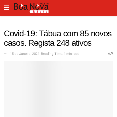
Covid-19: Tábua com 85 novos
casos. Regista 248 ativos
A
15 de Janeiro, 2021
Reading Time: 1 min read
A