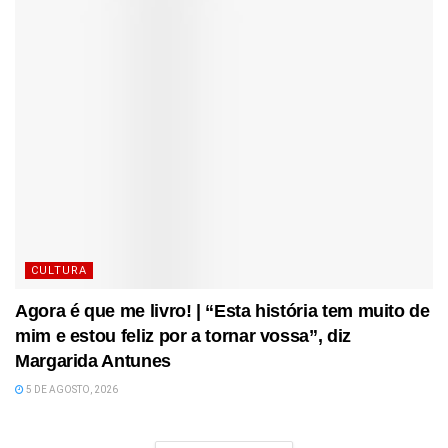
CULTURA
Agora é que me livro! | “Esta história tem muito de
mim e estou feliz por a tornar vossa”, diz
Margarida Antunes
5 DE AGOSTO, 2026