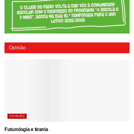
Opinião
OPINIÃO
Futurologia e tirania