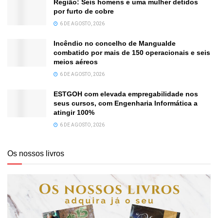
Região: Seis homens e uma mulher detidos
por furto de cobre
6 DE AGOSTO, 2026
Incêndio no concelho de Mangualde
combatido por mais de 150 operacionais e seis
meios aéreos
6 DE AGOSTO, 2026
ESTGOH com elevada empregabilidade nos
seus cursos, com Engenharia Informática a
atingir 100%
6 DE AGOSTO, 2026
Os nossos livros