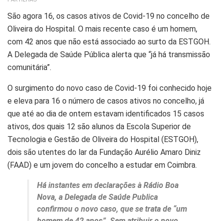
São agora 16, os casos ativos de Covid-19 no concelho de
Oliveira do Hospital. O mais recente caso é um homem,
com 42 anos que não está associado ao surto da ESTGOH.
A Delegada de Saúde Pública alerta que “já há transmissão
comunitária”.
O surgimento do novo caso de Covid-19 foi conhecido hoje
e eleva para 16 o número de casos ativos no concelho, já
que até ao dia de ontem estavam identificados 15 casos
ativos, dos quais 12 são alunos da Escola Superior de
Tecnologia e Gestão de Oliveira do Hospital (ESTGOH),
dois são utentes do lar da Fundação Aurélio Amaro Diniz
(FAAD) e um jovem do concelho a estudar em Coimbra.
Há instantes em declarações à Rádio Boa
Nova, a Delegada de Saúde Publica
confirmou o novo caso, que se trata de “um
homem de 42 anos”. Sem atribuir o novo