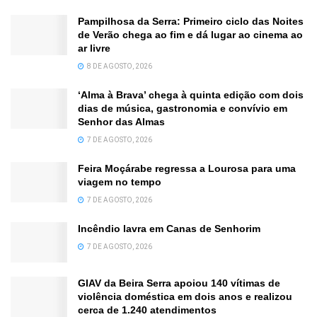
Pampilhosa da Serra: Primeiro ciclo das Noites
de Verão chega ao fim e dá lugar ao cinema ao
ar livre
8 DE AGOSTO, 2026
‘Alma à Brava’ chega à quinta edição com dois
dias de música, gastronomia e convívio em
Senhor das Almas
7 DE AGOSTO, 2026
Feira Moçárabe regressa a Lourosa para uma
viagem no tempo
7 DE AGOSTO, 2026
Incêndio lavra em Canas de Senhorim
7 DE AGOSTO, 2026
GIAV da Beira Serra apoiou 140 vítimas de
violência doméstica em dois anos e realizou
cerca de 1.240 atendimentos