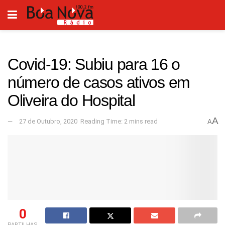
Covid-19: Subiu para 16 o
número de casos ativos em
Oliveira do Hospital
A
27 de Outubro, 2020
Reading Time: 2 mins read
A
0
PARTILHAS