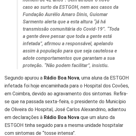
caso ao surto da ESTGOH, nem aos casos da
Fundação Aurélio Amaro Dinis, Guiomar
Sarmento alerta que a esta altura “já há
transmissão comunitária do Covid-19”. “Toda
a gente deve pensar que toda a gente está
infetada”, afirmou a responsável, apelando
assim à população para que seja cautelosa e
adote comportamentos que garantam a sua
proteção. “Não podem facilitar”, insistiu.
Segundo apurou a
Rádio Boa Nova
, uma aluna da ESTGOH
infetada foi hoje encaminhada para o Hospital dos Covões,
em Coimbra, devido ao agravamento dos sintomas. Refira-
se que na passada sexta-feira, o presidente do Município
de Oliveira do Hospital, José Carlos Alexandrino, adiantou
em declarações à
Rádio Boa Nova
que um aluno da
ESTGOH tinha seguido para a mesma unidade hospitalar
com sintomas de “tosse intensa”.