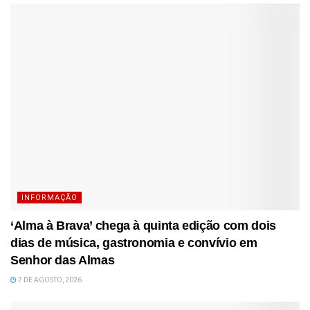
INFORMAÇÃO
‘Alma à Brava’ chega à quinta edição com dois
dias de música, gastronomia e convívio em
Senhor das Almas
7 DE AGOSTO, 2026