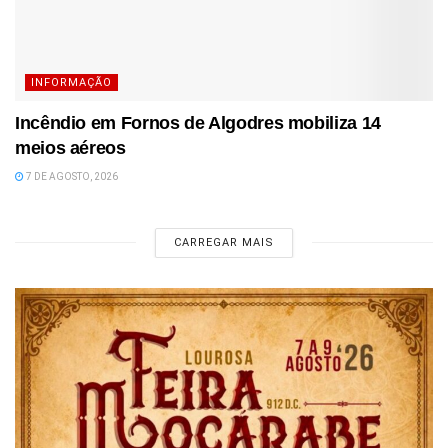
INFORMAÇÃO
Incêndio em Fornos de Algodres mobiliza 14
meios aéreos
7 DE AGOSTO, 2026
CARREGAR MAIS