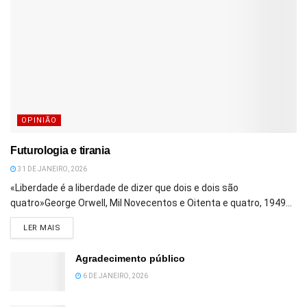
OPINIÃO
Futurologia e tirania
31 DE JANEIRO, 2026
«Liberdade é a liberdade de dizer que dois e dois são
quatro»George Orwell, Mil Novecentos e Oitenta e quatro, 1949...
DETAILS
LER MAIS
Agradecimento público
6 DE JANEIRO, 2026