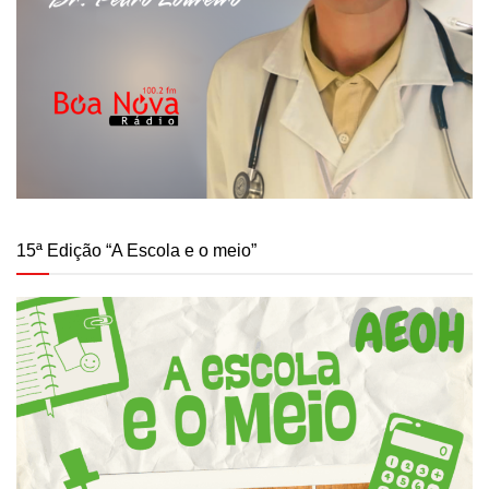
15ª Edição “A Escola e o meio”