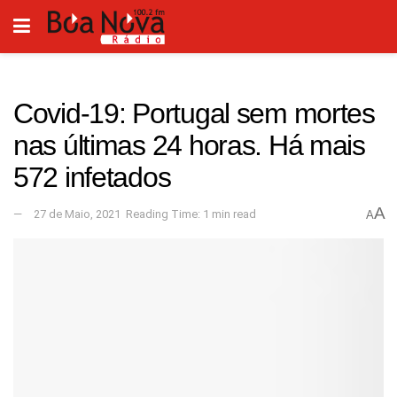
Covid-19: Portugal sem mortes
nas últimas 24 horas. Há mais
572 infetados
A
27 de Maio, 2021
Reading Time: 1 min read
A