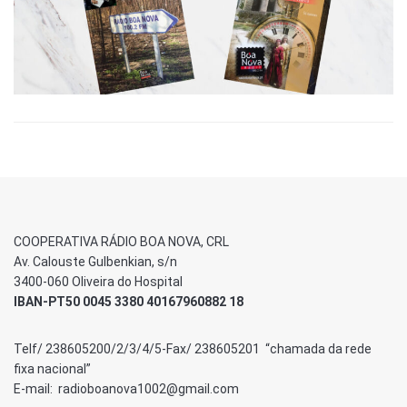
COOPERATIVA RÁDIO BOA NOVA, CRL
Av. Calouste Gulbenkian, s/n
3400-060 Oliveira do Hospital
IBAN-PT50 0045 3380 40167960882 18
Telf/ 238605200/2/3/4/5-Fax/ 238605201 “chamada da rede
fixa nacional”
E-mail: radioboanova1002@gmail.com