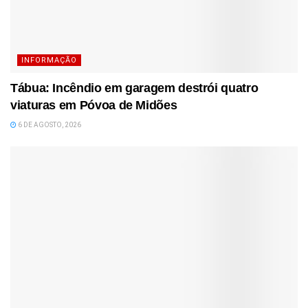
INFORMAÇÃO
Tábua: Incêndio em garagem destrói quatro
viaturas em Póvoa de Midões
6 DE AGOSTO, 2026