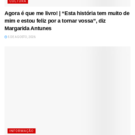
CULTURA
Agora é que me livro! | “Esta história tem muito de
mim e estou feliz por a tornar vossa”, diz
Margarida Antunes
5 DE AGOSTO, 2026
INFORMAÇÃO