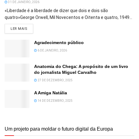
31 DE JANEIRO, 2026
«Liberdade é a liberdade de dizer que dois e dois são
quatro»George Orwell, Mil Novecentos e Oitenta e quatro, 1949...
DETAILS
LER MAIS
Agradecimento público
6 DE JANEIRO, 2026
Anatomia do Chega: A propósito de um livro
do jornalista Miguel Carvalho
27 DE DEZEMBRO, 2025
A Amiga Natália
14 DE DEZEMBRO, 2025
Um projeto para moldar o futuro digital da Europa