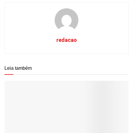
redacao
Leia também