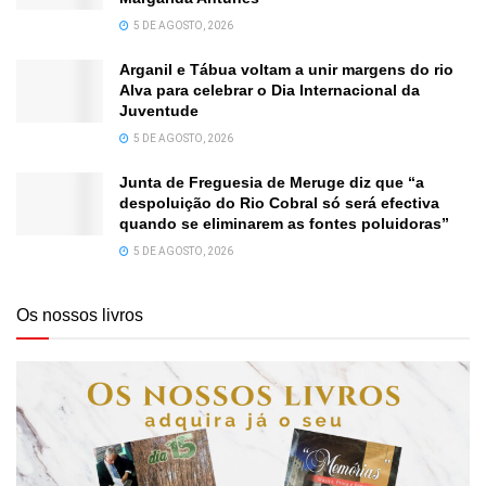
5 DE AGOSTO, 2026
Arganil e Tábua voltam a unir margens do rio
Alva para celebrar o Dia Internacional da
Juventude
5 DE AGOSTO, 2026
Junta de Freguesia de Meruge diz que “a
despoluição do Rio Cobral só será efectiva
quando se eliminarem as fontes poluidoras”
5 DE AGOSTO, 2026
Os nossos livros