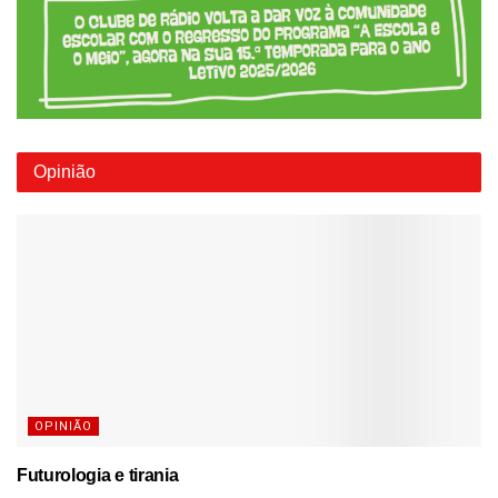
Opinião
OPINIÃO
Futurologia e tirania