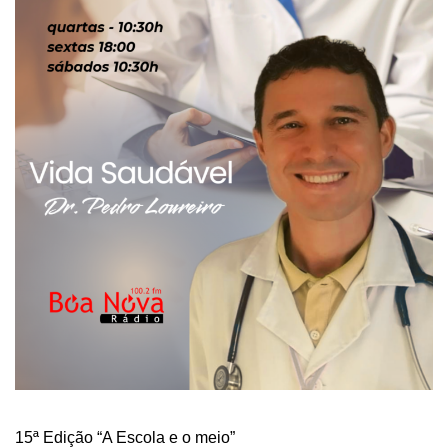
15ª Edição “A Escola e o meio”