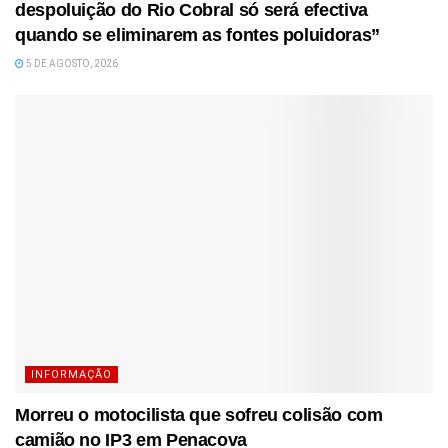
despoluição do Rio Cobral só será efectiva
quando se eliminarem as fontes poluidoras”
5 DE AGOSTO, 2026
INFORMAÇÃO
Morreu o motocilista que sofreu colisão com
camião no IP3 em Penacova