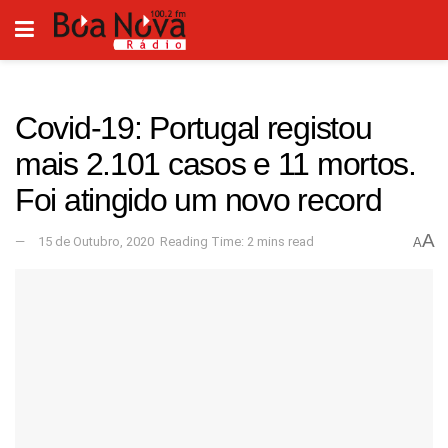
Covid-19: Portugal registou
mais 2.101 casos e 11 mortos.
Foi atingido um novo record
A
15 de Outubro, 2020
Reading Time: 2 mins read
A