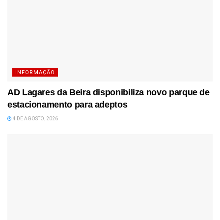
INFORMAÇÃO
AD Lagares da Beira disponibiliza novo parque de
estacionamento para adeptos
4 DE AGOSTO, 2026