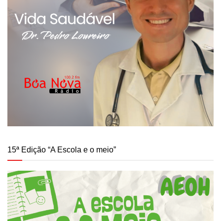
15ª Edição “A Escola e o meio”