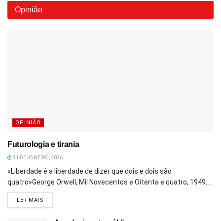
Opinião
OPINIÃO
Futurologia e tirania
31 DE JANEIRO, 2026
«Liberdade é a liberdade de dizer que dois e dois são
quatro»George Orwell, Mil Novecentos e Oitenta e quatro, 1949...
DETAILS
LER MAIS