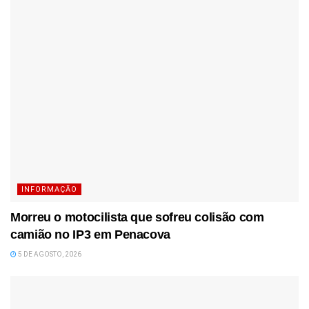
INFORMAÇÃO
Morreu o motocilista que sofreu colisão com
camião no IP3 em Penacova
5 DE AGOSTO, 2026