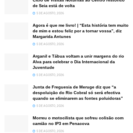
de Seia está de volta
5 DE AGOSTO, 2026
Agora é que me livro! | “Esta história tem muito
de mim e estou feliz por a tornar vossa”, diz
Margarida Antunes
5 DE AGOSTO, 2026
Arganil e Tábua voltam a unir margens do rio
Alva para celebrar o Dia Internacional da
Juventude
5 DE AGOSTO, 2026
Junta de Freguesia de Meruge diz que “a
despoluição do Rio Cobral só será efectiva
quando se eliminarem as fontes poluidoras”
5 DE AGOSTO, 2026
Morreu o motocilista que sofreu colisão com
camião no IP3 em Penacova
5 DE AGOSTO, 2026