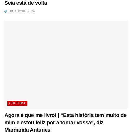
Seia está de volta
5 DE AGOSTO, 2026
CULTURA
Agora é que me livro! | “Esta história tem muito de
mim e estou feliz por a tornar vossa”, diz
Margarida Antunes