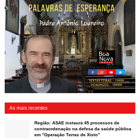
As mais recentes
Região: ASAE instaura 45 processos de
contraordenação na defesa da saúde pública
em “Operação Terras de Xisto”