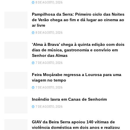
8 DE AGOSTO, 2026
Pampilhosa da Serra: Primeiro ciclo das Noites
de Verão chega ao fim e dá lugar ao cinema ao
ar livre
8 DE AGOSTO, 2026
‘Alma à Brava’ chega à quinta edição com dois
dias de música, gastronomia e convívio em
Senhor das Almas
7 DE AGOSTO, 2026
Feira Moçárabe regressa a Lourosa para uma
viagem no tempo
7 DE AGOSTO, 2026
Incêndio lavra em Canas de Senhorim
7 DE AGOSTO, 2026
GIAV da Beira Serra apoiou 140 vítimas de
violência doméstica em dois anos e realizou