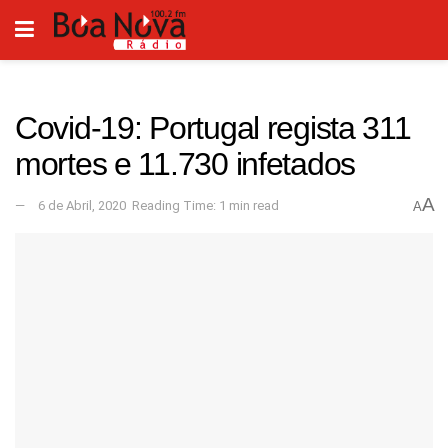
Covid-19: Portugal regista 311
mortes e 11.730 infetados
A
6 de Abril, 2020
Reading Time: 1 min read
A