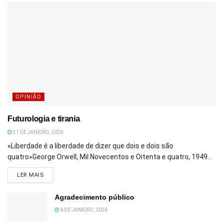
OPINIÃO
Futurologia e tirania
31 DE JANEIRO, 2026
«Liberdade é a liberdade de dizer que dois e dois são
quatro»George Orwell, Mil Novecentos e Oitenta e quatro, 1949...
DETAILS
LER MAIS
Agradecimento público
6 DE JANEIRO, 2026