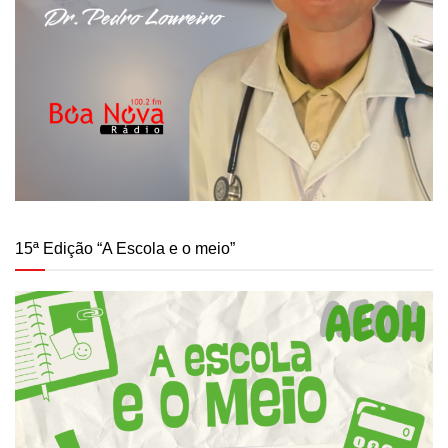
15ª Edição “A Escola e o meio”